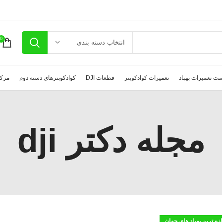
0
انتخاب دسته بندی
ت تعمیرات پهپاد
تعمیرات کوادکوپتر
قطعات DJI
کوادکوپترهای دسته دوم
مرکز
مجله دکتر dji
ازه ترین پهپاد های جهان