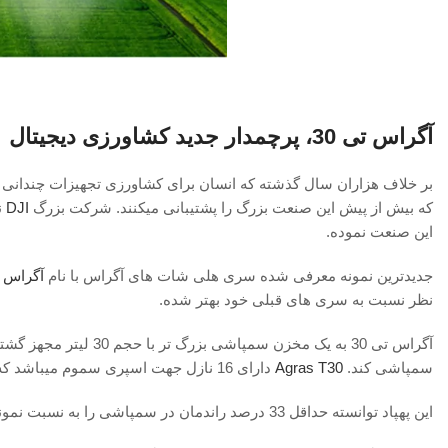
آگراس تی 30، پرچمدار جدید کشاورزی دیجیتال
بر خلاف هزاران سال گذشته که انسان برای کشاورزی تجهیزات چندانی 
که بیش از پیش این صنعت بزرگ را پشتیبانی میکنند. شرکت بزرگ
DJI
ن
این صنعت نموده.
جدیدترین نمونه معرفی شده سری هلی شات های آگراس با نام
آگراس تی
نظر نسبت به سری های قبلی خود بهتر شده.
سمپاشی کند.
Agras T30
دارای 16 نازل جهت اسپری سموم میباشد که در نوع خود بینظیر است.
این پهپاد توانسته حداقل 33 درصد راندمان در سمپاشی را به نسبت نمونه های قبلی افزایش دهد و سرعت سم پاشی را بسیار بالاتر ببرد.