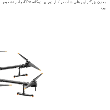
مخزن بزرگتر این هلی شا
ببرد.