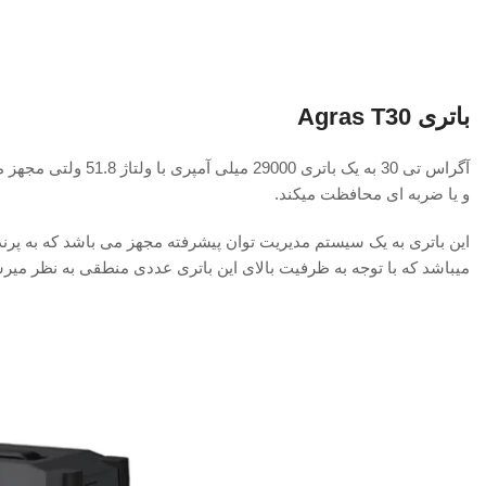
باتری
Agras T30
آگراس تی 30 به یک ب
و یا ضربه ای محافظت میکند.
میباشد که با توجه به ظرفیت بالای این باتری عددی منطقی به نظر میر