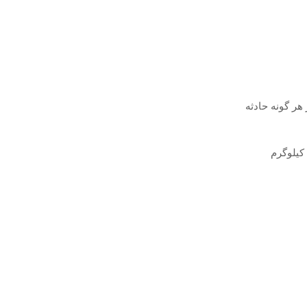
ر برابر هر گونه حادثه
این باتری به یک سیستم مدیریت توان پیشرفته مجهز می باشد که به پرنده کمک میکند تا زمان بیشتری را پرواز نماید. وزن این باتری در حدود 10.1 کیلوگرم