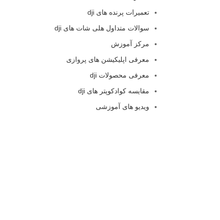
تعمیرات پرنده های dji
سوالات متداول هلی شات های dji
مرکز آموزش
معرفی اپلیکیشن های پروازی
معرفی محصولات dji
مقایسه کوادکوپتر های dji
ویدیو های آموزشی