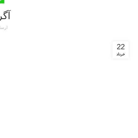
آگر
ارسا
22
خرداد