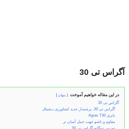
آگراس تی 30
در این مقاله خواهیم آموخت
پنهان
آگراس تی 30
آگراس تی 30، پرچمدار جدید کشاورزی دیجیتال
باتری Agras T30
مقاوم و تاشو جهت حمل آسان تر
دوربین دوگانه آگراس تی 30