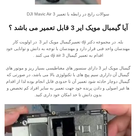
سوالات رایج در رابطه با تعمیر DJI Mavic Air 3
آیا گیمبال م
ویک ایر 3
قابل تعمیر می باشد ؟
بله. در مجموعه دکتر dji تعمیرگیمبال مویک ایر 3 در اولویت کار
مهندسان واحد فنی قرار دارد و مهندسان با توجه به دانش و توانایی خود
اقدام به تعمیر گیمبال dji air 3 می کنند .
گیمبال مویک ایر 3 دارای سنسور های مغناطیسی بسیار ریز و موتور های
گیمبال آن داراری سیم پیچ های با تکنولوژی بالا می باشد، در صورتی که
گیمبال دوچار حادثه شود تعمیر آن تا حدودی قابل انجام بوده لذا از اقدام
ها غیر اصولی و دادن پرنده خود جهت تعمیر به سایر افراد کم تخصص و
بدون دانش تا حد امکان خود داری کنید.