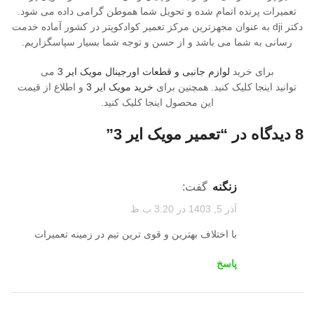
تعمیرات پرنده اتمام شده و تحویل شما هموطن گرامی داده می شود.
دکتر dji به عنوان مجهزترین مرکز تعمیر کوادکوپتر در کشور آماده خدمت
رسانی به شما می باشد و از حسن و توجه شما بسیار سپاسگزاریم.
برای خرید
لوازم جانبی و قطعات اورجینال مویک ایر 3
می
توانید اینجا کلیک کنید. همچنین برای
خرید مویک ایر 3
و اطلاع از قیمت
این محصول اینجا کلیک کنید.
8 دیدگاه در “
تعمیر مویک ایر 3
”
زنگنه
گفت:
آذر 5, 1403 در 3:20 ب.ظ
با اختلاف بهترین و قوی ترین تیم در زمینه تعمیرات
پاسخ