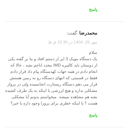
پاسخ
محمدرضا
گفت:
مهر 26, 1404 در 10:30 ق.ظ
سلام
یک دستگاه مویک 3 ایر از دستم افتاد و بنا بر گفته یکی
از دوستان باید کالیبره IMD مجدد اناجم بشه ، حالا که
انجام دادم در همه جهات کهدستگاه پیام داد قرار دادم
فقط در قسمتی که انتهای دستگاه رو به زمین هستش
قرار می دهم دستگاه ریستارت انجاممیده ولی در پرواز
مشکلی نداره و هیچ لرزشی یا اینکه به یک طرف کشیده
بشه هم مشاهده نمیشه. میخواستم بدونم آیا مشکلی
هست ؟ یا اینکه خطری برای پروزا وجود داره یا خیر؟
پاسخ