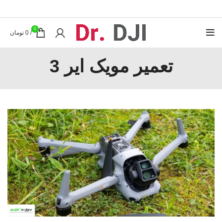
0
/
0
تومان
تعمیر مویک ایر 3