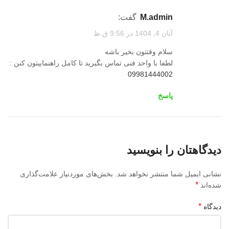
M.admin
گفت:
آبان 4, 1404 در 9:56 ق.ظ
سلام وقتتون بخیر باشه
لطفا با واحد فنی تماس بگیرید تا کامل راهنماییتون کنن :
09981444002
پاسخ
دیدگاهتان را بنویسید
نشانی ایمیل شما منتشر نخواهد شد.
بخش‌های موردنیاز علامت‌گذاری
*
شده‌اند
*
دیدگاه