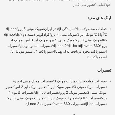
خودکفایی کشور طی کنیم.
لینک های مفید
قطعات محصولات dji
/
نمایندگی dji در ایران
/
مویک مینی 5 پرو
/
dji neo
2
/
آواتا 2
/
مویک ایر 3
/
مویک مینی 4 پرو
/
کوادکوپتر دسته دوم
/
dji
/
dji neo
flip
/
مویک مینی 3 پرو
/
مویک مینی 5 پرو
/
مویک ایر 3 اس
/
مویک 4
پرو
/
dji avata 360
/
dji lito
/
dji neo 2
/
تعمیرات اسمو موبایل
/
تعمیرات
اسمو پاکت
/
نحوه دریافت پلاک پهپاد
/
اسمو پاکت 4
/
اسمو موبایل 8
/
اسمو پاکت 3
تعمیرات
تعمیرات کوادکوپتر
/
تعمیرات مویک 3
/
تعمیرات مویک مینی 4 پرو
/
تعمیرات مویک مینی 3
/
تعمیر مویک ایر 2
/
تعمیر مویک ایر 2 اس
/
تعمیر
مویک مینی 2
/
تعمیر مویک 2 پرو
/
تعمیرات dji neo
/
تعمیرات فانتوم 4
پرو
/
تعمیرات dji flip
/
تعمیرات مویک ایر 3
/
تعمیرات مویک مینی 5 پرو
/
تعمیرات dji lito
/
تعمیرات avata 360
/
تعمیرات dji neo 2