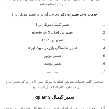
این کار امتناع نمایید.
خدمات واحد تعمیرات دکتر
دی جی آی برای تعمیر مویک ایر 3
تعمیر گیمبال
مویک ایر 3
تعمیر برد اصلی
mavic air 3
تعمیر برد
ESC
تعمیر
شکستگی
بازو در مویک ایر 3
تعمیر موتور
تعمیر پوسته
……….
همچنین کلیه خدمات تعویض قطعات مویک مینی 3 در مرکز تعمیرات و
واحد فنی دکتر DJI قابل انجام بوده.
تعمیر گیمبال
dji air 3
گیمبال مویک ایر 3
یکی از اصلی ترین اجزای تشکیل دهنده این پرنده می