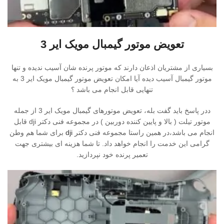
تعویض موتور گیمبال مویک ایر 3
بسیاری از مشتریان اذعان دارند که موتور پرنده شان آسیب ندیده و تنها
موتور گیمبال آسیب دیده آیا امکان تعویض موتور گیمبال مویک ایر 3 به
تنهایی قابل انجام می باشد ؟
ددر پاسخ باید گفت بله، تعویض موتورهای گیمبال مویک ایر 3 از جمله
موتور تیلت ( بالا و پایین کننده دوربین ) در مجموعه فنی دکتر dji قابل
انجام می باشد،در همین راستا مجموعه فنی دکتر
dji
برای شما هم وطن
گرامی این خدمت را انجام خواهد داد. تا شما هزینه ای بیشتری جهت
تعمیر پرنده خود نپردازید.