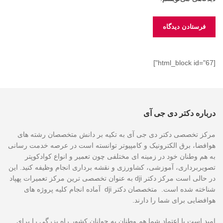
[html_block id="67"]
درباره دکتر دی جی آی
مرکز تخصصی دکتر دی جی آی به تکیه بر دانش متخصصان رشته های
هوافضا، برق الکترونیک و کامپیوتر توانسته است در عرصه خدمت رسانی
به هم وطنان خود در زمینه ای مختلفی چون تعمیر و انواع کوادکوپتر
تصویربرداری، آموزشی، کشاورزی و نقشه برداری انجام وظیفه کنید. این
در حالی است مرکز دکتر dji به عنوان تخصصی ترین مرکز تعمیرات پهپاد
شناخته شده است. متخصصان دکتر dji آماده انجام کلیه پروژه های
هوافضایی برای شما را دارند.
امید است با اعتماد شما هم وطنان به جوانان کشور راه بزرگی را برای