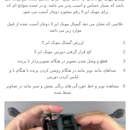
باشد که بسیار حساس و آسیب پذیر می باشد، و در عمده سوانح ای که
برای مویک ایر 3 رقم میخورد دوچار آسیب می شود.
علائمی که نشان می دهد گیمبال موبک ایر 3 دوچار آسیب شده از قبیل
موارد زیر می باشد:
لرزش گیمبال موبک ایر 3
کج قرار گرفتن دوربین مویک ایر 3
قطع و وصل شدن تصویر در هنگام تصویربردار با پرنده
صداهای مانند نویز مانند در هنگام روشن کردن پرنده یا هنگام با و
لپایین کردن دوربین
مشاهده نویز و خط خوردگی های رنگی بنفش و سبز مانند در تصاویر
ضبط شده