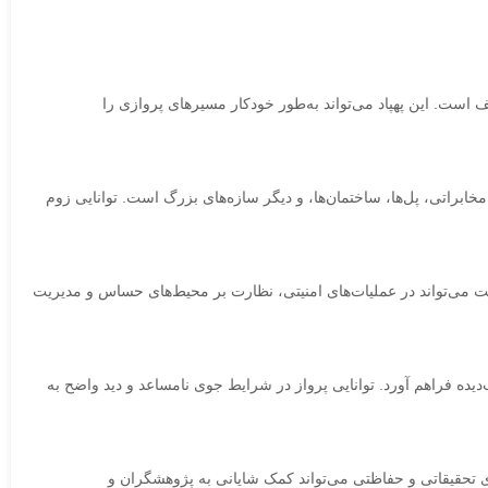
ازی سه‌بعدی از مناطق مختلف است. این پهپاد می‌تواند به‌طور خودکار مسیرهای پروازی را
 مخابراتی، پل‌ها، ساختمان‌ها، و دیگر سازه‌های بزرگ است. توانایی زوم
رای نظارت بر مناطق وسیع است. این قابلیت می‌تواند در عملیات‌های امنیتی، نظارت بر محیط‌های حساس و مدیریت
یده فراهم آورد. توانایی پرواز در شرایط جوی نامساعد و دید واضح به
ی تحقیقاتی و حفاظتی می‌تواند کمک شایانی به پژوهشگران و