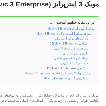
مویک 3 اینترپرایز (Mavic 3 Enterprise)
در این مقاله خواهیم آموخت
پنهان
مویک 3 اینترپرایز (Mavic 3 Enterprise)
معرفی مویک 3 اینترپرایز | Mavic 3 Enterprise
ویژگی های مویک 3 اینترپرایز
طراحی DJI Mavic 3 Enterprise
مشخصات فنی مویک 3 اینترپرایز
باتری و مدیریت انرژی
نرم‌افزار و قابلیت‌های اضافی
قیمت مویک 3 اینترپرایز
پک‌های DJI Mavic 3 Enterprise
دوربین مویک 3 اینترپرایز ( Mavic 3 Enterprise camera)
ویژگی‌های کلیدی Mavic 3 Enterprise
مویک 3 اینترپرایز (Mavic 3 Enterprise) یکی از پیشرفته‌ترین پهپادهای صنعتی تولید شده توسط
عکاسی هوایی و نقشه‌برداری، به یکی از انتخاب‌های اصلی متخصصان در 