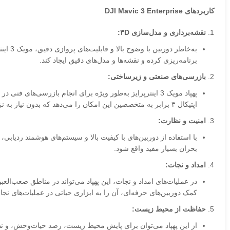
کاربردهای DJI Mavic 3 Enterprise
نقشه‌برداری و مدل‌سازی ۳D:
به‌خا
برنامه‌ریزی کرده و نقشه‌ها و مدل‌های دقیق ایجاد کند.
بازرسی‌های صنعتی و زیرساختی:
پهپاد مویک 3 اینترپرایز به‌طور ویژه برای انجام بازرسی
اپتیکال ۳ برابر به متخصصین این امکان را می‌دهد که بدون نیاز به نزدیک شدن به سازه‌ها، از جزئیات دقیق بازرسی کنند.
امنیت و نظارت:
بحران بسیار مفید واقع شود.
امداد و نجات:
در عملیات‌های امداد و نجات، این پهپاد می‌تواند در مناطق صعب‌ال
کمک دوربین‌های حرفه‌ای، آن را به ابزاری حیاتی در عملیات‌های نج
حفاظت از محیط زیست:
از این پهپاد می‌توان برای پایش محیط زیست، رصد حیات‌وحش، و نظ