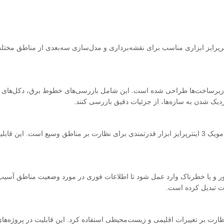
طر دوربین با وضوح بالا و قابلیت‌های پروازی دقیق، مویک 3 اینترپرایز ابزاری مناسب برای نقشه‌برداری و مدل‌س
‌های فنی در زیرساخت‌ها طراحی شده است. این شامل بازرسی‌های خطوط برق، دکل‌های
با استفاده از دوربین‌های با کیفیت بالا و سیستم‌های هوشمند ردیابی، مویک 3 اینترپرایز ابزار قدرتمندی ب
عبور و یا خطرناک وارد عمل شود تا اطلاعات فوری در مورد وضعیت مناطق آسیب‌د
ات تبدیل کرده است.
ارت بر تغییرات اقلیمی و زیست‌محیطی استفاده کرد. این قابلیت در پروژه‌ها