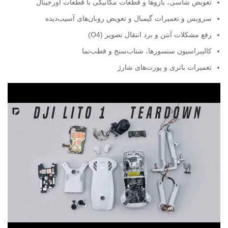
تعویض شاسی، بازوها و قطعات مکانیکی با قطعات اورجینال
سرویس و تعمیرات گیمبال و تعویض روبان‌های آسیب‌دیده
رفع مشکلات آنتن و برد انتقال تصویر (O4)
کالیبراسیون سنسورها، شتاب‌سنج و قطب‌نما
تعمیرات باتری و پورت‌های شارژ