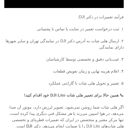
فرآیند تعمیرات در دکتر DJI:
۱. ثبت درخواست تعمیر در سایت یا تماس با پشتیبانی
۲. ارسال هلی شات به آدرس دکتر DJI در نمایندگی تهران و سایر شهرها
دارای نمایندگی
۳. عیب‌یابی دقیق و تخصصی توسط کارشناسان
۴. اعلام هزینه نهایی و زمان تعویض قطعات
۵. تعمیر و تحویل هلی شات با گارانتی عملکرد
📞
همین حالا برای تعمیر هلی شات
DJI Lito
خود اقدام کنید
!
اگر هلی شات شما روشن نمی‌شود، تصویر لرزش دارد، موتور آن صدا
می‌دهد، در هوا اسپین می‌زند یا هر مشکل فنی دیگری پیدا کرده است،
تنها مرکز معتبر و متخصص در ایران که تعمیرات قطره‌ای و تخصصی
هلی شات‌های DJI Lito را با ضمانت انجام می‌دهد، دکتر
DJI
است.