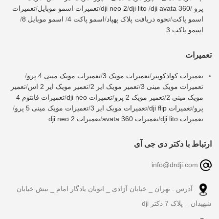
پرو
/
dji avata 360
/
dji lito
/
dji neo 2
/
تعمیرات اسمو موبایل
/
تعمیرات
اسمو پاکت
/
نحوه دریافت پلاک پهپاد
/
اسمو پاکت 4
/
اسمو موبایل 8
/
اسمو پاکت 3
تعمیرات
تعمیرات کوادکوپتر
/
تعمیرات مویک 3
/
تعمیرات مویک مینی 4 پرو
/
تعمیرات مویک مینی 3
/
تعمیر مویک ایر 2
/
تعمیر مویک ایر 2 اس
/
تعمیر
مویک مینی 2
/
تعمیر مویک 2 پرو
/
تعمیرات dji neo
/
تعمیرات فانتوم 4
پرو
/
تعمیرات dji flip
/
تعمیرات مویک ایر 3
/
تعمیرات مویک مینی 5 پرو
/
تعمیرات dji lito
/
تعمیرات avata 360
/
تعمیرات dji neo 2
ارتباط با دکتر دی جی آی
info@drdji.com
آدرس : تهران _ خیابان آزادی _ اتوبان یادگار امام _ نبش خیابان
شهیدان _ پلاک 7 دکتر dji