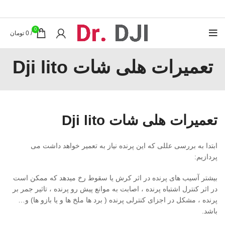
0
/
0
تومان
تعمیرات هلی شات Dji lito
تعمیرات هلی شات Dji lito
ابتدا به بررسی عللی که این پرنده نیاز به تعمیر خواهد داشت می
پردازیم:
بیشتر آسیب های پرنده در اثر کرش یا سقوط رخ میدهد که ممکن است
در اثر کنترل اشتباه پرنده ، اصابت به موانع پیش رو پرنده ، تاثیر جمر بر
پرنده ، مشکل در اجزای کنترلی پرنده ( برد ها ملخ ها و یا بازو ها) و…
باشد.