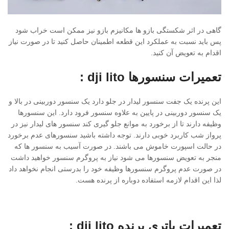
گاهی در اثر شکستگی بازو ها مکانیزم بازو نیز ممکن است خراب شود
پس باید نسبت به عملکرد این قطعه اطمینان حاصل کنید تا در صورت نیاز
اقدام به تعویض آن کنید.
تعمیرات سنسورها dji lito :
این پرنده یک جفت سنسور لیدار در جلو دارد یک سنسور دوربینی در بالا و
یک سنسور دوربینی در پایین به علاوه سنسور فرود دارد. این سنسورها
وظیفه دارند تا از برخورد به موانع جلو گیری کند سنسور های لیدار نیز در
پرواز شب کاربرد خوبی دارند. توجه داشته باشید سنسورهای عدم برخورد
در حالت اسپورت خاموش می باشند. در صورت آسیب به سنسور ها که
منجر به تعویض سنسورها می شود نیاز به پروگرم سنسور خواهید داشت
در صورت عدم پروگرم سنسورها وظیفه خود را بدرستی انجام نخواهد داد
لذا این اقدام لازمه استفاده دوباره از پرنده هست.
تعمیرات باتری پرنده dji lito :