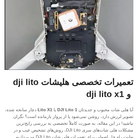
تعمیرات تخصصی هلیشات dji lito
و dji lito x1
آیا هلی شات محبوب و جدیدتان
DJI Lito 1
یا
Lito X1
دچار سانحه شده،
تصویر لرزش دارد، روشن نمی‌شود یا از پرواز بازمانده است؟ نگران
نباشید! در این مقاله، به صورت کاملاً تخصصی به بررسی رایج‌ترین
مشکلات هلی شات‌های سری DJI Lito، روش‌های تشخیص عیب و در
نهایت راه حل اصولی برای تعمیرات هلی شات DJI Lito می‌پردازیم.