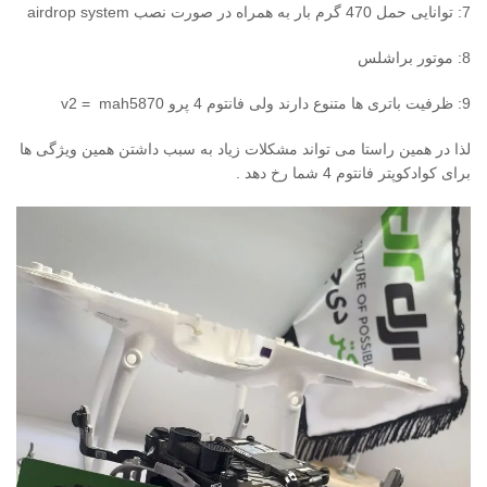
7: توانایی حمل 470 گرم بار به همراه در صورت نصب airdrop system
8: موتور براشلس
9: ظرفیت باتری ها متنوع دارند ولی فانتوم 4 پرو v2 = mah5870
لذا در همین راستا می تواند مشکلات زیاد به سبب داشتن همین ویژگی ها
برای کوادکوپتر فانتوم 4 شما رخ دهد .