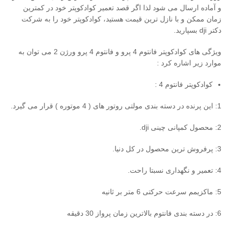
و آماده ارسال می شود لذا اگر قصد تعمیر کوادکوپتر خود در کمترین
زمان ممکن و با نازل ترین قیمت هستید، کوادکوپتر خود را به شرکت
دکتر dji بسپارید.
ویژگی های کوادکوپتر فانتوم 4 پرو و فانتوم 4 پرو ورژن 2 می توان به
موارد زیر اشاره کرد :
کوادکوپتر فانتوم 4 :
1: این پرنده در دسته بندی مولتی روتور های ( 4 موتوره ) قرار می گیرد.
2: محصول کمپانی چینی dji.
3: پرفروش ترین محصول در کل دنیا.
4: تعمیر و نگهداری نسبتا راحت.
5: ماکزیمم سرعت حرکتی 6 متر بر ثانیه
6: در دسته بندی فانتوم بالاترین زمان پرواز 30 دقیقه