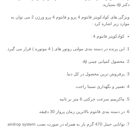
دکتر dji بسپارید.
ویژگی های کوادکوپتر فانتوم 4 پرو و فانتوم 4 پرو ورژن 2 می توان به
موارد زیر اشاره کرد :
کوادکوپتر فانتوم 4 :
1: این پرنده در دسته بندی مولتی روتور های ( 4 موتوره ) قرار می گیرد.
2: محصول کمپانی چینی dji.
3: پرفروش ترین محصول در کل دنیا.
4: تعمیر و نگهداری نسبتا راحت.
5: ماکزیمم سرعت حرکتی 6 متر بر ثانیه
6: در دسته بندی فانتوم بالاترین زمان پرواز 30 دقیقه
7: توانایی حمل 470 گرم بار به همراه در صورت نصب airdrop system