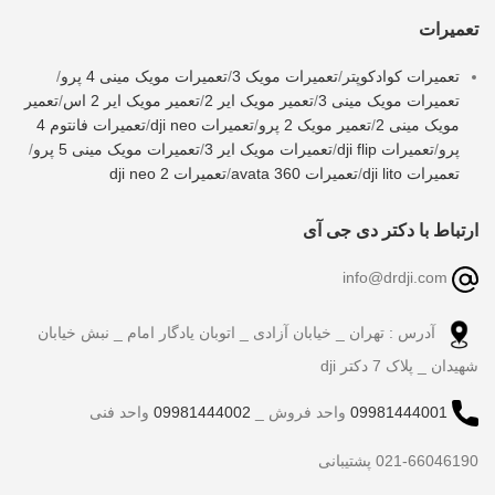
تعمیرات
تعمیرات کوادکوپتر
/
تعمیرات مویک 3
/
تعمیرات مویک مینی 4 پرو
/
تعمیرات مویک مینی 3
/
تعمیر مویک ایر 2
/
تعمیر مویک ایر 2 اس
/
تعمیر
مویک مینی 2
/
تعمیر مویک 2 پرو
/
تعمیرات dji neo
/
تعمیرات فانتوم 4
پرو
/
تعمیرات dji flip
/
تعمیرات مویک ایر 3
/
تعمیرات مویک مینی 5 پرو
/
تعمیرات dji lito
/
تعمیرات avata 360
/
تعمیرات dji neo 2
ارتباط با دکتر دی جی آی
info@drdji.com
آدرس : تهران _ خیابان آزادی _ اتوبان یادگار امام _ نبش خیابان
شهیدان _ پلاک 7 دکتر dji
09981444001
واحد فروش _
09981444002
واحد فنی
021-66046190 پشتیبانی