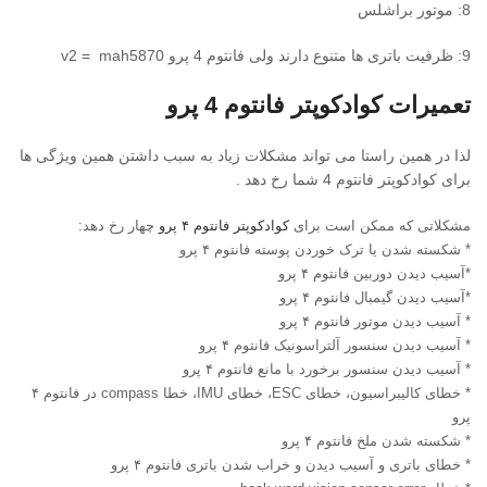
8: موتور براشلس
9: ظرفیت باتری ها متنوع دارند ولی فانتوم 4 پرو v2 = mah5870
تعمیرات کوادکوپتر فانتوم 4 پرو
لذا در همین راستا می تواند مشکلات زیاد به سبب داشتن همین ویژگی ها
برای کوادکوپتر فانتوم 4 شما رخ دهد .
مشکلاتی که ممکن است برای
کوادکوپتر فانتوم ۴ پرو
چهار رخ دهد:
* شکسته شدن یا ترک خوردن پوسته فانتوم ۴ پرو
*آسیب دیدن دوربین فانتوم ۴ پرو
*آسیب دیدن گیمبال فانتوم ۴ پرو
* آسیب دیدن موتور فانتوم ۴ پرو
* آسیب دیدن سنسور آلتراسونیک فانتوم ۴ پرو
* آسیب دیدن سنسور برخورد با مانع فانتوم ۴ پرو
* خطای کالیبراسیون، خطای ESC، خطای IMU، خطا compass در فانتوم ۴
پرو
* شکسته شدن ملخ فانتوم ۴ پرو
* خطای باتری و آسیب دیدن و خراب شدن باتری فانتوم ۴ پرو