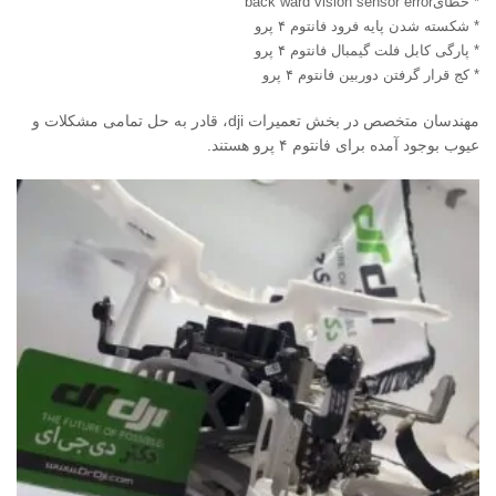
* خطایback ward vision sensor error
* شکسته شدن پایه فرود فانتوم ۴ پرو
* پارگی کابل فلت گیمبال فانتوم ۴ پرو
* کج قرار گرفتن دوربین فانتوم ۴ پرو
مهندسان متخصص در بخش تعمیرات dji، قادر به حل تمامی مشکلات و
عیوب بوجود آمده برای فانتوم ۴ پرو هستند.