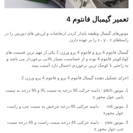
تعمیر گیمبال فانتوم 4
موتورهای گیمبال وظیفه پایدار کردن ارتعاشات و لرزش های دوربین را در
راستاهای x ، y ، z را بر عهده دارن.
گیمبال فانتوم 4 پرو و فانتوم 4 پرو ورژن 2 یکی از مهم ترین قسمت های
کوادکوپتر فانتوم 4 بوده و از حساسیت بسیار بالایی برخوردار می باشد و
به راحتی با کوچک ترین برخوردی احتمال دارد آسیب ببیند.
اجزای تشکیل دهنده گیمبال فانتوم 4 پرو و فانتوم 4 پرو ورژن 2
موتور pitch : دامنه حرکت 30 درجه به سمت بالا و 90 درجه به سمت
پایین حول محور y
موتور roll : دامنه حرکتی 45 درجه چرخش به سمت چپ و راست
حول محورx
موتور yaw : دامنه حرکتی 45 درجه سمت راست و 45 درجه سمت
چپ حول محور z