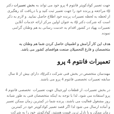
جهت تعمیر کوادکوپتر فانتوم 4 پرو خود می تواند به
بخش تعمیرات
دکتر
dji مراجعه و پرنده خود را جهت تعمیر ثبت کنید و با دریافت کد رهگیری
از لحظه به لحظه تعمیرات پرنده خود اطلاع حاصل نمایید. و لازم به ذکر
است که شرکت دکتر dji به عنوان اولین مرکز ارائه خدمات آنلاین
تعمیرات پهپاد در کشور اقدام به خدمت رسانی به هم وطنان گرامی
نموده.
هدف این کار آرامش و اطمینان حاصل کردن شما هم وطنان به
متخصصان و فارغ التحصیلان صنعت هوافضای کشور می باشد.
تعمیرات فانتوم 4 پرو
مهندسان متخصص در بخش فنی شرکت دکترdji، دارای بیش از ۵ سال
سابقه تعمیرات تخصصی فانتوم 4 پرو می باشند.
در بخش تعمیرات، از قطعات اورجینال جهت تعمیرات تخصصی فانتوم 4
پرو استفاده می شود، لذا با توجه به اینکه متخصصان فنی به طور شبانه
روز مشغول فعالیت می باشند، پرنده شما در کمترین زمان ممکن تعمیر
و آماده ارسال می شود لذا اگر قصد تعمیر کوادکوپتر خود در کمترین
زمان ممکن و با نازل ترین قیمت هستید، کوادکوپتر خود را به شرکت