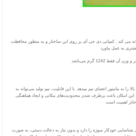
رائه می کند , کمپانی دی جی آی بر روی این ساختار و به منظور محافظت
 بالا را به مانیتور اعضای تیم میدهد. با این قابلیت، تیم تولید می‌تواند به‌
د. این امکان باعث برطرف شدن محدودیت‌های مکانی و ایجاد هماهنگی
 حائز اهمیت است.
ابلیت فوکوس هوشمند و دقیق، یک ابزار مهم برای هر فیلمبردار و عکاس حرفه‌ای بوده که با استفاده از تکنولوژی LiDAR، توانایی شناسایی خودکار سوژه را دارد و بدون نیاز به دخالت دستی، به‌ صورت