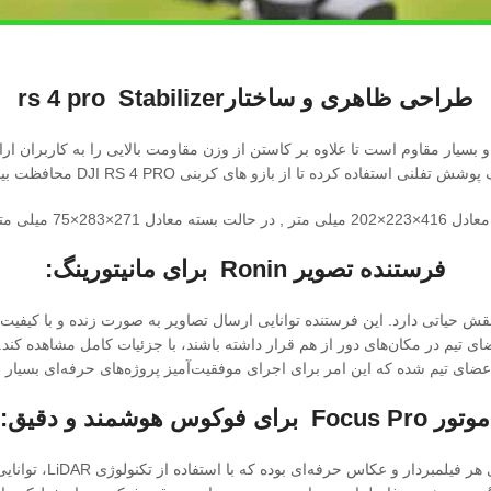
طراحی ظاهری و ساختار
Stabilizer
rs 4 pro
 بسیار مقاوم است تا علاوه بر کاستن از وزن مقاومت بالایی را به کاربران ا
استفاده کرده تا از بازو های کربنی DJI RS 4 PRO محافظت بیشتری به عمل بیاورد
فرستنده تصویر
Ronin
برای مانیتورینگ
:
اری بزرگ، نقش حیاتی دارد. این فرستنده توانایی ارسال تصاویر به‌ صورت زنده و با کیفیت
ای تیم در مکان‌های دور از هم قرار داشته باشند، با جزئیات کامل مشاهده کن
عضای تیم شده که این امر برای اجرای موفقیت‌آمیز پروژه‌های حرفه‌ای بسیار
موتور
Focus Pro
برای فوکوس هوشمند و دقیق
:
موتور Focus Pro با ق