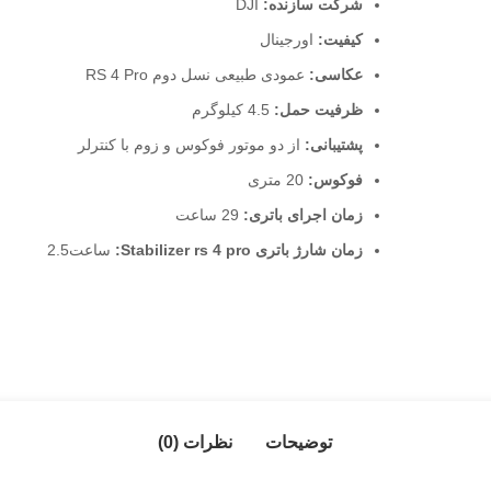
شرکت سازنده:
DJI
کیفیت:
اورجینال
عکاسی:
عمودی طبیعی نسل دوم RS 4 Pro
ظرفیت حمل:
4.5 کیلوگرم
پشتیبانی:
از دو موتور فوکوس و زوم با کنترلر
فوکوس:
20 متری
زمان اجرای باتری:
29 ساعت
زمان شارژ باتری Stabilizer rs 4 pro:
ساعت2.5
توضیحات
نظرات (0)