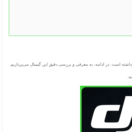
اشته است. در ادامه، به معرفی و بررسی دقیق این گیمبال می‌پردازیم.
د.