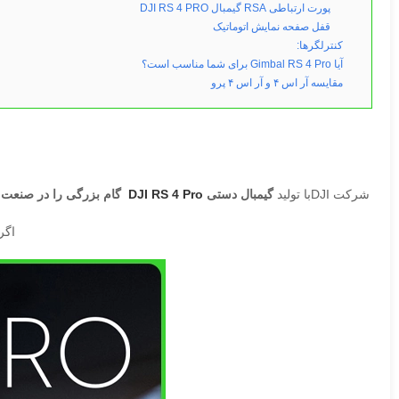
پورت ارتباطی RSA گیمبال DJI RS 4 PRO
قفل صفحه نمایش اتوماتیک
کنترلگرها:
آیا Gimbal RS 4 Pro برای شما مناسب است؟
مقایسه آر اس ۴ و آر اس ۴ پرو
شرکت DJIبا تولید
گیمبال دستی
DJI RS 4 Pro
گام بزرگی را در صنعت
ف
اگر