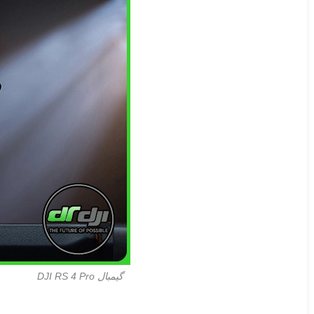
گیمبال DJI RS 4 Pro