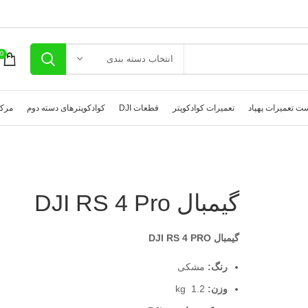
0
انتخاب دسته بندی
ت تعمیرات پهپاد
تعمیرات کوادکوپتر
قطعات DJI
کوادکوپترهای دسته دوم
مرکز
گیمبال DJI RS 4 Pro
گیمبال DJI RS 4 PRO
رنگ:
مشکی
وزن:
1.2 kg