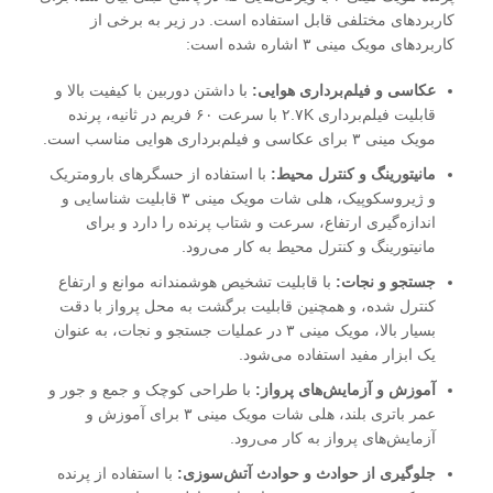
کاربردهای مختلفی قابل استفاده است. در زیر به برخی از
کاربردهای مویک مینی ۳ اشاره شده است:
عکاسی و فیلم‌برداری هوایی:
با داشتن دوربین با کیفیت بالا و
قابلیت فیلم‌برداری ۲.۷K با سرعت ۶۰ فریم در ثانیه، پرنده
مویک مینی ۳ برای عکاسی و فیلم‌برداری هوایی مناسب است.
مانیتورینگ و کنترل محیط:
با استفاده از حسگرهای بارومتریک
و ژیروسکوپیک، هلی شات مویک مینی ۳ قابلیت شناسایی و
اندازه‌گیری ارتفاع، سرعت و شتاب پرنده را دارد و برای
مانیتورینگ و کنترل محیط به کار می‌رود.
جستجو و نجات:
با قابلیت تشخیص هوشمندانه موانع و ارتفاع
کنترل شده، و همچنین قابلیت برگشت به محل پرواز با دقت
بسیار بالا، مویک مینی ۳ در عملیات جستجو و نجات، به عنوان
یک ابزار مفید استفاده می‌شود.
آموزش و آزمایش‌های پرواز:
با طراحی کوچک و جمع و جور و
عمر باتری بلند، هلی شات مویک مینی ۳ برای آموزش و
آزمایش‌های پرواز به کار می‌رود.
جلوگیری از حوادث و حوادث آتش‌سوزی:
با استفاده از پرنده