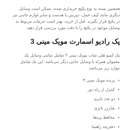
همچنین بسته به نوع پکیج خریداری شده، ممکن است وسایل
دیگری مانند کیف حمل، دوربین یا هدست و سایر لوازم جانبی نیز
در پکیج قرار بگیرند. قبل از خرید، بهتر است جزئیات مربوط به
وسایل موجود در پکیج را با دقت مورد بررسی قرار دهید.
پک رادیو اسمارت مویک مینی 3
پک کمبو هلی شات مویک مینی ۳ شامل تمامی وسایل پک
معمولی همراه با وسایل جانبی دیگر می‌باشد. این پک شامل
موارد زیر می‌باشد:
پرنده مویک مینی ۳
کنترل از راه دور
دو عدد باتری
شارژر باتری
محافظ پره‌ها
دفترچه راهنما