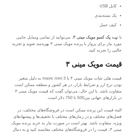
کابل USB
پک بسته‌بندی
کیف حمل
با تهیه
پک کمبو مویک مینی ۳
، می‌توانید از تمامی وسایل جانبی
مورد نیاز برای پرواز با پرنده مویک مینی ۳ بهره‌مند شوید و تجربه
جالبی را تجربه کنید.
قیمت مویک مینی ۳
قیمت هلی شات مویک مینی ۳ یا mavic mini 3 به دلیل متغیر
بودن نرخ ارز و شرایط بازار، در هر کشور و منطقه ممکن است
متفاوت باشد. با این حال، می‌توان گفت که قیمت مویک مینی ۳
در بازارهای جهانی بین500 تا 750 دلار است.
البته قیمت این پرنده ممکن است در فروشگاه‌های مختلف، در
فصل‌های مختلف و در زمان‌های مختلف با تخفیف‌ها و پیشنهادهای
ویژه، متفاوت باشد. بهتر است در صورت نیاز به خرید پرنده مویک
مینی ۳، قیمت را در فروشگاه‌های مختلف مقایسه کنید و به دنبال