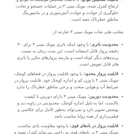
ارتفاع کنترل شده، مویک مینی ۳ در عملیات جستجو و نجات،
جلوگیری از حوادث و حوادث آتش‌سوزی و در مانیتورینگ
مناطق خطرناک مفید است.
معایب هلی شات مویک مینی ۳ عبارتند از:
محدودیت باتری:
با وجود اینکه باتری مویک مینی ۳ برای ۳۰
دقیقه پرواز قابل استفاده است، این مدت زمان به نسبت
پرنده‌های دیگر کوتاه است و نیازمند پروازهای مکرر یا باتری
های قابل تعویض است.
قابلیت پرواز محدود:
با وجود قابلیت پرواز در فضاهای کوچک،
مویک مینی ۳ با وزن کم و اندازه کوچک خود، قابلیت پرواز در
شرایط آب و هوایی سخت و برخی مناطق خطرناک را ندارد.
محدودیت دوربین:
مویک مینی ۳ دارای دوربین با کیفیت
بالاست، اما به دلیل اندازه کوچک، محدودیتی در زاویه دید و
پوشش تصویر دارد و نمی‌تواند به‌طور کامل برای عکاسی و
فیلم‌برداری از همه زوایا مناسب باشد.
قابلیت پرواز در بادهای قوی:
با وجود مقاومت بادی مناسب،
مویک مینی ۳ در بادهای قوی به راحتی می‌تواند کنترل نشود و