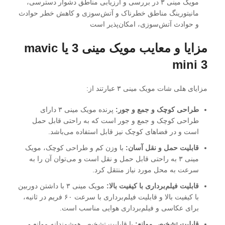
مویک مینی ۳ در بررسی و ارزیابی مناطق دشوار دسترسی،
مانیتورینگ مناطق خطرناک و آتش‌سوزی و کاهش خطر حوادث
و حوادث آتش‌سوزی، امکان‌پذیر است
مزایا و معایب مویک مینی 3 یا
mavic
mini 3
مزایای هلی شات مویک مینی ۳ عبارتند از:
طراحی کوچک و جمع و جور:
پرنده مویک مینی ۳ دارای
طراحی کوچک و جمع و جور است که به راحتی قابل حمل
است و در فضاهای کوچک نیز قابل استفاده می‌باشد.
قابلیت حمل و نقل آسان:
با وزن کم و طراحی کوچک، مویک
مینی ۳ به راحتی قابل حمل و نقل است و می‌توان آن را به
سرعت به محل مورد نیاز منتقل کرد.
قابلیت فیلم‌برداری با کیفیت بالا:
مویک مینی ۳ با داشتن دوربین
با کیفیت بالا و قابلیت فیلم‌برداری با سرعت ۶۰ فریم در ثانیه،
برای عکاسی و فیلم‌برداری هوایی مناسب است.
قابلیت تشخیص موانع:
با قابلیت تشخیص هوشمندانه موانع و