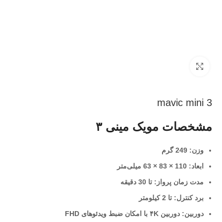
بزرگنمایی تصویر
mavic mini 3
مشخصات مویک مینی ۳
وزن: 249 گرم
ابعاد: 110 × 83 × 63 میلی‌متر
مدت زمان پرواز: تا 30 دقیقه
برد کنترل: تا 2 کیلومتر
دوربین: دوربین ۴K با امکان ضبط ویدئوهای FHD