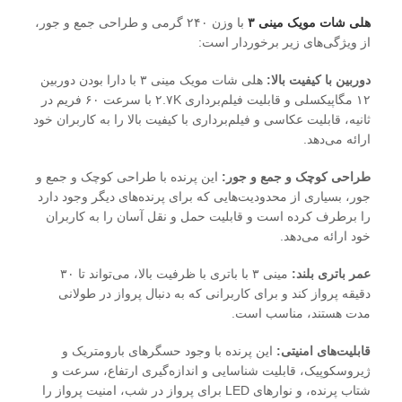
هلی شات مویک مینی ۳
با وزن ۲۴۰ گرمی و طراحی جمع و جور،
از ویژگی‌های زیر برخوردار است:
دوربین با کیفیت بالا:
هلی شات مویک مینی ۳ با دارا بودن دوربین
۱۲ مگاپیکسلی و قابلیت فیلم‌برداری ۲.۷K با سرعت ۶۰ فریم در
ثانیه، قابلیت عکاسی و فیلم‌برداری با کیفیت بالا را به کاربران خود
ارائه می‌دهد.
طراحی کوچک و جمع و جور:
این پرنده با طراحی کوچک و جمع و
جور، بسیاری از محدودیت‌هایی که برای پرنده‌های دیگر وجود دارد
را برطرف کرده است و قابلیت حمل و نقل آسان را به کاربران
خود ارائه می‌دهد.
عمر باتری بلند:
مینی ۳ با باتری با ظرفیت بالا، می‌تواند تا ۳۰
دقیقه پرواز کند و برای کاربرانی که به دنبال پرواز در طولانی
مدت هستند، مناسب است.
قابلیت‌های امنیتی:
این پرنده با وجود حسگرهای بارومتریک و
ژیروسکوپیک، قابلیت شناسایی و اندازه‌گیری ارتفاع، سرعت و
شتاب پرنده، و نوارهای LED برای پرواز در شب، امنیت پرواز را