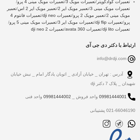
تعمیرات کوادکوپتر
/
تعمیرات مویک 3
/
تعمیرات مویک مینی 4 پرو
/
تعمیرات مویک مینی 3
/
تعمیر مویک ایر 2
/
تعمیر مویک ایر 2 اس
/
تعمیر
مویک مینی 2
/
تعمیر مویک 2 پرو
/
تعمیرات dji neo
/
تعمیرات فانتوم 4
پرو
/
تعمیرات dji flip
/
تعمیرات مویک ایر 3
/
تعمیرات مویک مینی 5 پرو
/
تعمیرات dji lito
/
تعمیرات avata 360
/
تعمیرات dji neo 2
ارتباط با دکتر دی جی آی
info@drdji.com
آدرس : تهران _ خیابان آزادی _ اتوبان یادگار امام _ نبش خیابان
شهیدان _ پلاک 7 دکتر dji
09981444001
واحد فروش _
09981444002
واحد فنی
021-66046190 پشتیبانی