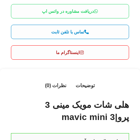
دریافت مشاوره در واتس اپ
تماس با تلفن ثابت
اینستاگرام ما
توضیحات
نظرات (0)
هلی شات مویک مینی 3
پرو|mavic mini 3