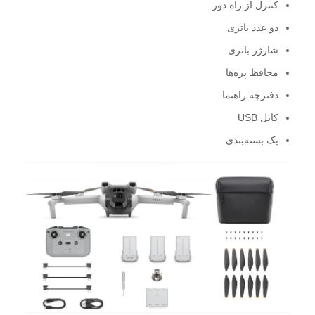
کنترل از راه دور
دو عدد باتری
شارژر باتری
محافظ پره‌ها
دفترچه راهنما
کابل USB
پک بسته‌بندی