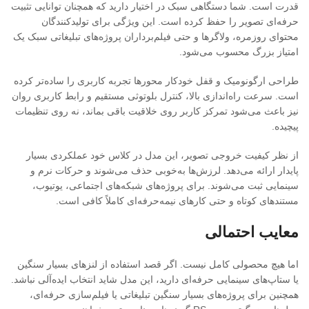
قدرت است. شما دستگاهی سبک در اختیار دارید که همچنان توانایی تثبیت
حرفه‌ای تصویر را حفظ کرده است. این ویژگی برای تولیدکنندگان
محتوای روزمره، ولاگرها و حتی فیلم‌برداران پروژه‌های تبلیغاتی سبک یک
امتیاز بزرگ محسوب می‌شود.
طراحی ارگونومیک و قفل خودکار محورها تجربه کاربری را ساده‌تر کرده
است. سرعت راه‌اندازی بالا، کنترل بلوتوثی مستقیم و رابط کاربری روان
نیز باعث می‌شود تمرکز کاربر روی خلاقیت باقی بماند، نه روی تنظیمات
پیچیده.
از نظر کیفیت خروجی تصویر، این مدل در کلاس خود عملکردی بسیار
پایدار ارائه می‌دهد. لرزش‌ها به‌خوبی حذف می‌شوند و حرکات نرم و
سینمایی ثبت می‌شوند. برای پروژه‌های شبکه‌های اجتماعی، یوتیوب،
مستندهای کوتاه و حتی کارهای نیمه‌حرفه‌ای کاملاً کافی است.
معایب احتمالی
اما هیچ محصولی کامل نیست. اگر قصد استفاده از لنزهای بسیار سنگین
یا ستاپ‌های سینمایی حرفه‌ای دارید، این مدل شاید انتخاب ایده‌آلی نباشد.
همچنین برای پروژه‌های بسیار سنگین تبلیغاتی یا فیلم‌سازی حرفه‌ای،