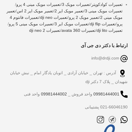
تعمیرات کوادکوپتر
/
تعمیرات مویک 3
/
تعمیرات مویک مینی 4 پرو
/
تعمیرات مویک مینی 3
/
تعمیر مویک ایر 2
/
تعمیر مویک ایر 2 اس
/
تعمیر
مویک مینی 2
/
تعمیر مویک 2 پرو
/
تعمیرات dji neo
/
تعمیرات فانتوم 4
پرو
/
تعمیرات dji flip
/
تعمیرات مویک ایر 3
/
تعمیرات مویک مینی 5 پرو
/
تعمیرات dji lito
/
تعمیرات avata 360
/
تعمیرات dji neo 2
ارتباط با دکتر دی جی آی
info@drdji.com
آدرس : تهران _ خیابان آزادی _ اتوبان یادگار امام _ نبش خیابان
شهیدان _ پلاک 7 دکتر dji
09981444001
واحد فروش _
09981444002
واحد فنی
021-66046190 پشتیبانی