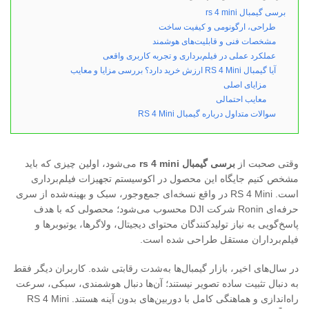
برسی گیمبال rs 4 mini
طراحی، ارگونومی و کیفیت ساخت
مشخصات فنی و قابلیت‌های هوشمند
عملکرد عملی در فیلم‌برداری و تجربه کاربری واقعی
آیا گیمبال RS 4 Mini ارزش خرید دارد؟ بررسی مزایا و معایب
مزایای اصلی
معایب احتمالی
سوالات متداول درباره گیمبال RS 4 Mini
وقتی صحبت از
برسی گیمبال rs 4 mini
می‌شود، اولین چیزی که باید
مشخص کنیم جایگاه این محصول در اکوسیستم تجهیزات فیلم‌برداری
است. RS 4 Mini در واقع نسخه‌ای جمع‌وجور، سبک و بهینه‌شده از سری
حرفه‌ای Ronin شرکت DJI محسوب می‌شود؛ محصولی که با هدف
پاسخ‌گویی به نیاز تولیدکنندگان محتوای دیجیتال، ولاگرها، یوتیوبرها و
فیلم‌برداران مستقل طراحی شده است.
در سال‌های اخیر، بازار گیمبال‌ها به‌شدت رقابتی شده. کاربران دیگر فقط
به دنبال تثبیت ساده تصویر نیستند؛ آن‌ها دنبال هوشمندی، سبکی، سرعت
راه‌اندازی و هماهنگی کامل با دوربین‌های بدون آینه هستند. RS 4 Mini