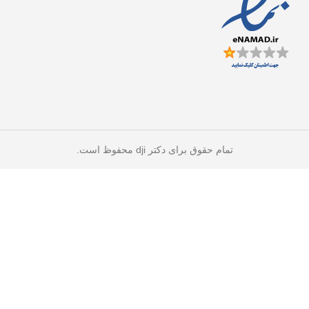
تمام حقوق برای دکتر dji محفوظ است.