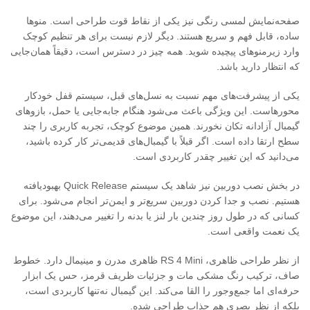
صفحه‌نمایش لمسی رنگی نیز یکی از نقاط قوت طراحی است. منوها
ساده، قابل فهم و سریع هستند. دیگر لازم نیست برای هر تنظیم کوچک
وارد زیرمنوهای پیچیده شوید. همه چیز در دسترس است، دقیقاً همان‌جایی
که انتظار دارید باشد.
یکی از پیشرفت‌های مهم نسبت به نسل‌های قبل، سیستم قفل خودکار
محور‌هاست. این ویژگی باعث می‌شود هنگام جابه‌جایی یا حمل، بازوهای
گیمبال آزادانه تکان نخورند. همین موضوع کوچک، تجربه کاربری را چند
سطح ارتقا داده است. اگر قبلاً با گیمبال‌های قدیمی‌تر کار کرده باشید،
می‌دانید که این تغییر چقدر کاربردی است.
در بخش نصب دوربین نیز شاهد یک سیستم Quick Release بهبود‌یافته
هستیم. نصب و جدا کردن دوربین سریع‌تر و ایمن‌تر انجام می‌شود. برای
کسانی که در طول روز چندین بار لنز یا بدنه را تغییر می‌دهند، این موضوع
یک نعمت واقعی است.
از نظر طراحی ظاهری، RS 4 Mini ظاهری مدرن و مینیمال دارد. خطوط
صاف، ترکیب رنگ مشکی مات و جزئیات ظریف قرمز، حس یک ابزار
حرفه‌ای اما جمع‌وجور را القا می‌کند. این گیمبال نه‌تنها کاربردی است،
بلکه از نظر بصری هم جذاب طراحی شده.