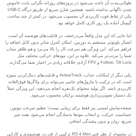
طولانی‌مدت آن باعث می‌شود در پروژه‌های روزانه نگرانی بابت خاموش
شدن ناگهانی نداشته باشید. همچنین شارژ سریع از طریق درگاه USB-C
یکی از نقاط قوت کاربردی آن محسوب می‌شود. در کمتر از چند ساعت،
گیمبال آماده یک روز کاری کامل خواهد بود.
اما جایی که این مدل واقعاً می‌درخشد، در قابلیت‌های هوشمند آن است.
اتصال بلوتوثی مستقیم به دوربین، امکان کنترل شاتر بدون کابل اضافه را
فراهم می‌کند. این ویژگی هم سرعت کار را بالا می‌برد و هم ظاهر ستاپ
شما را مرتب‌تر می‌کند. علاوه بر این، مودهای حرکتی مختلف مثل
Follow، Tilt Lock و FPV آزادی خلاقانه زیادی در اختیار شما می‌گذارند.
یکی دیگر از امکانات جذاب، ActiveTrack و قابلیت‌های دنبال‌کردن سوژه
است که در ترکیب با ماژول‌های جانبی می‌تواند برای ولاگرها فوق‌العاده
کاربردی باشد. اگر تولید محتوای تک‌نفره انجام می‌دهید، این ویژگی عملاً
یک دستیار تصویربرداری هوشمند برایتان محسوب می‌شود.
صفحه‌نمایش لمسی نیز فقط برای زیبایی نیست؛ تنظیم سرعت موتور،
حساسیت حرکت، و انتخاب مودها به‌سادگی انجام می‌شود. همه چیز
سریع، روان و بدون پیچیدگی اضافی.
در مجموع، از نظر فنی RS 4 Mini ترکیبی از قدرت، هوشمندی و کارایی