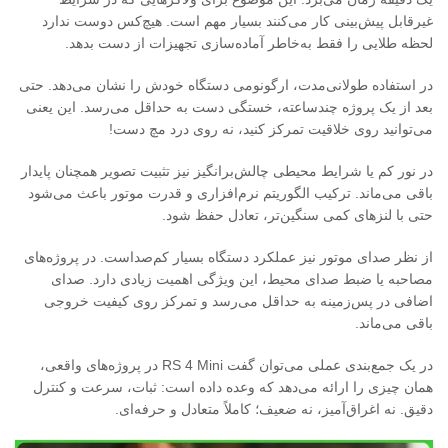
غیرقابل پیش‌بینی کار می‌کنند بسیار مهم است. هیچ‌کس دوست ندارد
لحظه طلایی را فقط به‌خاطر آماده‌سازی تجهیزات از دست بدهد.
در استفاده طولانی‌مدت، ارگونومی دستگاه خودش را نشان می‌دهد. حتی
بعد از یک پروژه چندساعته، خستگی دست به حداقل می‌رسد. این یعنی
می‌توانید روی خلاقیت تمرکز کنید، نه روی درد مچ دست!
در نور کم یا شرایط محیطی چالش‌برانگیز نیز تثبیت تصویر همچنان پایدار
باقی می‌ماند. ترکیب الگوریتم نرم‌افزاری و قدرت موتور باعث می‌شود
حتی با لنزهای کمی سنگین‌تر، تعادل حفظ شود.
از نظر صدای موتور نیز عملکرد دستگاه بسیار کم‌صداست. در پروژه‌های
مصاحبه یا ضبط صدای محیط، این ویژگی اهمیت زیادی دارد. صدای
اضافی در پس‌زمینه به حداقل می‌رسد و تمرکز روی کیفیت خروجی
باقی می‌ماند.
در یک جمع‌بندی عملی می‌توان گفت RS 4 Mini در پروژه‌های واقعی،
همان چیزی را ارائه می‌دهد که وعده داده است: ثبات، سرعت و کنترل
دقیق. نه اغراق‌آمیز، نه ضعیف؛ کاملاً متعادل و حرفه‌ای.