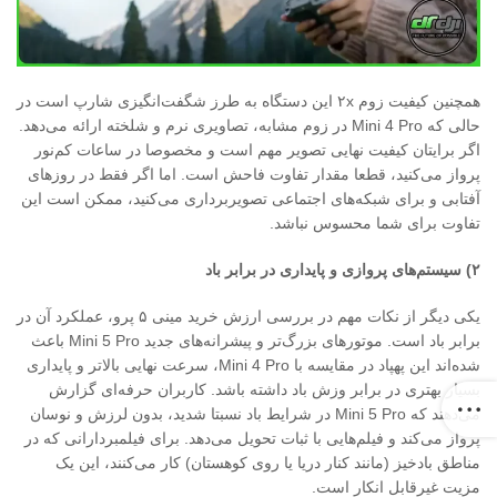
همچنین کیفیت زوم ۲x این دستگاه به طرز شگفت‌انگیزی شارپ است در
حالی که Mini 4 Pro در زوم مشابه، تصاویری نرم و شلخته ارائه می‌دهد.
اگر برایتان کیفیت نهایی تصویر مهم است و مخصوصا در ساعات کم‌نور
پرواز می‌کنید، قطعا مقدار تفاوت فاحش است. اما اگر فقط در روزهای
آفتابی و برای شبکه‌های اجتماعی تصویربرداری می‌کنید، ممکن است این
تفاوت برای شما محسوس نباشد.
۲
)
سیستم‌های پروازی و پایداری در برابر باد
یکی دیگر از نکات مهم در بررسی ارزش خرید مینی ۵ پرو، عملکرد آن در
برابر باد است. موتورهای بزرگ‌تر و پیشرانه‌های جدید Mini 5 Pro باعث
شده‌اند این پهپاد در مقایسه با Mini 4 Pro، سرعت نهایی بالاتر و پایداری
بسیار بهتری در برابر وزش باد داشته باشد. کاربران حرفه‌ای گزارش
می‌دهند که Mini 5 Pro در شرایط باد نسبتا شدید، بدون لرزش و نوسان
پرواز می‌کند و فیلم‌هایی با ثبات تحویل می‌دهد. برای فیلمبردارانی که در
مناطق بادخیز (مانند کنار دریا یا روی کوهستان) کار می‌کنند، این یک
مزیت غیرقابل انکار است.