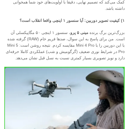
کمک می‌کند که تصمیم نهایی، دقیقا با اولویت‌های خود شما همخوانی
داشته باشد.
۱
)
کیفیت تصویر دوربین: آیا سنسور
۱
اینچی واقعا انقلاب است؟
بزرگ‌ترین برگ برنده
مینی ۵ پرو
، سنسور ۱ اینچی ۵۰ مگاپیکسلی آن
است. من برای پاسخ به این سوال، صدها فریم خام (RAW) گرفته شده
با این دوربین را با Mini 4 Pro مقایسه کردم. نتیجه روشن است: Mini 5
Pro در شرایط نوری ضعیف (گرگومیش و شب) عملکردی کاملا حرفه‌ای
دارد و نویز تصویری بسیار کمتری نسبت به نسل قبل نشان می‌دهد.