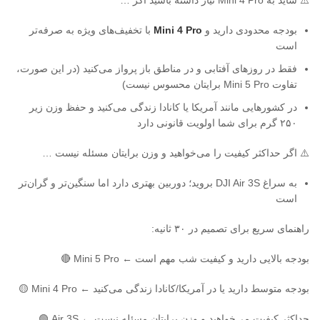
بودجه محدودی دارید و
Mini 4 Pro
با تخفیف‌های ویژه به صرفه‌تر
است
فقط در روزهای آفتابی و در مناطق باز پرواز می‌کنید (در این صورت،
تفاوت Mini 5 Pro برایتان محسوس نیست)
در کشورهایی مانند آمریکا یا کانادا زندگی می‌کنید و حفظ وزن زیر
۲۵۰ گرم برای شما اولویت قانونی دارد
⚠️ اگر حداکثر کیفیت را می‌خواهید و وزن برایتان مسئله نیست …
به سراغ DJI Air 3S بروید؛ دوربین بهتری دارد اما سنگین‌تر و گران‌تر
است
راهنمای سریع برای تصمیم در ۳۰ ثانیه:
بودجه بالایی دارید و کیفیت شب مهم است ← Mini 5 Pro 🔴
بودجه متوسط دارید یا در آمریکا/کانادا زندگی می‌کنید ← Mini 4 Pro 🟡
حداکثر کیفیت می‌خواهید و وزن برایتان مسئله نیست ← Air 3S 🟢