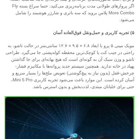
اگر پروازهای طولانی مدت برنامه‌ریزی می‌کنید، حتما سراغ بسته Fly
More Combo پلاس بروید که سه باتری و شارژر هوشمند را شامل
می‌شود.
۵
)
تجربه کاربری و حمل‌ونقل فوق‌العاده آسان
مویک مینی ۵ پرو با ابعاد ۶.۸ × ۹.۵ × ۱۲.۷ سانتی‌متر در حالت تاشو، به
راحتی در جیب کت یا کوچک‌ترین محفظه کوله‌پشتی جا می‌گیرد. طراحی
تاشو و وزن سبک آن به گونه‌ای است که هیچ بهانه‌ای برای جا گذاشتن
پهپاد در خانه ندارید. همچنین سیستم جدید پروانه‌ها با مکانیزم فشار-
چرخش-قفل (بدون نیاز به پیچ‌گوشتی) تعویض ملخ‌ها را بسیار سریع و
آسان کرده است. این موارد باعث می‌شود تجربه کاربری Mini 5 Pro،
حتی برای خلبانان مبتدی، لذت‌بخش و بدون استرس باشد.