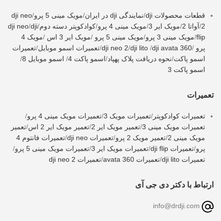
قطعات محصولات dji
/
نمایندگی dji در ایران
/
مویک مینی 5 پرو
/
dji neo
2
/
آواتا 2
/
مویک ایر 3
/
مویک مینی 4 پرو
/
کوادکوپتر دسته دوم
/
dji
/
dji neo
flip
/
مویک مینی 3 پرو
/
مویک مینی 5 پرو
/
مویک ایر 3 اس
/
مویک 4
پرو
/
dji avata 360
/
dji lito
/
dji neo 2
/
تعمیرات اسمو موبایل
/
تعمیرات
اسمو پاکت
/
نحوه دریافت پلاک پهپاد
/
اسمو پاکت 4
/
اسمو موبایل 8
/
اسمو پاکت 3
تعمیرات
تعمیرات کوادکوپتر
/
تعمیرات مویک 3
/
تعمیرات مویک مینی 4 پرو
/
تعمیرات مویک مینی 3
/
تعمیر مویک ایر 2
/
تعمیر مویک ایر 2 اس
/
تعمیر
مویک مینی 2
/
تعمیر مویک 2 پرو
/
تعمیرات dji neo
/
تعمیرات فانتوم 4
پرو
/
تعمیرات dji flip
/
تعمیرات مویک ایر 3
/
تعمیرات مویک مینی 5 پرو
/
تعمیرات dji lito
/
تعمیرات avata 360
/
تعمیرات dji neo 2
ارتباط با دکتر دی جی آی
info@drdji.com