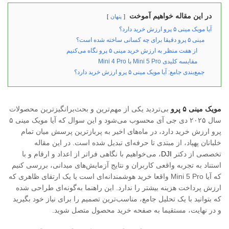
در این مقاله خواهیم آموخت
پنهان
آیا مویک مینی ۵ پرو ارزش خرید دارد؟
مینی ۵ پرو دقیقا برای چه کسانی ساخته شده است؟
از هفت منظر به ارزش خرید مینی ۵ پرو نگاه می‌کنیم
مقایسه کلیدی Mini 5 Pro با Mini 4 Pro
جمع‌بندی جامع: آیا مویک مینی ۵ پرو ارزش خرید دارد؟
مویک مینی ۵ پرو
بی‌تردید یکی از مهم‌ترین و بحث‌برانگیزترین محصولات
سال ۲۰۲۵ دی جی آی محسوب می‌شود و این سوال که آیا مویک مینی ۵
پرو ارزش خرید دارد، در ماه‌های اخیر به پربازترین پرسش میان تمام
خلبانان پهپاد، از مبتدی تا حرفه‌ای تبدیل شده است. در این مقاله
تخصصی از دکتر
DJI
، می‌خواهیم با نگاهی فراتر از اعداد و ارقام و با
استناد به تجربه واقعی کاربران و نتایج آزمایش‌های میدانی، بررسی کنیم
که آیا Mini 5 Pro واقعا خرید هوشمندانه‌ای است یا یک ارتقای ظاهری که
ارزش پرداخت هزینه بیشتر را ندارد. این راهنما به‌گونه‌ای طراحی شده
که بتوانید با یک تحلیل جامع، مناسب‌ترین تصمیم را برای نیاز خود بگیرید
و در نهایت، مستقیما به صفحه خرید محصول متصل شوید.