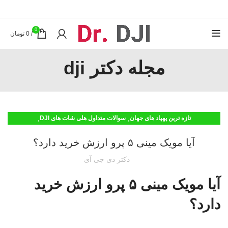
0
/
0
تومان
مجله دکتر dji
,
,
تازه ترین پهپاد های جهان
سوالات متداول هلی شات های DJI
,
معرفی محصولات DJI
مقایسه کوادکوپتر های DJI
آیا مویک مینی ۵ پرو ارزش خرید دارد؟
دکتر دی جی آی
آیا مویک مینی ۵ پرو ارزش خرید
دارد؟