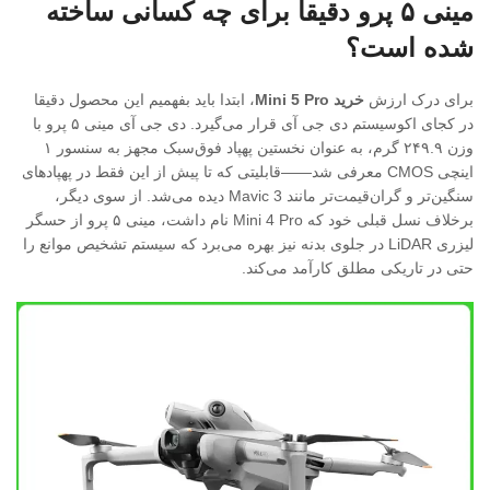
مینی ۵ پرو دقیقا برای چه کسانی ساخته
شده است؟
برای درک ارزش
خرید Mini 5 Pro
، ابتدا باید بفهمیم این محصول دقیقا
در کجای اکوسیستم دی جی آی قرار می‌گیرد. دی جی آی مینی ۵ پرو با
وزن ۲۴۹.۹ گرم، به عنوان نخستین پهپاد فوق‌سبک مجهز به سنسور ۱
اینچی CMOS معرفی شد——قابلیتی که تا پیش از این فقط در پهپادهای
سنگین‌تر و گران‌قیمت‌تر مانند Mavic 3 دیده می‌شد. از سوی دیگر،
برخلاف نسل قبلی خود که Mini 4 Pro نام داشت، مینی ۵ پرو از حسگر
لیزری LiDAR در جلوی بدنه نیز بهره می‌برد که سیستم تشخیص موانع را
حتی در تاریکی مطلق کارآمد می‌کند.