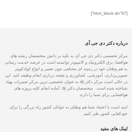
[html_block id="67"]
درباره دکتر دی جی آی
مرکز تخصصی دکتر دی جی آی به تکیه بر دانش متخصصان رشته های
هوافضا، برق الکترونیک و کامپیوتر توانسته است در عرصه خدمت رسانی
به هم وطنان خود در زمینه ای مختلفی چون تعمیر و انواع کوادکوپتر
تصویربرداری، آموزشی، کشاورزی و نقشه برداری انجام وظیفه کنید. این
در حالی است مرکز دکتر dji به عنوان تخصصی ترین مرکز تعمیرات پهپاد
شناخته شده است. متخصصان دکتر dji آماده انجام کلیه پروژه های
هوافضایی برای شما را دارند.
امید است با اعتماد شما هم وطنان به جوانان کشور راه بزرگی را برای
خودکفایی کشور طی کنیم.
لینک های مفید