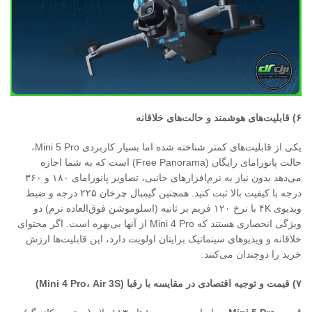
۶
)
قابلیت‌های هوشمند و حالت‌های خلاقانه
یکی از قابلیت‌های کمتر شناخته شده اما بسیار کاربردی Mini 5 Pro،
حالت پانورامای رایگان (Free Panorama) است که به شما اجازه
می‌دهد بدون نیاز به نرم‌افزارهای جانبی، تصاویر پانورامای ۱۸۰ و ۳۶۰
درجه با کیفیت بالا ثبت کنید. همچنین گیمبال چرخان ۲۲۵ درجه و ضبط
ویدیوی ۴K با نرخ ۱۲۰ فریم بر ثانیه (اسلوموشن فوق‌العاده نرم) دو
ویژگی انحصاری هستند که Mini 4 Pro از آنها بی‌بهره است. اگر محتوای
خلاقانه و ویدیوهای سینماتیک برایتان اولویت دارد، این قابلیت‌ها ارزش
خرید را دوچندان می‌کنند.
۷
)
قیمت و توجیه اقتصادی در مقایسه با رقبا
(Mini 4 Pro
Air 3S)
،