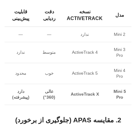
نسخه
دقت
قابلیت
مدل
ACTIVETRACK
ردیابی
پیش‌بینی
Mini 2
ندارد
—
—
Mini 3
ActiveTrack 4
متوسط
ندارد
Pro
Mini 4
ActiveTrack 5
خوب
محدود
Pro
Mini 5
عالی
دارد
ActiveTrack X
Pro
(360°)
(پیشرفته)
2. مقایسه APAS (جلوگیری از برخورد)