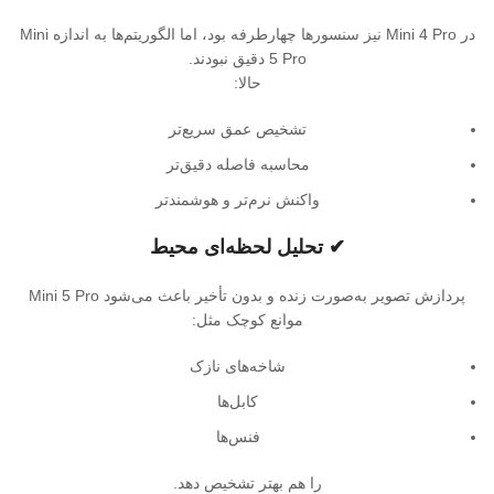
در Mini 4 Pro نیز سنسورها چهارطرفه بود، اما الگوریتم‌ها به اندازه Mini
5 Pro دقیق نبودند.
حالا:
تشخیص عمق سریع‌تر
محاسبه فاصله دقیق‌تر
واکنش نرم‌تر و هوشمندتر
✔ تحلیل لحظه‌ای محیط
پردازش تصویر‌ به‌صورت زنده و بدون تأخیر باعث می‌شود Mini 5 Pro
موانع کوچک مثل:
شاخه‌های نازک
کابل‌ها
فنس‌ها
را هم بهتر تشخیص دهد.