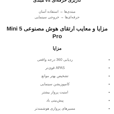
کاربری حرفه‌ای vs مبتدی
مبتدی‌ها → استفاده آسان
حرفه‌ای‌ها → خروجی سینمایی
مزایا و معایب ارتقای هوش مصنوعی Mini 5
Pro
مزایا
ردیابی 360 درجه واقعی
APAS قوی‌تر
تشخیص بهتر موانع
کامپوزیشن سینمایی
امنیت پرواز بیشتر
پیش‌بینی باد
مسیرهای پروازی هوشمندتر