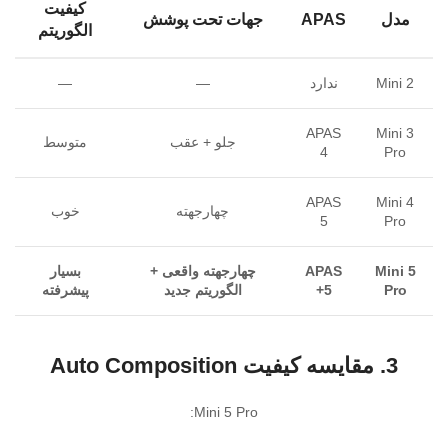
کیفیت
مدل
APAS
جهات تحت پوشش
الگوریتم
Mini 2
ندارد
—
—
APAS
Mini 3
جلو + عقب
متوسط
4
Pro
APAS
Mini 4
چهارجهته
خوب
5
Pro
Mini 5
APAS
چهارجهته واقعی +
بسیار
Pro
5+
الگوریتم جدید
پیشرفته
3. مقایسه کیفیت Auto Composition
Mini 5 Pro: