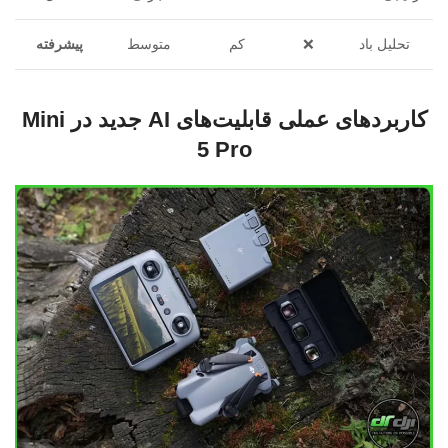
تحلیل باد
❌
کم
متوسط
پیشرفته
کاربردهای عملی قابلیت‌های AI جدید در Mini
5 Pro