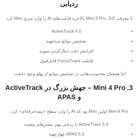
ردیابی
با معرفی Mini 3 Pro، DJI بالاخره قابلیت‌های AI را وارد سری Mini کرد:
ActiveTrack 4.0
تشخیص موانع سه‌جهته
افزایش دقت دنبال‌کردن سوژه
قابلیت FocusTrack قابل‌قبول
اما همچنان محدودیت‌هایی در تشخیص موانع از پهلو وجود داشت.
3. Mini 4 Pro – جهش بزرگ در ActiveTrack
و APAS
Mini 4 Pro اولین Mini بود که AI را وارد سطح «نیمه‌حرفه‌ای» کرد:
ActiveTrack 5.0 با ردیابی بهتر مسیرهای پیچیده
APAS 5.0 چهارجهته