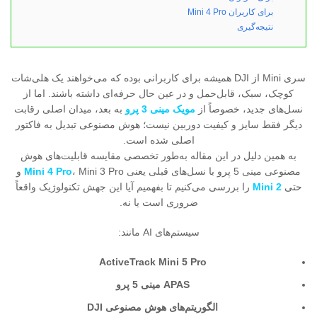
برای کاربران Mini 4 Pro
نتیجه‌گیری
سری Mini از DJI همیشه برای کاربرانی بوده که می‌خواهند یک هلی‌شات
کوچک، سبک، قابل‌حمل و در عین حال حرفه‌ای داشته باشند. اما از
نسل‌های جدید، خصوصاً از
مویک مینی 3 پرو
به بعد، میدان اصلی رقابت
دیگر فقط سایز و کیفیت دوربین نیست؛ هوش مصنوعی تبدیل به فاکتور
اصلی شده است.
به همین دلیل در این مقاله به‌طور تخصصی مقایسه قابلیت‌های هوش
مصنوعی مینی 5 پرو با نسل‌های قبلی یعنی
Mini 4 Pro
، Mini 3 Pro و
حتی
Mini 2
را بررسی می‌کنیم تا بفهمیم آیا این جهش تکنولوژیک واقعاً
ضروری است یا نه.
سیستم‌های AI مانند:
ActiveTrack Mini 5 Pro
APAS مینی 5 پرو
الگوریتم‌های هوش مصنوعی DJI