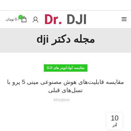
0
/
0
تومان
مجله دکتر dji
مقایسه کوادکوپتر های DJI
مقایسه قابلیت‌های هوش مصنوعی مینی 5 پرو با
نسل‌های قبلی
Mmdmin
10
آذر