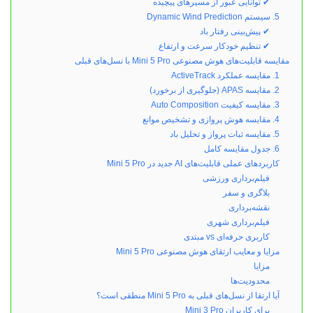
✔ توانایی عبور از مسیرهای پیچیده
5. سیستم Dynamic Wind Prediction
✔ پیش‌بینی رفتار باد
✔ تنظیم خودکار سرعت و ارتفاع
مقایسه قابلیت‌های هوش مصنوعی Mini 5 Pro با نسل‌های قبلی
1. مقایسه عملکرد ActiveTrack
2. مقایسه APAS (جلوگیری از برخورد)
3. مقایسه کیفیت Auto Composition
4. مقایسه هوش پروازی و تشخیص موانع
5. مقایسه ثبات پرواز و تحلیل باد
6. جدول مقایسه کامل
کاربردهای عملی قابلیت‌های AI جدید در Mini 5 Pro
فیلم‌برداری ورزشی
بلاگری و سفر
نقشه‌برداری
فیلم‌برداری شهری
کاربری حرفه‌ای vs مبتدی
مزایا و معایب ارتقای هوش مصنوعی Mini 5 Pro
مزایا
محدودیت‌ها
آیا ارتقا از نسل‌های قبلی به Mini 5 Pro منطقی است؟
برای کاربران Mini 3 Pro