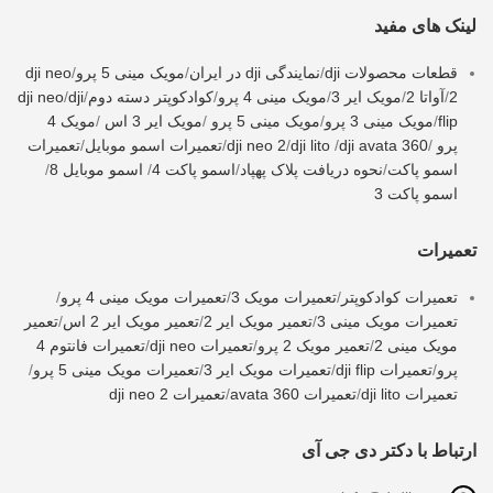
لینک های مفید
قطعات محصولات dji
/
نمایندگی dji در ایران
/
مویک مینی 5 پرو
/
dji neo
2
/
آواتا 2
/
مویک ایر 3
/
مویک مینی 4 پرو
/
کوادکوپتر دسته دوم
/
dji
/
dji neo
flip
/
مویک مینی 3 پرو
/
مویک مینی 5 پرو
/
مویک ایر 3 اس
/
مویک 4
پرو
/
dji avata 360
/
dji lito
/
dji neo 2
/
تعمیرات اسمو موبایل
/
تعمیرات
اسمو پاکت
/
نحوه دریافت پلاک پهپاد
/
اسمو پاکت 4
/
اسمو موبایل 8
/
اسمو پاکت 3
تعمیرات
تعمیرات کوادکوپتر
/
تعمیرات مویک 3
/
تعمیرات مویک مینی 4 پرو
/
تعمیرات مویک مینی 3
/
تعمیر مویک ایر 2
/
تعمیر مویک ایر 2 اس
/
تعمیر
مویک مینی 2
/
تعمیر مویک 2 پرو
/
تعمیرات dji neo
/
تعمیرات فانتوم 4
پرو
/
تعمیرات dji flip
/
تعمیرات مویک ایر 3
/
تعمیرات مویک مینی 5 پرو
/
تعمیرات dji lito
/
تعمیرات avata 360
/
تعمیرات dji neo 2
ارتباط با دکتر دی جی آی