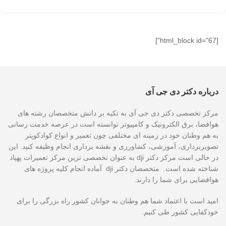
[html_block id="67"]
درباره دکتر دی جی آی
مرکز تخصصی دکتر دی جی آی به تکیه بر دانش متخصصان رشته های
هوافضا، برق الکترونیک و کامپیوتر توانسته است در عرصه خدمت رسانی
به هم وطنان خود در زمینه ای مختلفی چون تعمیر و انواع کوادکوپتر
تصویربرداری، آموزشی، کشاورزی و نقشه برداری انجام وظیفه کنید. این
در حالی است مرکز دکتر dji به عنوان تخصصی ترین مرکز تعمیرات پهپاد
شناخته شده است. متخصصان دکتر dji آماده انجام کلیه پروژه های
هوافضایی برای شما را دارند.
امید است با اعتماد شما هم وطنان به جوانان کشور راه بزرگی را برای
خودکفایی کشور طی کنیم.