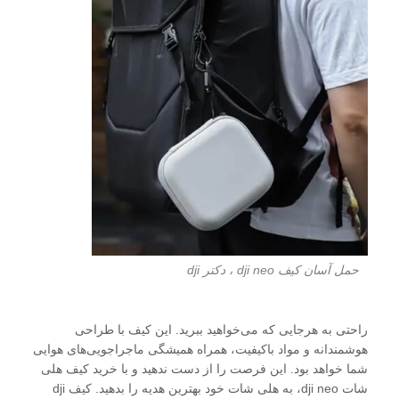
حمل آسان کیف dji neo ، دکتر dji
راحتی به هرجایی که می‌خواهید ببرید. این کیف با طراحی
هوشمندانه و مواد باکیفیت، همراه همیشگی ماجراجویی‌های هوایی
شما خواهد بود. این فرصت را از دست ندهید و با خرید کیف هلی
شات dji neo، به هلی شات خود بهترین هدیه را بدهید. کیف dji