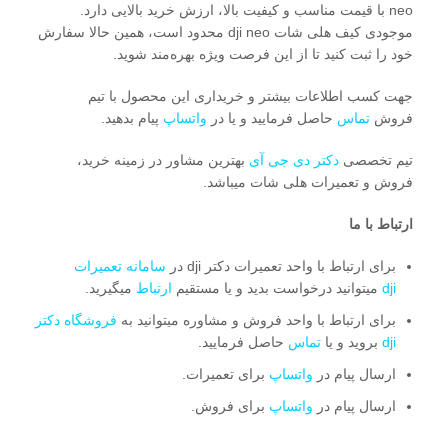
neo با قیمت مناسب و کیفیت بالا، ارزش خرید بالایی دارد.
موجودی کیف‌ هلی شات dji neo محدود است، همین حالا سفارش
خود را ثبت کنید تا از این فرصت ویژه بهره‌مند شوید.
جهت کسب اطلاعات بیشتر و خریداری این محصول با تیم
فروش
تماس
حاصل فرمایید و یا در
واتساپ
پیام بدهید.
تیم تخصصی
دکتر دی جی آی
بهترین مشاور در زمینه خرید،
فروش و تعمیرات هلی شات میباشد.
ارتباط با ما
برای ارتباط با واحد تعمیرات دکتر dji در
سامانه تعمیرات
dji
میتوانید درخواست بدید و یا مستقیم
ارتباط
میگیرید.
برای ارتباط با واحد فروش و مشاوره میتوانید به
فروشگاه دکتر
dji
بروید و یا
تماس
حاصل فرمایید.
ارسال پیام در
واتساپ
برای تعمیرات.
ارسال پیام در
واتساپ
برای فروش.