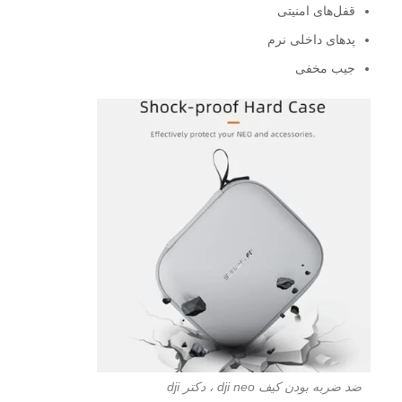
قفل‌های امنیتی
پدهای داخلی نرم
جیب مخفی
ضد ضربه بودن کیف dji neo ، دکتر dji