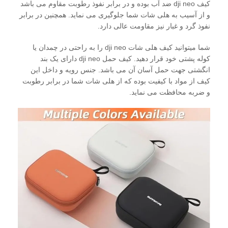
کیف dji neo ضد آب بوده و در برابر نفوذ رطوبت مقاوم می باشد
و از آسیب به هلی شات شما جلوگیری می نماید. همچنین در برابر
نفوذ گرد و غبار نیز مقاومت عالی دارد.
شما میتوانید کیف هلی شات dji neo را به راحتی در چمدان یا
کوله پشتی خود قرار دهید. کیف حمل dji neo دارای یک بند
انگشتی جهت حمل آسان آن می باشد. جنس رویه و داخل این
کیف از مواد با کیفیت بوده که از هلی شات شما در برابر رطوبت
و ضربه محافظت می نماید.