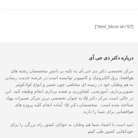
[html_block id="67"]
درباره دکتر دی جی آی
مرکز تخصصی دکتر دی جی آی به تکیه بر دانش متخصصان رشته های
هوافضا، برق الکترونیک و کامپیوتر توانسته است در عرصه خدمت رسانی
به هم وطنان خود در زمینه ای مختلفی چون تعمیر و انواع کوادکوپتر
تصویربرداری، آموزشی، کشاورزی و نقشه برداری انجام وظیفه کنید. این
در حالی است مرکز دکتر dji به عنوان تخصصی ترین مرکز تعمیرات پهپاد
شناخته شده است. متخصصان دکتر dji آماده انجام کلیه پروژه های
هوافضایی برای شما را دارند.
امید است با اعتماد شما هم وطنان به جوانان کشور راه بزرگی را برای
خودکفایی کشور طی کنیم.