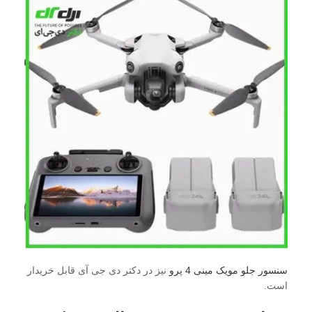
سنسور جلو مویک مینی 4 پرو
نیز در دکتر دی جی آی قابل خریدار
است.