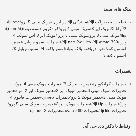
لینک های مفید
قطعات محصولات dji
/
نمایندگی dji در ایران
/
مویک مینی 5 پرو
/
dji neo
2
/
آواتا 2
/
مویک ایر 3
/
مویک مینی 4 پرو
/
کوادکوپتر دسته دوم
/
dji
/
dji neo
flip
/
مویک مینی 3 پرو
/
مویک مینی 5 پرو
/
مویک ایر 3 اس
/
مویک 4
پرو
/
dji avata 360
/
dji lito
/
dji neo 2
/
تعمیرات اسمو موبایل
/
تعمیرات
اسمو پاکت
/
نحوه دریافت پلاک پهپاد
/
اسمو پاکت 4
/
اسمو موبایل 8
/
اسمو پاکت 3
تعمیرات
تعمیرات کوادکوپتر
/
تعمیرات مویک 3
/
تعمیرات مویک مینی 4 پرو
/
تعمیرات مویک مینی 3
/
تعمیر مویک ایر 2
/
تعمیر مویک ایر 2 اس
/
تعمیر
مویک مینی 2
/
تعمیر مویک 2 پرو
/
تعمیرات dji neo
/
تعمیرات فانتوم 4
پرو
/
تعمیرات dji flip
/
تعمیرات مویک ایر 3
/
تعمیرات مویک مینی 5 پرو
/
تعمیرات dji lito
/
تعمیرات avata 360
/
تعمیرات dji neo 2
ارتباط با دکتر دی جی آی