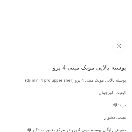
بزرگنمایی تصویر
پوسته بالایی مویک مینی 4 پرو
پوسته بالایی مویک مینی 4 پرو (dji mini 4 pro upper shell)
کیفیت: اورجینال
برند: dji
نصب: دشوار
تعویض رایگان پوسته مینی 4 پرو در مرکز تعمیرات دکتر dji