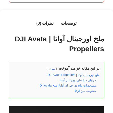
توضیحات
نظرات (0)
ملخ اورجینال آواتا |
DJI Avata
Propellers
در این مقاله خواهیم آموخت
پنهان
ملخ اورجینال آواتا | DJI Avata Propellers
مزایای ملخ های اورجینال آواتا
مشخصات ملخ دی جی آی آواتا | ملخ Dji Avata
مقاومت ملخ آواتا