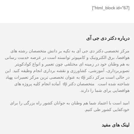
[html_block id="67"]
درباره دکتر دی جی آی
مرکز تخصصی دکتر دی جی آی به تکیه بر دانش متخصصان رشته های
هوافضا، برق الکترونیک و کامپیوتر توانسته است در عرصه خدمت رسانی
به هم وطنان خود در زمینه ای مختلفی چون تعمیر و انواع کوادکوپتر
تصویربرداری، آموزشی، کشاورزی و نقشه برداری انجام وظیفه کنید. این
در حالی است مرکز دکتر dji به عنوان تخصصی ترین مرکز تعمیرات پهپاد
شناخته شده است. متخصصان دکتر dji آماده انجام کلیه پروژه های
هوافضایی برای شما را دارند.
امید است با اعتماد شما هم وطنان به جوانان کشور راه بزرگی را برای
خودکفایی کشور طی کنیم.
لینک های مفید