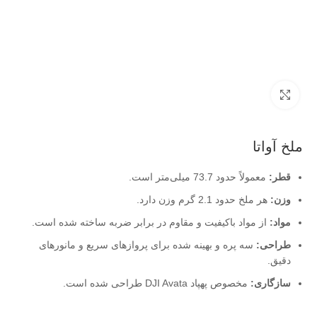
بزرگنمایی تصویر
ملخ آواتا
قطر:
معمولاً حدود 73.7 میلی‌متر است.
وزن:
هر ملخ حدود 2.1 گرم وزن دارد.
مواد:
از مواد باکیفیت و مقاوم در برابر ضربه ساخته شده است.
طراحی:
سه پره و بهینه شده برای پروازهای سریع و مانورهای
دقیق.
سازگاری:
مخصوص پهپاد DJI Avata طراحی شده است.