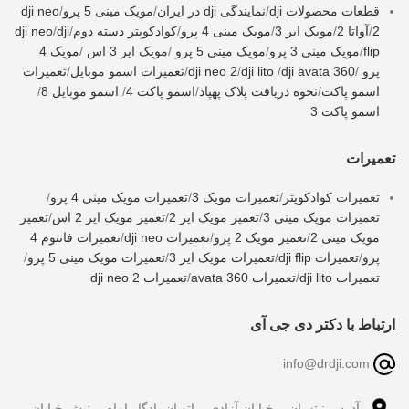
قطعات محصولات dji
/
نمایندگی dji در ایران
/
مویک مینی 5 پرو
/
dji neo
2
/
آواتا 2
/
مویک ایر 3
/
مویک مینی 4 پرو
/
کوادکوپتر دسته دوم
/
dji
/
dji neo
flip
/
مویک مینی 3 پرو
/
مویک مینی 5 پرو
/
مویک ایر 3 اس
/
مویک 4
پرو
/
dji avata 360
/
dji lito
/
dji neo 2
/
تعمیرات اسمو موبایل
/
تعمیرات
اسمو پاکت
/
نحوه دریافت پلاک پهپاد
/
اسمو پاکت 4
/
اسمو موبایل 8
/
اسمو پاکت 3
تعمیرات
تعمیرات کوادکوپتر
/
تعمیرات مویک 3
/
تعمیرات مویک مینی 4 پرو
/
تعمیرات مویک مینی 3
/
تعمیر مویک ایر 2
/
تعمیر مویک ایر 2 اس
/
تعمیر
مویک مینی 2
/
تعمیر مویک 2 پرو
/
تعمیرات dji neo
/
تعمیرات فانتوم 4
پرو
/
تعمیرات dji flip
/
تعمیرات مویک ایر 3
/
تعمیرات مویک مینی 5 پرو
/
تعمیرات dji lito
/
تعمیرات avata 360
/
تعمیرات dji neo 2
ارتباط با دکتر دی جی آی
info@drdji.com
آدرس : تهران _ خیابان آزادی _ اتوبان یادگار امام _ نبش خیابان