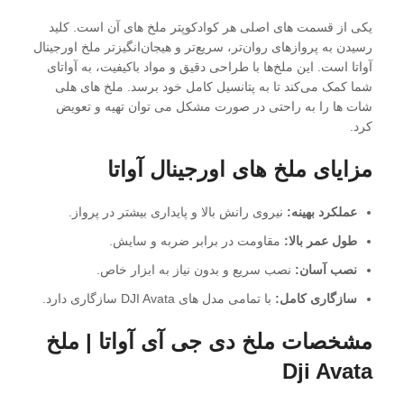
یکی از قسمت های اصلی هر کوادکوپتر ملخ های آن است.
کلید
رسیدن به پروازهای روان‌تر، سریع‌تر و هیجان‌انگیزتر ملخ اورجینال
آواتا است. این ملخ‌ها با طراحی دقیق و مواد باکیفیت، به آواتای
شما کمک می‌کند تا به پتانسیل کامل خود برسد.
ملخ های هلی
شات ها را به راحتی در صورت مشکل می توان تهیه و تعویض
کرد.
مزایای ملخ های اورجینال آواتا
عملکرد بهینه:
نیروی رانش بالا و پایداری بیشتر در پرواز.
طول عمر بالا:
مقاومت در برابر ضربه و سایش.
نصب آسان:
نصب سریع و بدون نیاز به ابزار خاص.
سازگاری کامل:
با تمامی مدل های DJI Avata سازگاری دارد.
مشخصات ملخ دی جی آی آواتا | ملخ
Dji Avata