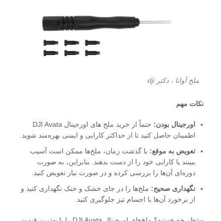
ملخ آواتا ، دکتر dji
نکات مهم
اورجینال بودن:
حتماً از خرید ملخ های اورجینال DJI Avata
اطمینان حاصل کنید تا از حداکثر کارایی و ایمنی بهره‌مند شوید.
تعویض به موقع:
با گذشت زمان، ملخ‌ها ممکن است آسیب
ببینند یا کارایی خود را از دست بدهند. بنابراین، به صورت
دوره‌ای آن‌ها را بررسی کرده و در صورت نیاز تعویض کنید.
نگهداری صحیح:
ملخ‌ها را در جای خشک و خنک نگهداری کنید و
از برخورد آن‌ها با اجسام تیز جلوگیری کنید.
منتظر چه هستید؟ ملخ‌های اورجینال DJI Avata را با بهترین قیمت