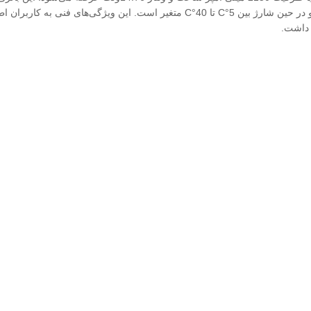
 داشت.