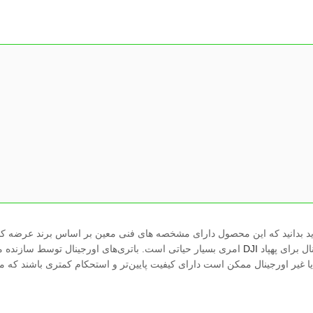
باید بدانید که این محصول دارای مشخصه های فنی معین بر اساس برند عرضه کن
ل برای پهپاد
DJI
امری بسیار حیاتی است. باتری‌های اورجینال توسط سازنده معتب
یا غیر اورجینال ممکن است دارای کیفیت پایین‌تر و استحکام کمتری باشند که می