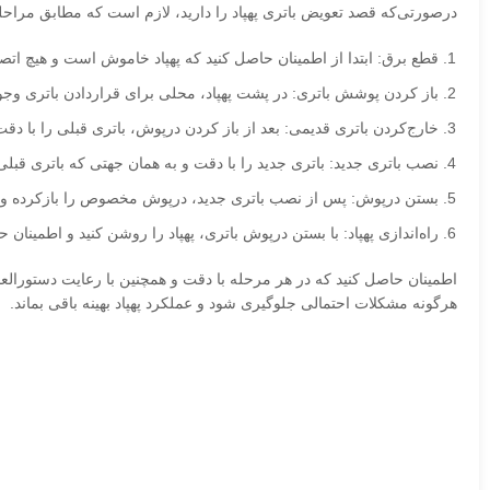
درصورتی‌که قصد تعویض باتری پهپاد را دارید، لازم است که مطابق مراحلی
قطع برق: ابتدا از اطمینان حاصل کنید که پهپاد خاموش است و هیچ اتص
باز کردن پوشش باتری: در پشت پهپاد، محلی برای قراردادن باتری وجو
خارج‌کردن باتری قدیمی: بعد از باز کردن درپوش، باتری قبلی را با دقت
نصب باتری جدید: باتری جدید را با دقت و به همان جهتی که باتری قبل
بستن درپوش: پس از نصب باتری جدید، درپوش مخصوص را بازکرده و آن 
راه‌اندازی پهپاد: با بستن درپوش باتری، پهپاد را روشن کنید و اطمینا
اطمینان حاصل کنید که در هر مرحله با دقت و همچنین با رعایت دستورالعمل
هرگونه مشکلات احتمالی جلوگیری شود و عملکرد پهپاد بهینه باقی بماند.