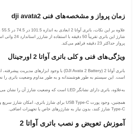
زمان پرواز و مشخصه‌های فنی dji avata2
پرواز حداکثر 23 دقیقه فراهم می‌کند.
ویژگی‌های فنی و کلی باتری آواتا 2 اورجینال
است. این سیستم به طور هوشمندانه و به طور مداوم وضعیت باتری را نظا
به‌علاوه، باتری دارای نشانگر LED است که وضعیت شارژ آن را نشان می‌دهد که به کاربران اطلاعاتی دقیق در مورد وضعیت باتری ارائه می‌دهد و به آنها کمک می‌کند تا زمانی که باتری نیاز به شارژ دارد، به‌موقع اقدام کنند.
Type-C شارژ کنند، بدون نیاز به شارژرهای خاص یا تجهیزات اضافی.
آموزش تعویض و نصب باتری آواتا 2