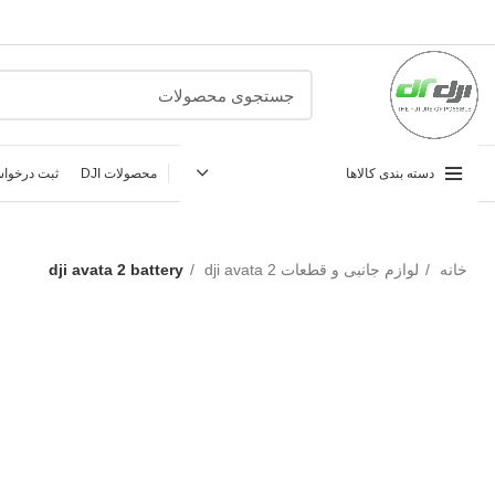
دسته بندی کالاها
محصولات DJI
ثبت درخواس
خانه
لوازم جانبی و قطعات dji avata 2
dji avata 2 battery