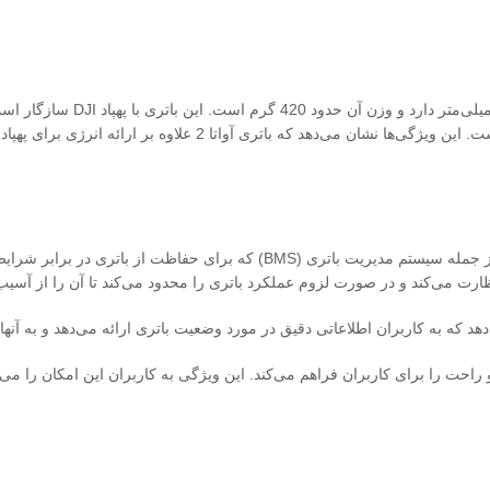
شارژ این باتری تقریباً 50 دقیقه با استفاده از شارژر استاندارد 24 وات
باتری آواتا 2 (DJI Avata 2 Battery) با وجود ابزارهای مدیریت پیشرفته، از جمله 
رت می‌کند و در صورت لزوم عملکرد باتری را محدود می‌کند تا آن را از آسی