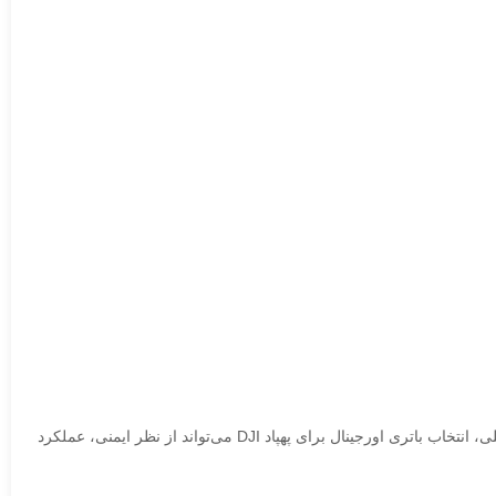
علاوه بر این، استفاده از باتری اورجینال به‌عنوان بخشی از تجهیزات اصلی پهپاد، مطمئنی بیشتری در مورد عملکرد و سلامت پهپاد فراهم می‌کند. به‌طورکلی، انتخاب باتری اورجینال برای پهپاد DJI می‌تواند از نظر ایمنی، عملکرد