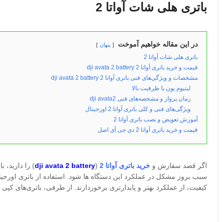
باتری هلی شات آواتا 2
در این مقاله خواهیم آموخت
پنهان
باتری هلی شات آواتا 2
قیمت و خرید باتری آواتا 2 dji avata 2 battery
مشخصات و ویژگی‌های فنی باتری آواتا 2 dji avata 2 battery
لیتیوم یون با ظرفیت بالا
زمان پرواز و مشخصه‌های فنی dji avata2
ویژگی‌های فنی و کلی باتری آواتا 2 اورجینال
آموزش تعویض و نصب باتری آواتا 2
قیمت و خرید باتری آواتا 2 دی جی آی اصل
اگر قصد سفارش و
خرید باتری آواتا 2
(
dji avata 2 battery
) را دارید، 
سبب بروز مشکل در عملکرد این دستگاه ها شود. استفاده از باتری اورجینا
کیفیت، از عملکرد بهتر و پایدارتری برخوردارند. از طرفی، باتری‌های کپی 