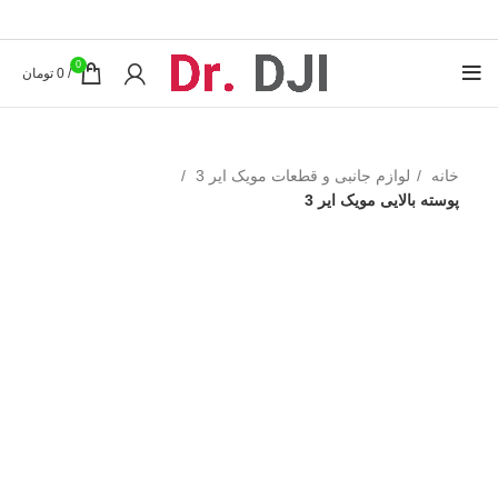
0
/
0
تومان
خانه
لوازم جانبی و قطعات مویک ایر 3
پوسته بالایی مویک ایر 3