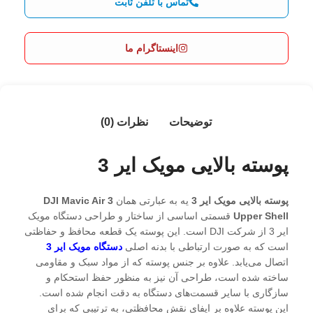
تماس با تلفن ثابت
اینستاگرام ما
توضیحات
نظرات (0)
پوسته بالایی مویک ایر 3
پوسته بالایی مویک ایر 3
یه به عبارتی همان
DJI Mavic Air 3
Upper Shell
قسمتی اساسی از ساختار و طراحی دستگاه مویک
ایر 3 از شرکت DJI است. این پوسته یک قطعه محافظ و حفاظتی
است که به صورت ارتباطی با بدنه اصلی
دستگاه مویک ایر 3
اتصال می‌یابد. علاوه بر جنس پوسته که از مواد سبک و مقاومی
ساخته شده است، طراحی آن نیز به منظور حفظ استحکام و
سازگاری با سایر قسمت‌های دستگاه به دقت انجام شده است.
این پوسته علاوه بر ایفای نقش محافظتی، به ترتیبی که برای