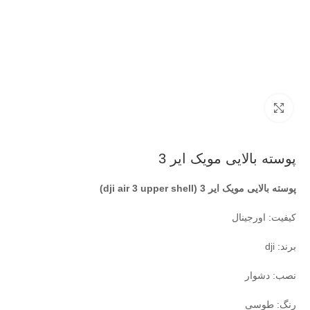
بزرگنمایی تصویر
پوسته بالایی مویک ایر 3
پوسته بالایی مویک ایر 3 (dji air 3 upper shell)
کیفیت: اورجینال
برند: dji
نصب: دشوار
رنگ: طوسی