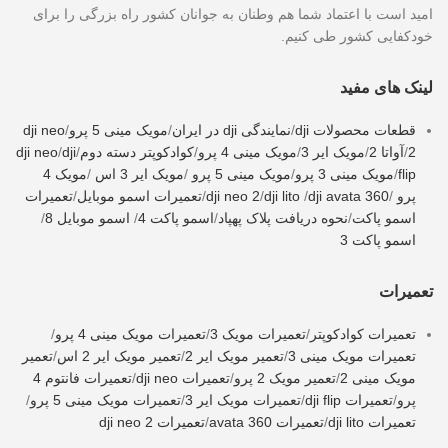
امید است با اعتماد شما هم وطنان به جوانان کشور راه بزرگی را برای
خودکفایی کشور طی کنیم.
لینک های مفید
قطعات محصولات dji
/
نمایندگی dji در ایران
/
مویک مینی 5 پرو
/
dji neo
2
/
آواتا 2
/
مویک ایر 3
/
مویک مینی 4 پرو
/
کوادکوپتر دسته دوم
/
dji
/
dji neo
flip
/
مویک مینی 3 پرو
/
مویک مینی 5 پرو
/
مویک ایر 3 اس
/
مویک 4
پرو
/
dji avata 360
/
dji lito
/
dji neo 2
/
تعمیرات اسمو موبایل
/
تعمیرات
اسمو پاکت
/
نحوه دریافت پلاک پهپاد
/
اسمو پاکت 4
/
اسمو موبایل 8
/
اسمو پاکت 3
تعمیرات
تعمیرات کوادکوپتر
/
تعمیرات مویک 3
/
تعمیرات مویک مینی 4 پرو
/
تعمیرات مویک مینی 3
/
تعمیر مویک ایر 2
/
تعمیر مویک ایر 2 اس
/
تعمیر
مویک مینی 2
/
تعمیر مویک 2 پرو
/
تعمیرات dji neo
/
تعمیرات فانتوم 4
پرو
/
تعمیرات dji flip
/
تعمیرات مویک ایر 3
/
تعمیرات مویک مینی 5 پرو
/
تعمیرات dji lito
/
تعمیرات avata 360
/
تعمیرات dji neo 2