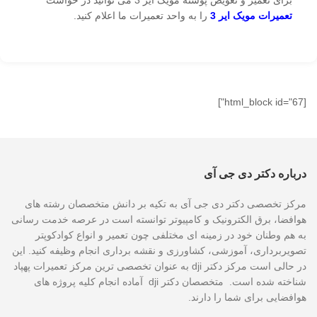
برای تعمیر و تعویض پوسته مویک ایر 3 می توانید در خواست
تعمیرات مویک ایر 3
را به واحد تعمیرات ما اعلام کنید.
[html_block id="67"]
درباره دکتر دی جی آی
مرکز تخصصی دکتر دی جی آی به تکیه بر دانش متخصصان رشته های
هوافضا، برق الکترونیک و کامپیوتر توانسته است در عرصه خدمت رسانی
به هم وطنان خود در زمینه ای مختلفی چون تعمیر و انواع کوادکوپتر
تصویربرداری، آموزشی، کشاورزی و نقشه برداری انجام وظیفه کنید. این
در حالی است مرکز دکتر dji به عنوان تخصصی ترین مرکز تعمیرات پهپاد
شناخته شده است. متخصصان دکتر dji آماده انجام کلیه پروژه های
هوافضایی برای شما را دارند.