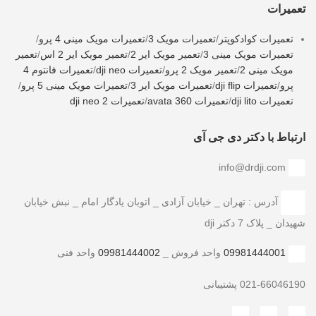
تعمیرات
تعمیرات کوادکوپتر
/
تعمیرات مویک 3
/
تعمیرات مویک مینی 4 پرو
/
تعمیرات مویک مینی 3
/
تعمیر مویک ایر 2
/
تعمیر مویک ایر 2 اس
/
تعمیر
مویک مینی 2
/
تعمیر مویک 2 پرو
/
تعمیرات dji neo
/
تعمیرات فانتوم 4
پرو
/
تعمیرات dji flip
/
تعمیرات مویک ایر 3
/
تعمیرات مویک مینی 5 پرو
/
تعمیرات dji lito
/
تعمیرات avata 360
/
تعمیرات dji neo 2
ارتباط با دکتر دی جی آی
info@drdji.com
آدرس : تهران _ خیابان آزادی _ اتوبان یادگار امام _ نبش خیابان
شهیدان _ پلاک 7 دکتر dji
09981444001
واحد فروش _
09981444002
واحد فنی
021-66046190 پشتیبانی