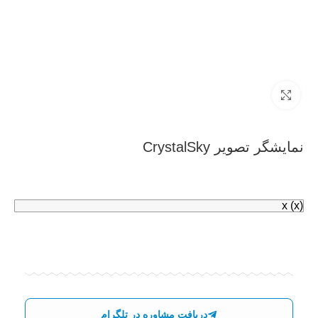
بزرگنمایی تصویر
نمایشگر تصویر CrystalSky
x
(x)
دریافت مشاوره در تلگرام