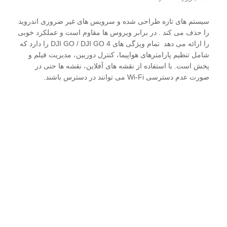
سیستم های تازه طراحی شده و سرویس های غیر ضروری اندروید
را حذف می کند . در برابر ویروس ها مقاوم است و عملکرد خوبی
را ارائه می دهد تمام ویژگی های DJI GO / DJI GO 4 را دارد که
شامل تنظیم پارامترهای هواپیما، کنترل دوربین، مدیریت فیلم و
پخش است. با استفاده از نقشه های آفلاین، نقشه ها حتی در
صورت عدم دسترسی Wi-Fi می توانند در دسترس باشند.