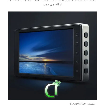
ارائه می دهد.
مانیتورCrystalSky