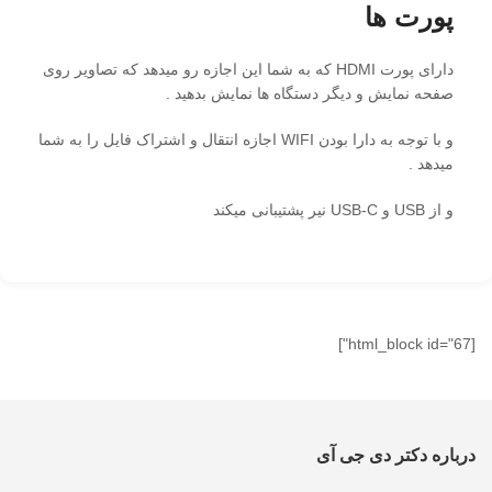
پورت ها
دارای پورت HDMI که به شما این اجازه رو میدهد که تصاویر روی
صفحه نمایش و دیگر دستگاه ها نمایش بدهید .
و با توجه به دارا بودن WIFI اجازه انتقال و اشتراک فایل را به شما
میدهد .
و از USB و USB-C نیر پشتیبانی میکند
[html_block id="67"]
درباره دکتر دی جی آی