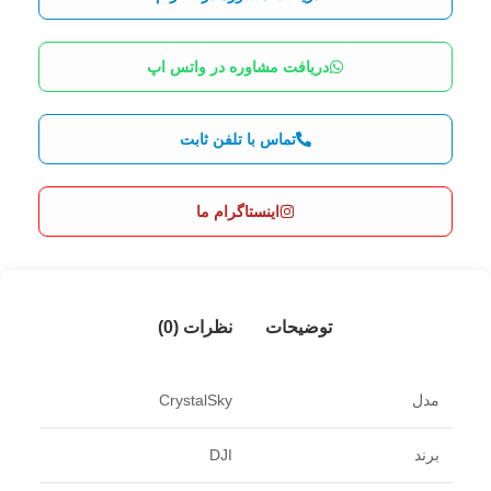
دریافت مشاوره در واتس اپ
تماس با تلفن ثابت
اینستاگرام ما
توضیحات
نظرات (0)
مدل
CrystalSky
برند
DJI