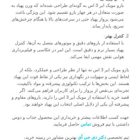
بازو مویک ایر 3 اس به گونه‌ای طراحی شده‌اند که وزن پهپاد به
صورت متعادل در هر چهار بازو تقسیم شود. این ویژگی باعث
می‌شود پرواز پهپاد حتی در سرعت‌های بالا یا هنگام چرخش‌های
سریع، پایدار بماند.
کنترل بهتر
:
با استفاده از بازوهای دقیق و موتورهای متصل به آن‌ها، کنترل
پهپاد بسیار نرم و دقیق است. این امر در عکاسی و فیلم‌برداری
هوایی نقش مهمی ایفا می‌کند.
بازو مویک ایر 3 اس نه تنها از نظر طراحی و عملکرد، بلکه از
لحاظ ایمنی و سهولت در نگهداری نیز یکی از نقاط قوت این پهپاد
هستند. این بخش‌ها با ترکیب تکنولوژی پیشرفته و مواد باکیفیت،
تجربه‌ای بی‌نقص از پرواز را برای کاربران فراهم می‌کنند. اگر
قصد خرید یا استفاده از مویک ایر 3 اس را دارید، بازوهای مقاوم و
پیشرفته آن یکی از دلایل اصلی انتخاب این پهپاد خواهند بود.
جهت کسب اطلاعات بیشتر و خریداری این محصول جذاب و دوس
داشتنی با تیم فروش
تماس
حاصل فرمایید.
تیم تخصصی
دکتر دی جی آی
بهترین مشاور در زمینه خرید،