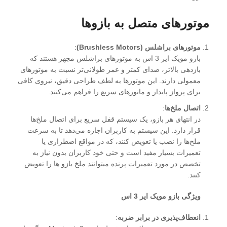
موتورهای متصل به بازوها
موتورهای براشلس (Brushless Motors)
:
بازو مویک ایر 3 اس به موتورهای براشلس مجهز هستند که
بازدهی بالاتر، صدای کمتر و عمر طولانی‌تر نسبت به موتورهای
معمولی دارند. این موتورها به لطف طراحی دقیق، نیروی کافی
برای پرواز پایدار و مانورهای سریع را فراهم می‌کنند.
اتصال ملخ‌ها
:
در انتهای هر بازو، یک سیستم قفل سریع برای اتصال ملخ‌ها
قرار دارد. این سیستم به کاربران اجازه می‌دهد تا به سرعت
ملخ‌ها را نصب یا تعویض کنند، که در مواقع اضطراری یا
تعمیرات بسیار مفید است و حتی خود کاربران بدون نیاز به
تخصص در مورد تعمیرات پرنده میتوانند ملخ بازو ها را تعویض
کنند.
ویژگی‌ بازو مویک ایر 3 اس
انعطاف‌پذیری در برابر ضربه
: