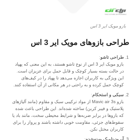
بازو مویک ایر 3 اس
طراحی بازوهای مویک ایر 3 اس
طراحی تاشو
:
بازو مویک ایر 3 اس از نوع تاشو هستند، به این معنی که پهپاد
در حالت بسته بسیار کوچک و قابل حمل برای عزیزان است.
این ویژگی به کاربران اجازه می‌دهد تا پهپاد را در کیف‌های
کوچک حمل کرده و به راحتی در هر مکانی از آن استفاده کنند.
سبکی و استحکام
:
بازو Mavic air 3s از مواد ترکیبی سبک و مقاوم (مانند آلیاژهای
پلاستیک و فیبر کربن) ساخته شده‌اند. این طراحی باعث شده
که بازوها در برابر ضربه‌ها و شرایط محیطی سخت، مانند باد یا
سقوط‌های جزئی، مقاومت خوبی داشته باشند و پرواز را برای
کاربران مختل نکن.
آیرودینامیک بهینه‌شده
: