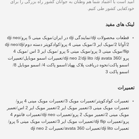
امید است با اعتماد شما هم وطنان به جوانان کشور راه بزرگی را برای
خودکفایی کشور طی کنیم.
لینک های مفید
قطعات محصولات dji
/
نمایندگی dji در ایران
/
مویک مینی 5 پرو
/
dji neo
2
/
آواتا 2
/
مویک ایر 3
/
مویک مینی 4 پرو
/
کوادکوپتر دسته دوم
/
dji
/
dji neo
flip
/
مویک مینی 3 پرو
/
مویک مینی 5 پرو
/
مویک ایر 3 اس
/
مویک 4
پرو
/
dji avata 360
/
dji lito
/
dji neo 2
/
تعمیرات اسمو موبایل
/
تعمیرات
اسمو پاکت
/
نحوه دریافت پلاک پهپاد
/
اسمو پاکت 4
/
اسمو موبایل 8
/
اسمو پاکت 3
تعمیرات
تعمیرات کوادکوپتر
/
تعمیرات مویک 3
/
تعمیرات مویک مینی 4 پرو
/
تعمیرات مویک مینی 3
/
تعمیر مویک ایر 2
/
تعمیر مویک ایر 2 اس
/
تعمیر
مویک مینی 2
/
تعمیر مویک 2 پرو
/
تعمیرات dji neo
/
تعمیرات فانتوم 4
پرو
/
تعمیرات dji flip
/
تعمیرات مویک ایر 3
/
تعمیرات مویک مینی 5 پرو
/
تعمیرات dji lito
/
تعمیرات avata 360
/
تعمیرات dji neo 2