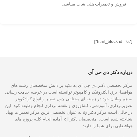
فروش و تعمیرات هلی شات میباشد.
[html_block id="67"]
درباره دکتر دی جی آی
مرکز تخصصی دکتر دی جی آی به تکیه بر دانش متخصصان رشته های
هوافضا، برق الکترونیک و کامپیوتر توانسته است در عرصه خدمت رسانی
به هم وطنان خود در زمینه ای مختلفی چون تعمیر و انواع کوادکوپتر
تصویربرداری، آموزشی، کشاورزی و نقشه برداری انجام وظیفه کنید. این
در حالی است مرکز دکتر dji به عنوان تخصصی ترین مرکز تعمیرات پهپاد
شناخته شده است. متخصصان دکتر dji آماده انجام کلیه پروژه های
هوافضایی برای شما را دارند.