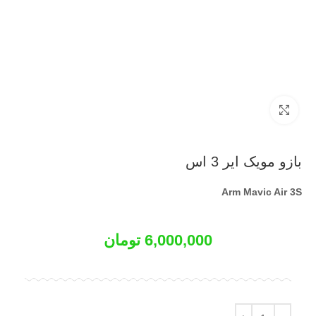
بزرگنمایی تصویر
بازو مویک ایر 3 اس
Arm Mavic Air 3S
6,000,000
تومان