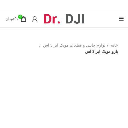
0
/
0
تومان
خانه
لوازم جانبی و قطعات مویک ایر 3 اس
بازو مویک ایر 3 اس