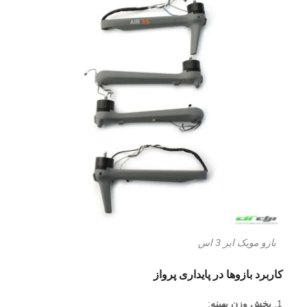
بازو مویک ایر 3 اس
کاربرد بازوها در پایداری پرواز
پخش وزن بهینه
: