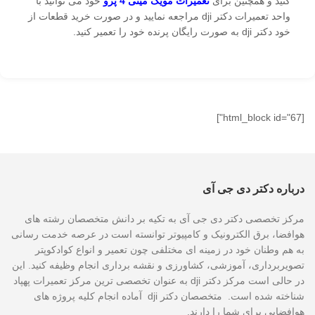
کنید و همچنین برای
تعمیرات مویک مینی 4 پرو
خود می توانید با
واحد تعمیرات دکتر dji مراجعه نمایید و در صورت خرید قطعات از
خود دکتر dji به صورت رایگان پرنده خود را تعمیر کنید.
[html_block id="67"]
درباره دکتر دی جی آی
مرکز تخصصی دکتر دی جی آی به تکیه بر دانش متخصصان رشته های
هوافضا، برق الکترونیک و کامپیوتر توانسته است در عرصه خدمت رسانی
به هم وطنان خود در زمینه ای مختلفی چون تعمیر و انواع کوادکوپتر
تصویربرداری، آموزشی، کشاورزی و نقشه برداری انجام وظیفه کنید. این
در حالی است مرکز دکتر dji به عنوان تخصصی ترین مرکز تعمیرات پهپاد
شناخته شده است. متخصصان دکتر dji آماده انجام کلیه پروژه های
هوافضایی برای شما را دارند.