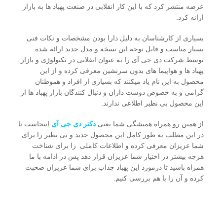
عرضه منتشر کرد که با این کار انقلابی در صنعت پهباد ها به بازار
ارائه کرد.
بسیاری از کارشناسان به دلیل دارا بودن مشخصات و نکات فنی
بسیار مناسب و قابل توجه این نسخه و مدل جدید ارائه شده
توسط شرکت دی جی آی را به عنوان انقلابی در تکنولوژی و بازار
پهباد ها و هواپیما های بدون سرنشین معرفی کرده و از این
محصول به این نام یاد میکنند که بسیاری از افراد و هموطنان
گرامی و به خصوص دوست داران و دنبال کنندگان بازار پهباد ها از
این محصول بی نظیر اطلاعی ندارند.
از همین رو همراه همیشگی شما یعنی
دکتر دی جی آی
اینجاست تا
در این مطلب به طور کامل این محصول جدید و بی نظیر را برای
شما عزیزان معرفی کرده و اطلاعات کاملی را برای شناخت
هرچه بیشتر در اختیار شما عزیزان قرار دهد پس در ادامه با ما
همراه باشید تا درمورد این پهباد جذاب برای شما عزیزان صحبت
کرده و آن را با هم بررسی کنیم.