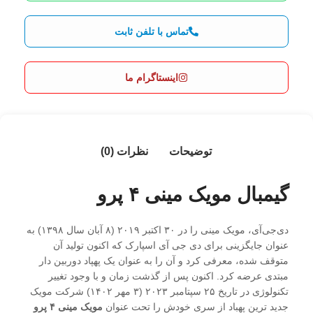
تماس با تلفن ثابت
اینستاگرام ما
توضیحات
نظرات (0)
گیمبال مویک مینی ۴ پرو
دی‌جی‌آی، مویک مینی را در ۳۰ اکتبر ۲۰۱۹ (۸ آبان سال ۱۳۹۸) به
عنوان جایگزینی برای دی جی‌ آی اسپارک که اکنون تولید آن
متوقف شده، معرفی کرد و آن را به عنوان یک پهپاد دوربین دار
مبتدی عرضه کرد. اکنون پس از گذشت زمان و با وجود تغییر
تکنولوژی در تاریخ ۲۵ سپتامبر ۲۰۲۳ (۳ مهر ۱۴۰۲) شرکت مویک
جدید ترین پهباد از سری خودش را تحت عنوان
مویک مینی ۴ پرو