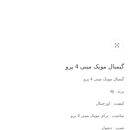
بزرگنمایی تصویر
گیمبال مویک مینی 4 پرو
گیمبال مویک مینی 4 پرو
برند : dji
کیفیت : اورجینال
مناسب : برای مویک مینی 4 پرو
نصب : دشوار