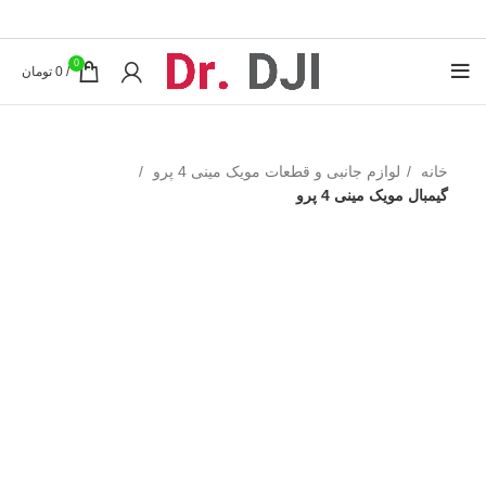
0
/
0
تومان
خانه
لوازم جانبی و قطعات مویک مینی 4 پرو
گیمبال مویک مینی 4 پرو