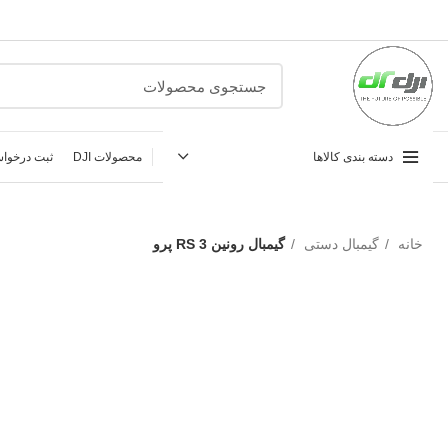
دسته بندی کالاها
محصولات DJI
ثبت درخواس
خانه
گیمبال دستی
گیمبال رونین RS 3 پرو