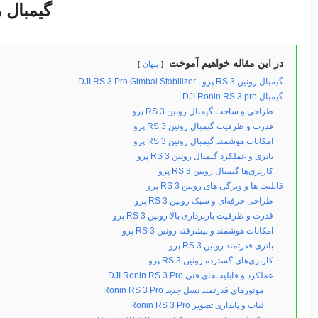
گیمبال رونین 
در این مقاله خواهیم آموخت
پنهان
گیمبال رونین RS 3 پرو | DJI RS 3 Pro Gimbal Stabilizer
گیمبال DJI Ronin RS 3 pro
طراحی و ساخت گیمبال رونین RS 3 پرو
قدرت و ظرفیت گیمبال رونین RS 3 پرو
امکانات هوشمند گیمبال رونین RS 3 پرو
باتری و عملکرد گیمبال رونین RS 3 پرو
کاربری‌ها گیمبال رونین RS 3 پرو
قابلیت ها و ویژگی های رونین RS 3 پرو
طراحی حرفه‌ای و سبک رونین RS 3 پرو
قدرت و ظرفیت باربرداری بالا رونین RS 3 پرو
امکانات هوشمند و پیشرفته رونین RS 3 پرو
باتری قدرتمند رونین RS 3 پرو
کاربری‌های گسترده رونین RS 3 پرو
عملکرد و قابلیت‌های فنی DJI Ronin RS 3 Pro
موتورهای قدرتمند نسل جدید Ronin RS 3 Pro
ثبات و پایداری تصویر Ronin RS 3 Pro