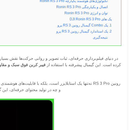
تکنولوژی‌های هوشمند یکپارچه Ronin RS 3 Pro
اتصال و یکپارچگی Ronin RS 3 Pro
توان و انرژی Ronin RS 3 Pro
پک های DJI Ronin RS 3 Pro
1. پک Combo گیمبال رونین RS 3 پرو
2. پک استاندارد گیمبال رونین RS 3 پرو
نتیجه‌گیری
در دنیای فیلم‌برداری حرفه‌ای، ثبات تصویر و روانی حرکت‌ها نقش بسیار
کرده است. این گیمبال پیشرفته با استفاده از
فیبر کربن فوق سبک و مقاو
رونین RS 3 Pro نه‌تنها یک استابلایزر است، بلکه با قابلیت‌های هوشمندی مانند
و چه در تولید محتوای حرفه‌ای، این 