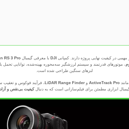
 مهمی در کیفیت نهایی پروژه دارند. کمپانی
DJI
با معرفی گیمبال
n RS 3 Pro
م
، موتورهای قدرتمند و سیستم لرزشگیر سه‌محوره بهینه‌شده، توانایی تحمل بار
لنزهای سنگین طراحی شده است.
ActiveTrack Pro
و
LiDAR Range Finder
، فرآیند فوکوس و تعقیب س
گیمبال ابزاری مطمئن برای فیلم‌سازانی است که به دنبال
کیفیت بی‌نقص و آزاد