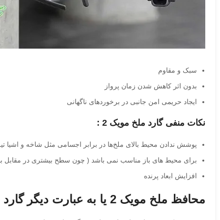
سبک و مقاوم
بدون اثر کاهش شدن زمان پرواز
ایجاد حریمی امن جانبی در برخوردهای ناگهانی
نکات منفی گارد ملخ مویک 2 :
پوشش ندادن محیط بالای ملخ‌ها در برابر اجسامی مثل شاخه و اشیا تیز
برای محیط های باز مناسب نمی باشد ( چون سطح بیشتری در مقابل باد 
افزایش ابعاد پرنده
محافظ ملخ مویک 2 یا به عبارت دیگر گارد ملخ مویک 2