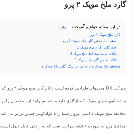
گارد ملخ مویک ۲ پرو
در این مقاله خواهیم آموخت
پنهان
گارد ملخ مویک ۲ پرو
مشخصات فنی گارد ملخ مویک 2 پرو
سازگاری گارد ملخ مویک 2 :
نکات مثبت محافظ ملخ مویک 2 :
نکات منفی گارد ملخ مویک 2 :
محافظ ملخ مویک 2 یا به عبارت دیگر گارد ملخ مویک 2
شرکت DJI محصولی طراحی کرده است با نام گارد ملخ مویک ۲ پرو که برای سری Mavic 2 قابل استفاده است
و با تمامی سری مویک 2 سازگاری دارد و شما میتوانید این محصول را بر روی مویک 2 زوم نیز استفاده کنید.
محافظ ملخ مویک 2 ایمنی پرواز شما را با کوادکوپتر چندین برابر می کند
محافظ ملخ به صورت 4 تیکه طراحی شده که به راحتی قابل حمل است.