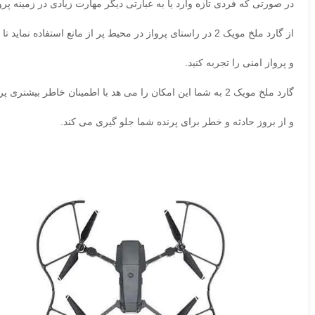
در صورتی که فردی تازه وارد یا به عبارتی دیگر مهارت زیادی در زمینه پرواز پرنده های dji را ند
از گارد ملخ مویک 2 در راستای پرواز در محیط پر از مانع استفاده نماید تا در هنگام پرواز به پرنده شما آسیبی وارد نگردد.
و پرواز امنی را تجربه کنید.
گارد ملخ مویک 2 به شما این امکان را می هد با اطمینان خاطر بیشتری پرنده خود را پرواز دهید
و از بروز حادثه و خطر برای پرنده شما جلو گیری می کند.