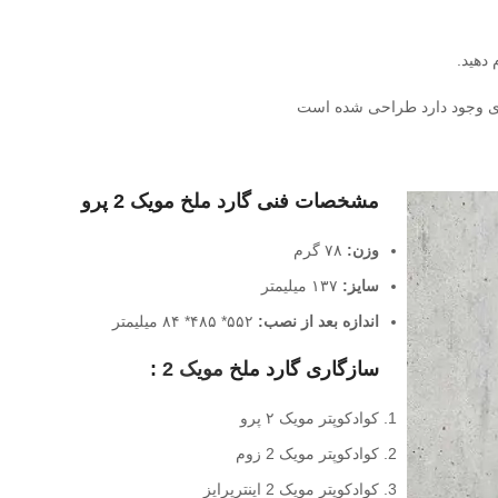
 دهید.
ادی وجود دارد طراحی شده است
مشخصات فنی گارد ملخ مویک 2 پرو
وزن:
۷۸ گرم
سایز:
۱۳۷ میلیمتر
اندازه بعد از نصب:
۵۵۲* ۴۸۵* ۸۴ میلیمتر
سازگاری گارد ملخ
مویک 2
:
کوادکوپتر مویک ۲ پرو
کوادکوپتر مویک 2 زوم
کوادکوپتر مویک 2 اینترپرایز