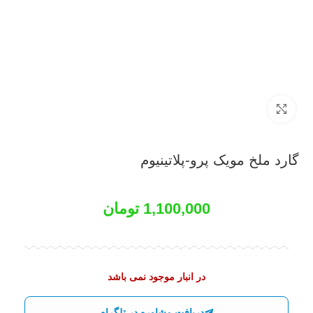
بزرگنمایی تصویر
گارد ملخ مویک پرو-پلاتینیوم
1,100,000
تومان
در انبار موجود نمی باشد
دریافت مشاوره در تلگرام