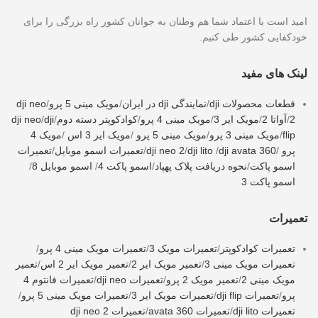
امید است با اعتماد شما هم وطنان به جوانان کشور راه بزرگی را برای
خودکفایی کشور طی کنیم.
لینک های مفید
قطعات محصولات dji
/
نمایندگی dji در ایران
/
مویک مینی 5 پرو
/
dji neo
2
/
آواتا 2
/
مویک ایر 3
/
مویک مینی 4 پرو
/
کوادکوپتر دسته دوم
/
dji
/
dji neo
flip
/
مویک مینی 3 پرو
/
مویک مینی 5 پرو
/
مویک ایر 3 اس
/
مویک 4
پرو
/
dji avata 360
/
dji lito
/
dji neo 2
/
تعمیرات اسمو موبایل
/
تعمیرات
اسمو پاکت
/
نحوه دریافت پلاک پهپاد
/
اسمو پاکت 4
/
اسمو موبایل 8
/
اسمو پاکت 3
تعمیرات
تعمیرات کوادکوپتر
/
تعمیرات مویک 3
/
تعمیرات مویک مینی 4 پرو
/
تعمیرات مویک مینی 3
/
تعمیر مویک ایر 2
/
تعمیر مویک ایر 2 اس
/
تعمیر
مویک مینی 2
/
تعمیر مویک 2 پرو
/
تعمیرات dji neo
/
تعمیرات فانتوم 4
پرو
/
تعمیرات dji flip
/
تعمیرات مویک ایر 3
/
تعمیرات مویک مینی 5 پرو
/
تعمیرات dji lito
/
تعمیرات avata 360
/
تعمیرات dji neo 2