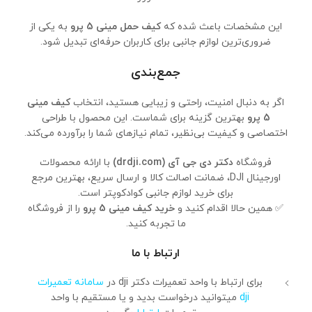
این مشخصات باعث شده که
کیف حمل مینی 5 پرو
به یکی از
ضروری‌ترین لوازم جانبی برای کاربران حرفه‌ای تبدیل شود.
جمع‌بندی
اگر به دنبال امنیت، راحتی و زیبایی هستید، انتخاب
کیف مینی
5 پرو
بهترین گزینه برای شماست. این محصول با طراحی
اختصاصی و کیفیت بی‌نظیر، تمام نیازهای شما را برآورده می‌کند.
فروشگاه
دکتر دی جی آی (drdji.com)
با ارائه محصولات
اورجینال DJI، ضمانت اصالت کالا و ارسال سریع، بهترین مرجع
برای خرید لوازم جانبی کوادکوپتر است.
✅ همین حالا اقدام کنید و
خرید کیف مینی 5 پرو
را از فروشگاه
ما تجربه کنید.
ارتباط با ما
برای ارتباط با واحد تعمیرات دکتر dji در
سامانه تعمیرات
dji
میتوانید درخواست بدید و یا مستقیم با واحد