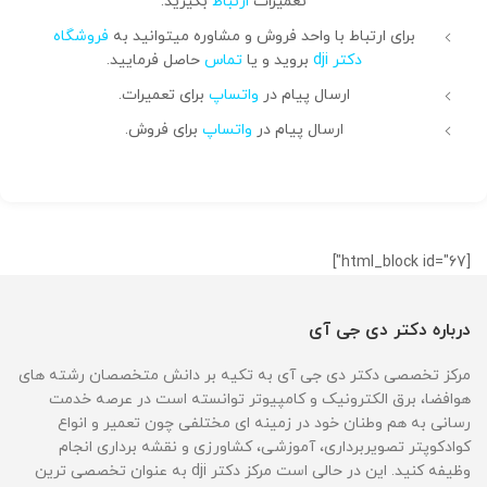
تعمیرات
ارتباط
بگیرید.
برای ارتباط با واحد فروش و مشاوره میتوانید به
فروشگاه
دکتر dji
بروید و یا
تماس
حاصل فرمایید.
ارسال پیام در
واتساپ
برای تعمیرات.
ارسال پیام در
واتساپ
برای فروش.
[html_block id="67"]
درباره دکتر دی جی آی
مرکز تخصصی دکتر دی جی آی به تکیه بر دانش متخصصان رشته های
هوافضا، برق الکترونیک و کامپیوتر توانسته است در عرصه خدمت
رسانی به هم وطنان خود در زمینه ای مختلفی چون تعمیر و انواع
کوادکوپتر تصویربرداری، آموزشی، کشاورزی و نقشه برداری انجام
وظیفه کنید. این در حالی است مرکز دکتر dji به عنوان تخصصی ترین