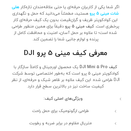
اگر شما یکی از کاربران حرفه‌ای یا حتی علاقه‌مندان تازه‌کار
هلی
شات مینی 5 پرو
هستید، مطمئناً می‌دانید که حمل و نگهداری
این کوادکوپتر ظریف و گران‌قیمت بدون یک کیف حرفه‌ای کار
پرخطری است.
کیف مینی 5 پرو
دقیقاً برای همین منظور طراحی
شده است؛ تا علاوه بر حمل آسان، امنیت و محافظت کامل از
پرنده و لوازم جانبی شما را تضمین کند.
معرفی کیف مینی 5 پرو DJI
کیف DJI Mini 5 Pro
یک محصول اورجینال و کاملاً سازگار با
کوادکوپتر مینی 5 پرو است که به‌طور اختصاصی توسط شرکت
DJI طراحی شده. این کیف علاوه بر ظاهر شیک و حرفه‌ای، از نظر
کیفیت ساخت نیز در بالاترین سطح قرار دارد.
ویژگی‌های اصلی کیف:
طراحی ارگونومیک برای حمل راحت
متریال مقاوم در برابر ضربه و رطوبت