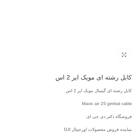
بزرگنمایی تصویر
کابل رشته ای مویک ایر 2 اس
کابل رشته ای گیمبال مویک ایر 2 اس
Mavic air 2S gimbal cable
فروشگاه دکتر دی جی ای:
نماینده فروش محصولات اورجینال DJI