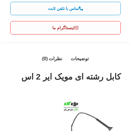
تماس با تلفن ثابت
اینستاگرام ما
توضیحات
نظرات (0)
کابل رشته ای مویک ایر 2 اس