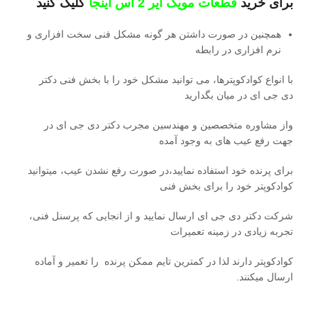
برای خرید
قطعات مویک ایر 2 اس اینجا
کلیک کنید
همچنین در صورت داشتن هر گونه مشکل فنی سخت افزاری و
نرم افزاری در رابطه
با انواع کوادکوپترها، می توانید مشکل خود را با بخش فنی دکتر
دی جی ای در میان بگدارید
واز مشاوره متخصصین و مهندسین مجرب دکتر دی جی ای در
جهت رفع عیب های به وجود آمده
برای پرنده خود استفاده نمایید،در صورت رفع نشدن عیب، میتوانید
کوادکوپتر خود را برای بخش فنی
شرکت دکتر دی جی ای ارسال نمایید و از انجایی که پرسنل فنی،
تجربه زیادی در زمینه تعمیرات
کوادکوپتر دارند لذا در کمترین تایم ممکن پرنده را تعمیر و آماده
ارسال میکنند.