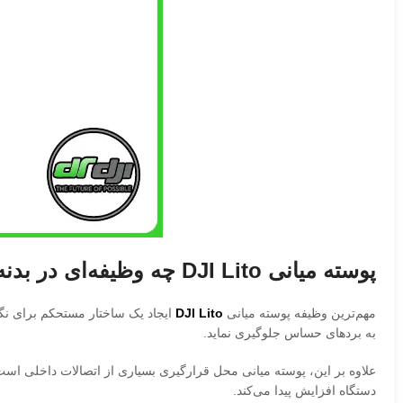
پوسته میانی DJI Lito چه وظیفه‌ای در بدنه پهپاد دارد؟
مهم‌ترین وظیفه پوسته میانی
DJI Lito
ایجاد یک ساختار مستحکم برای نگ
به بردهای حساس جلوگیری نماید.
علاوه بر این، پوسته میانی محل قرارگیری بسیاری از اتصالات داخلی ا
دستگاه افزایش پیدا می‌کند.