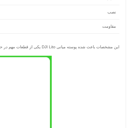
نصب
مقاومت
این مشخصات باعث شده پوسته میانی DJI Lito یکی از قطعات مهم در حفظ سلامت ساختار پهپاد باشد.