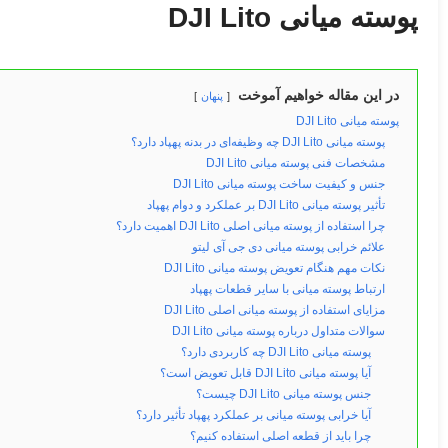
پوسته میانی DJI Lito
در این مقاله خواهیم آموخت
پنهان
پوسته میانی DJI Lito
پوسته میانی DJI Lito چه وظیفه‌ای در بدنه پهپاد دارد؟
مشخصات فنی پوسته میانی DJI Lito
جنس و کیفیت ساخت پوسته میانی DJI Lito
تأثیر پوسته میانی DJI Lito بر عملکرد و دوام پهپاد
چرا استفاده از پوسته میانی اصلی DJI Lito اهمیت دارد؟
علائم خرابی پوسته میانی دی جی آی لیتو
نکات مهم هنگام تعویض پوسته میانی DJI Lito
ارتباط پوسته میانی با سایر قطعات پهپاد
مزایای استفاده از پوسته میانی اصلی DJI Lito
سوالات متداول درباره پوسته میانی DJI Lito
پوسته میانی DJI Lito چه کاربردی دارد؟
آیا پوسته میانی DJI Lito قابل تعویض است؟
جنس پوسته میانی DJI Lito چیست؟
آیا خرابی پوسته میانی بر عملکرد پهپاد تأثیر دارد؟
چرا باید از قطعه اصلی استفاده کنیم؟