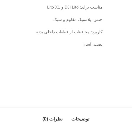
مناسب برای: DJI Lito و Lito X1
جنس: پلاستیک مقاوم و سبک
کاربرد: محافظت از قطعات داخلی بدنه
نصب: آسان
توضیحات
نظرات (0)