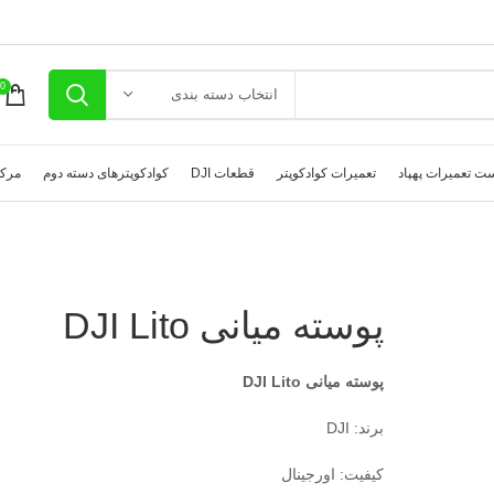
0
انتخاب دسته بندی
ت تعمیرات پهپاد
تعمیرات کوادکوپتر
قطعات DJI
کوادکوپترهای دسته دوم
مرکز
پوسته میانی DJI Lito
پوسته میانی DJI Lito
برند: DJI
کیفیت: اورجینال