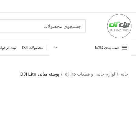
دسته بندی کالاها
محصولات DJI
ثبت درخواس
خانه
لوازم جانبی و قطعات dji lito
پوسته میانی DJI Lito