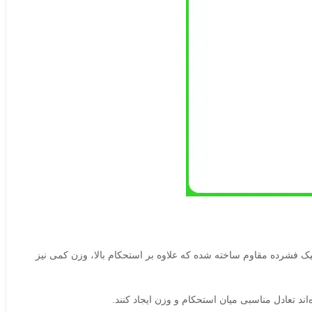
DJI Lito نیز از این قاعده پیروی می‌کند. این قطعه از پلاستیک فشرده مقاوم ساخته شده که علاوه بر استحکام بالا، وزن کمی نیز