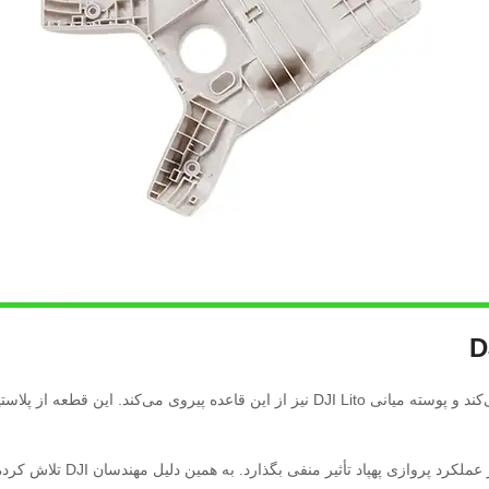
DJI در تولید قطعات بدنه محصولات خود از مواد اولیه باکیفیت استفاده می‌کند و پوسته میانی 
گذارد. به همین دلیل مهندسان DJI تلاش کرده‌اند تعادل مناسبی میان استحکام و وزن ایجاد کنند.