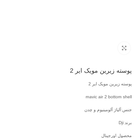
بزرگنمایی تصویر
پوسته زیرین مویک ایر 2
پوسته زیرین مویک ایر 2
mavic air 2 bottom shell
جنس:آلیاژ آلومینیوم و چدن
برند:Dji
محصول اورجینال