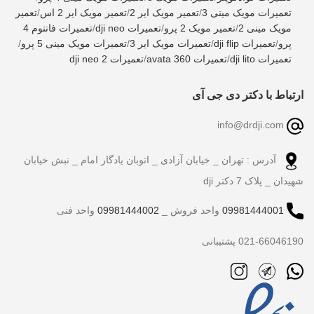
تعمیرات مویک مینی 3
/
تعمیر مویک ایر 2
/
تعمیر مویک ایر 2 اس
/
تعمیر
مویک مینی 2
/
تعمیر مویک 2 پرو
/
تعمیرات dji neo
/
تعمیرات فانتوم 4
پرو
/
تعمیرات dji flip
/
تعمیرات مویک ایر 3
/
تعمیرات مویک مینی 5 پرو
/
تعمیرات dji lito
/
تعمیرات avata 360
/
تعمیرات dji neo 2
ارتباط با دکتر دی جی آی
info@drdji.com
آدرس : تهران _ خیابان آزادی _ اتوبان یادگار امام _ نبش خیابان
شهیدان _ پلاک 7 دکتر dji
09981444001
واحد فروش _
09981444002
واحد فنی
021-66046190 پشتیبانی