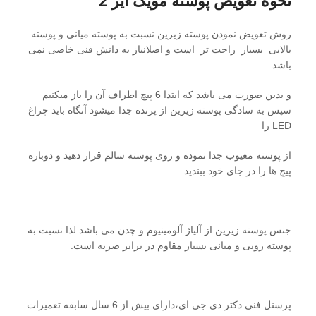
نحوه تعویض پوسته مویک ایر 2
روش تعویض نمودن پوسته زیرین نسبت به پوسته میانی و پوسته
بالایی بسیار راحت تر است و اصلانیاز به دانش فنی خاصی نمی
باشد
و بدین صورت می باشد که ابتدا 6 پیچ اطراف آن را باز میکنیم
سپس به سادگی پوسته زیرین از پرنده جدا میشود آنگاه باید چراغ
LED را
از پوسته معیوب جدا نموده و روی پوسته سالم قرار دهید و دوباره
پیچ ها را در جای خود ببندید.
جنس پوسته زیرین از آلیاژ آلومینیوم و چدن می باشد لذا نسبت به
پوسته رویی و میانی بسیار مقاوم در برابر ضربه است.
پرسنل فنی دکتر دی جی ای،دارای بیش از 6 سال سابقه تعمیرات