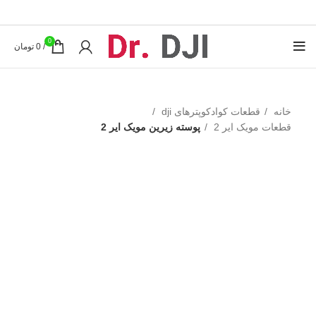
0
/
0
تومان
خانه
قطعات کوادکوپترهای dji
قطعات مویک ایر 2
پوسته زیرین مویک ایر 2