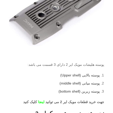
پوسته هلیشات مویک ایر 2 دارای 3 قسمت می باشد:
پوسته بالایی (Upper shell)
پوسته میانی (middle shell)
پوسته زیرین (bottom shell)
جهت خرید قطعات مویک ایر 2 می توانید
اینجا
کلیک کنید