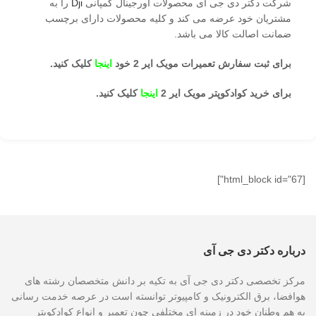
شرکت دکتر دی جی ای محصولات اورجینال کمپانی
Dji
را به
مشتریان خود عرضه می کند و کلیه محصولات دارای برچسب
ضمانت اصالت کالا می باشد.
برای ثبت سفارش تعمیرات مویک ایر 2 خود
اینجا
کلیک کنید.
برای خرید کوادکوپتر مویک ایر 2
اینجا
کلیک کنید.
[html_block id="67"]
درباره دکتر دی جی آی
مرکز تخصصی دکتر دی جی آی به تکیه بر دانش متخصصان رشته های
هوافضا، برق الکترونیک و کامپیوتر توانسته است در عرصه خدمت رسانی
به هم وطنان خود در زمینه ای مختلفی چون تعمیر و انواع کوادکوپتر