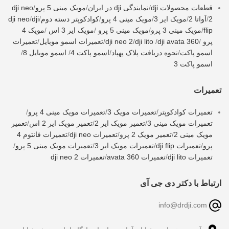
قطعات محصولات dji
/
نمایندگی dji در ایران
/
مویک مینی 5 پرو
/
dji neo
2
/
آواتا 2
/
مویک ایر 3
/
مویک مینی 4 پرو
/
کوادکوپتر دسته دوم
/
dji
/
dji neo
flip
/
مویک مینی 3 پرو
/
مویک مینی 5 پرو
/
مویک ایر 3 اس
/
مویک 4
پرو
/
dji avata 360
/
dji lito
/
dji neo 2
/
تعمیرات اسمو موبایل
/
تعمیرات
اسمو پاکت
/
نحوه دریافت پلاک پهپاد
/
اسمو پاکت 4
/
اسمو موبایل 8
/
اسمو پاکت 3
تعمیرات
تعمیرات کوادکوپتر
/
تعمیرات مویک 3
/
تعمیرات مویک مینی 4 پرو
/
تعمیرات مویک مینی 3
/
تعمیر مویک ایر 2
/
تعمیر مویک ایر 2 اس
/
تعمیر
مویک مینی 2
/
تعمیر مویک 2 پرو
/
تعمیرات dji neo
/
تعمیرات فانتوم 4
پرو
/
تعمیرات dji flip
/
تعمیرات مویک ایر 3
/
تعمیرات مویک مینی 5 پرو
/
تعمیرات dji lito
/
تعمیرات avata 360
/
تعمیرات dji neo 2
ارتباط با دکتر دی جی آی
info@drdji.com