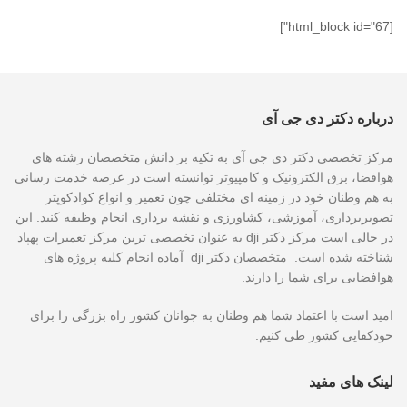
[html_block id="67"]
درباره دکتر دی جی آی
مرکز تخصصی دکتر دی جی آی به تکیه بر دانش متخصصان رشته های
هوافضا، برق الکترونیک و کامپیوتر توانسته است در عرصه خدمت رسانی
به هم وطنان خود در زمینه ای مختلفی چون تعمیر و انواع کوادکوپتر
تصویربرداری، آموزشی، کشاورزی و نقشه برداری انجام وظیفه کنید. این
در حالی است مرکز دکتر dji به عنوان تخصصی ترین مرکز تعمیرات پهپاد
شناخته شده است. متخصصان دکتر dji آماده انجام کلیه پروژه های
هوافضایی برای شما را دارند.
امید است با اعتماد شما هم وطنان به جوانان کشور راه بزرگی را برای
خودکفایی کشور طی کنیم.
لینک های مفید