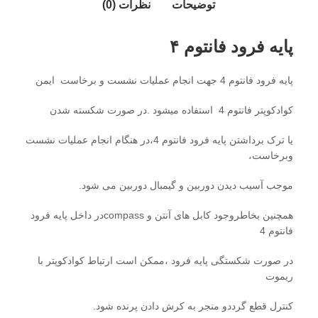
توضیحات
نظرات (0)
پایه فرود فانتوم ۴
پایه فرود فانتوم 4 جهت انجام عملیات نشست و برخاست ایمن
کوادکوپتر فانتوم 4 استفاده میشود .در صورت شکسته شدن
یا ترک برداشتن پایه فرود فانتوم 4،در هنگام انجام عملیات نشست
وبرخاست،
موجب آسیب دیدن دوربین و گیمبال دوربین می شود.
همچنین بخاطروجود کابل های آنتن و compassدر داخل پایه فرود
فانتوم 4
در صورت شکستگی پایه فرود ،ممکن است ارتباط کوادکوپتر با
ریموت
کنترل قطع گرددو منجر به کرش دادن پرنده شود.