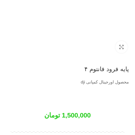
بزرگنمایی تصویر
پایه فرود فانتوم ۴
محصول اورجینال کمپانی dji
1,500,000
تومان