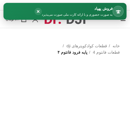
فروش پهپاد
×
به صورت حضوری و با ارائه کارت ملی صورت می‌پذیرد
0
/
0
تومان
خانه
قطعات کوادکوپترهای dji
قطعات فانتوم 4
پایه فرود فانتوم ۴