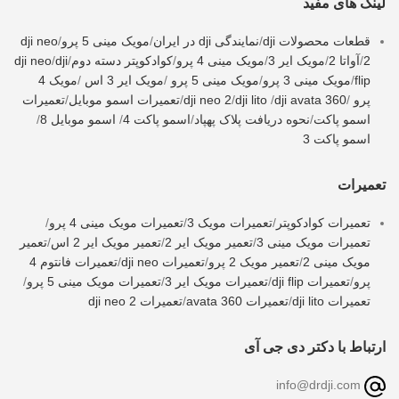
لینک های مفید
قطعات محصولات dji
/
نمایندگی dji در ایران
/
مویک مینی 5 پرو
/
dji neo
2
/
آواتا 2
/
مویک ایر 3
/
مویک مینی 4 پرو
/
کوادکوپتر دسته دوم
/
dji
/
dji neo
flip
/
مویک مینی 3 پرو
/
مویک مینی 5 پرو
/
مویک ایر 3 اس
/
مویک 4
پرو
/
dji avata 360
/
dji lito
/
dji neo 2
/
تعمیرات اسمو موبایل
/
تعمیرات
اسمو پاکت
/
نحوه دریافت پلاک پهپاد
/
اسمو پاکت 4
/
اسمو موبایل 8
/
اسمو پاکت 3
تعمیرات
تعمیرات کوادکوپتر
/
تعمیرات مویک 3
/
تعمیرات مویک مینی 4 پرو
/
تعمیرات مویک مینی 3
/
تعمیر مویک ایر 2
/
تعمیر مویک ایر 2 اس
/
تعمیر
مویک مینی 2
/
تعمیر مویک 2 پرو
/
تعمیرات dji neo
/
تعمیرات فانتوم 4
پرو
/
تعمیرات dji flip
/
تعمیرات مویک ایر 3
/
تعمیرات مویک مینی 5 پرو
/
تعمیرات dji lito
/
تعمیرات avata 360
/
تعمیرات dji neo 2
ارتباط با دکتر دی جی آی
info@drdji.com