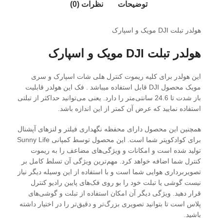
توضیحات
نظرات (0)
هولدر تبلت DJI مویک و اسپارک
هولدر تبلت DJI مویک و اسپارک
این هولدر برای کلیه ریموت کنترل هلی شات اسپارک و سری
مویک محصول DJI قابل استفاده میباشد . فک این هولدر قابلیت
باز شدت تا 24.6 سانتی‌متر را دارد. یعنی می‌توانید حداکثر از تبلتی
استفاده نمایید که عرض آن کمتر از این اندازه باشد.
همچنین این محصول دارای محفظه نگهداری فیلتر و لنزهای آپشنال
برای کوادکوپتر شما است. این محصول توسط کمپانی Sunny Life
تولید شده است و امکانات و ویژگی‌های مضاعف را به ریموت
کنترل شما اضافه خواهد کرد. مهم‌ترین ویژگی آن تسلط کامل بر
تصویربرداری هوایی شما است و با استفاده از این وسیله دیگر نیاز
نیست گوشی یا تبلت خود را بو روی فک‌های پایین رادیو کنترل
قرار دهید. ویژگی دیگر آن امکان استفاده از تبلت و گوشی‌های
پلاس است تا بتوانید تصویری بزرگ‌تر و دقیق‌تر را در اختیار داشته
باشید.