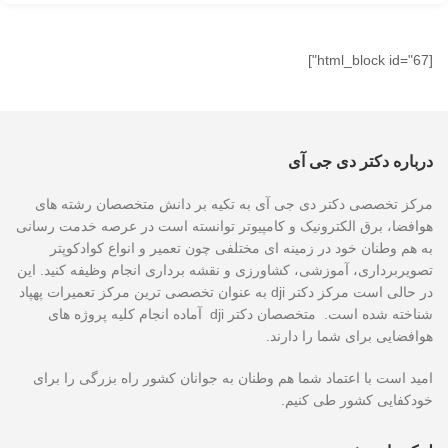
[html_block id="67"]
درباره دکتر دی جی آی
مرکز تخصصی دکتر دی جی آی به تکیه بر دانش متخصصان رشته های
هوافضا، برق الکترونیک و کامپیوتر توانسته است در عرصه خدمت رسانی
به هم وطنان خود در زمینه ای مختلفی چون تعمیر و انواع کوادکوپتر
تصویربرداری، آموزشی، کشاورزی و نقشه برداری انجام وظیفه کنید. این
در حالی است مرکز دکتر dji به عنوان تخصصی ترین مرکز تعمیرات پهپاد
شناخته شده است. متخصصان دکتر dji آماده انجام کلیه پروژه های
هوافضایی برای شما را دارند.
امید است با اعتماد شما هم وطنان به جوانان کشور راه بزرگی را برای
خودکفایی کشور طی کنیم.