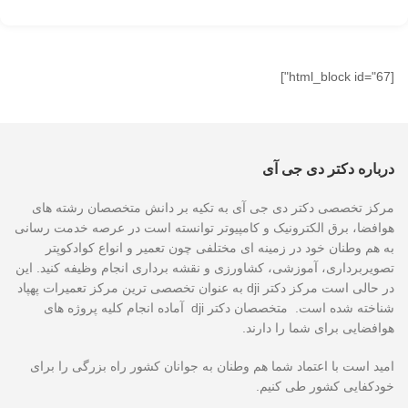
[html_block id="67"]
درباره دکتر دی جی آی
مرکز تخصصی دکتر دی جی آی به تکیه بر دانش متخصصان رشته های
هوافضا، برق الکترونیک و کامپیوتر توانسته است در عرصه خدمت رسانی
به هم وطنان خود در زمینه ای مختلفی چون تعمیر و انواع کوادکوپتر
تصویربرداری، آموزشی، کشاورزی و نقشه برداری انجام وظیفه کنید. این
در حالی است مرکز دکتر dji به عنوان تخصصی ترین مرکز تعمیرات پهپاد
شناخته شده است. متخصصان دکتر dji آماده انجام کلیه پروژه های
هوافضایی برای شما را دارند.
امید است با اعتماد شما هم وطنان به جوانان کشور راه بزرگی را برای
خودکفایی کشور طی کنیم.