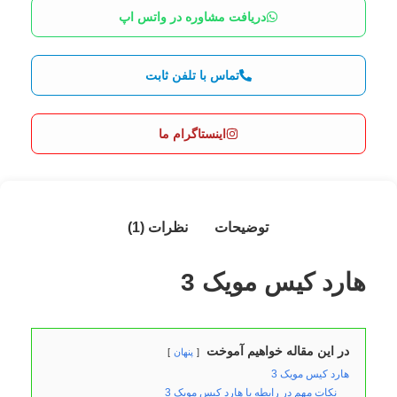
دریافت مشاوره در واتس اپ
تماس با تلفن ثابت
اینستاگرام ما
توضیحات
نظرات (1)
هارد کیس مویک 3
در این مقاله خواهیم آموخت
پنهان
هارد کیس مویک 3
نکات مهم در رابطه با هارد کیس مویک 3