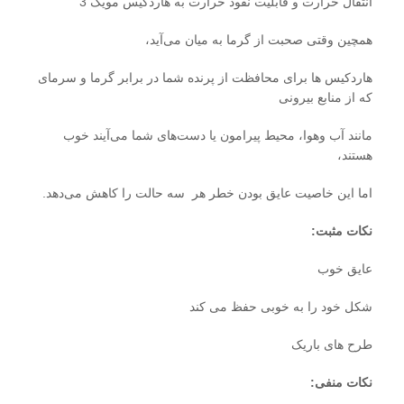
انتقال حرارت و قابلیت نفوذ حرارت به هاردکیس مویک 3
همچین وقتی صحبت از گرما به میان می‌آید،
هاردکیس ها برای محافظت از پرنده شما در برابر گرما و سرمای
که از منابع بیرونی
مانند آب‌ وهوا، محیط پیرامون یا دست‌های شما می‌آیند خوب
هستند،
اما این خاصیت عایق بودن خطر هر سه حالت را کاهش می‌دهد.
نکات مثبت:
عایق خوب
شکل خود را به خوبی حفظ می کند
طرح های باریک
نکات منفی: