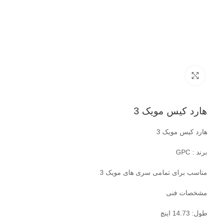
بزرگنمایی تصویر
هارد کیس مویک 3
هارد کیس مویک 3
برند : GPC
مناسب برای تمامی سری های مویک 3
مشخصات فنی
طول: 14.73 اینچ