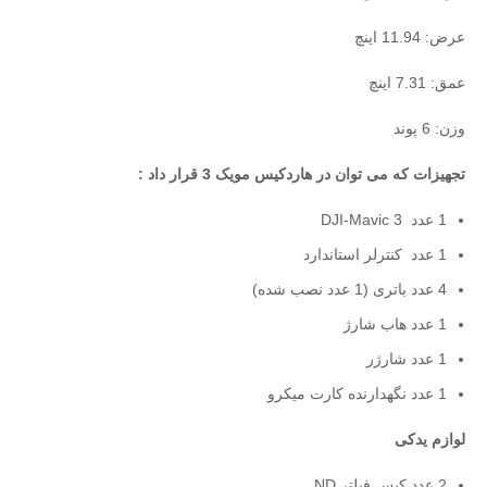
عرض: 11.94 اینچ
عمق: 7.31 اینچ
وزن: 6 پوند
تجهیزات که می توان در هاردکیس مویک 3 قرار داد :
1 عدد DJI-Mavic 3
1 عدد کنترلر استاندارد
4 عدد باتری (1 عدد نصب شده)
1 عدد هاب شارژ
1 عدد شارژر
1 عدد نگهدارنده کارت میکرو
لوازم یدکی
2 عدد کیس فیلتر ND