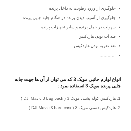
جلوگیری از ورود رطوبت به داخل پرنده
جلوگیری از آسیب دیدن پرنده در هنگام جابه جایی پرنده
سهولت در حمل پرنده و سایر تجهیزات پرنده
ضد آب بودن هاردکیس
ضد ضربه بودن هاردکیس
…………
انواع لوازم جانبی مویک 3 که می توان از آن ها جهت جابه
جایی پرنده مویک 3 استفاده نمود :
هاردکیس کوله پشتی مویک 3 ( DJI Mavic 3 bag pack )
هاردکیس دستی مویک 3 (DJI Mavic 3 hard case )