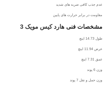
عدم جذب کافی ضربه های شدید
مقاومت در برابر حرارت های پایین
مشخصات فنی
هارد کیس مویک 3
طول 14.73 اینچ
عرض 11.94 اینچ
عمق 7.31 اینچ
وزن 6 پوند
وزن حمل و نقل 7 پوند