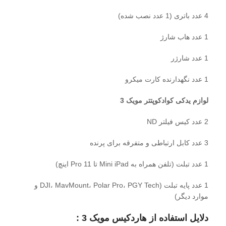
4 عدد باتری (1 عدد نصب شده)
1 عدد هاب شارژ
1 عدد شارژر
1 عدد نگهدارنده کارت میکرو
لوازم یدکی کوادکوپتتر مویک 3
2 عدد کیس فیلتر ND
3 عدد کابل ارتباطی و متفرقه برای پرنده
1 عدد تبلت (تلفن همراه به Mini iPad تا Pro 11 اینچ)
1 عدد پایه تبلت (DJI، MavMount، Polar Pro، PGY Tech و
موارد دیگر)
دلایل استفاده از هاردکیس مویک 3 :