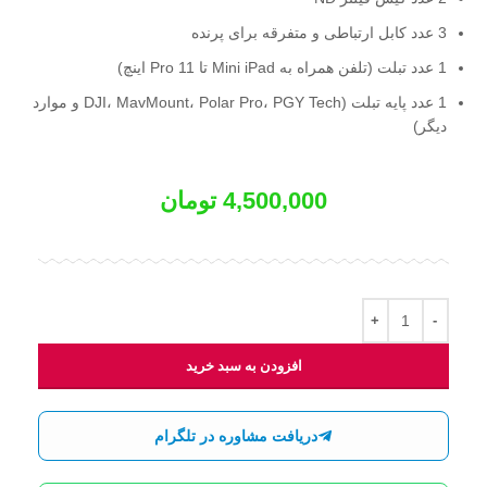
3 عدد کابل ارتباطی و متفرقه برای پرنده
1 عدد تبلت (تلفن همراه به Mini iPad تا Pro 11 اینچ)
1 عدد پایه تبلت (DJI، MavMount، Polar Pro، PGY Tech و موارد
دیگر)
4,500,000
تومان
افزودن به سبد خرید
دریافت مشاوره در تلگرام