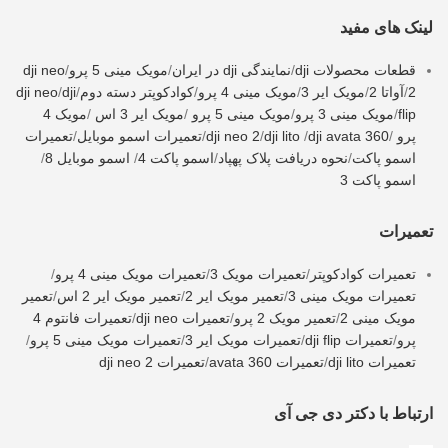
لینک های مفید
قطعات محصولات dji
/
نمایندگی dji در ایران
/
مویک مینی 5 پرو
/
dji neo
2
/
آواتا 2
/
مویک ایر 3
/
مویک مینی 4 پرو
/
کوادکوپتر دسته دوم
/
dji
/
dji neo
flip
/
مویک مینی 3 پرو
/
مویک مینی 5 پرو
/
مویک ایر 3 اس
/
مویک 4
پرو
/
dji avata 360
/
dji lito
/
dji neo 2
/
تعمیرات اسمو موبایل
/
تعمیرات
اسمو پاکت
/
نحوه دریافت پلاک پهپاد
/
اسمو پاکت 4
/
اسمو موبایل 8
/
اسمو پاکت 3
تعمیرات
تعمیرات کوادکوپتر
/
تعمیرات مویک 3
/
تعمیرات مویک مینی 4 پرو
/
تعمیرات مویک مینی 3
/
تعمیر مویک ایر 2
/
تعمیر مویک ایر 2 اس
/
تعمیر
مویک مینی 2
/
تعمیر مویک 2 پرو
/
تعمیرات dji neo
/
تعمیرات فانتوم 4
پرو
/
تعمیرات dji flip
/
تعمیرات مویک ایر 3
/
تعمیرات مویک مینی 5 پرو
/
تعمیرات dji lito
/
تعمیرات avata 360
/
تعمیرات dji neo 2
ارتباط با دکتر دی جی آی