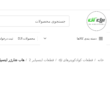
دسته بندی کالاها
محصولات DJI
ثبت درخواس
خانه
قطعات کوادکوپترهای dji
قطعات اینسپایر 2
هاب شارژر اینسپای