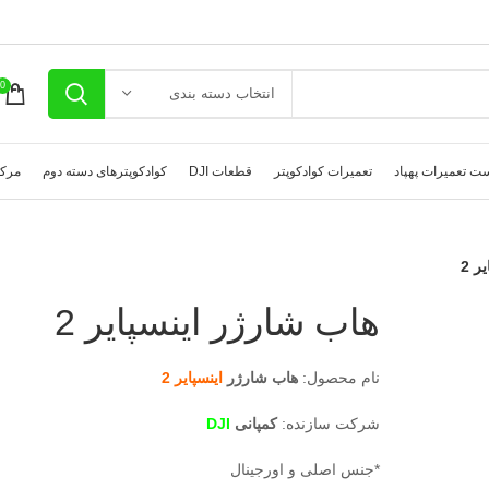
0
انتخاب دسته بندی
ت تعمیرات پهپاد
تعمیرات کوادکوپتر
قطعات DJI
کوادکوپترهای دسته دوم
مرکز
ر 2
هاب شارژر اینسپایر 2
نام محصول:
هاب شارژر
اینسپایر 2
شرکت سازنده:
کمپانی
DJI
*جنس اصلی و اورجینال