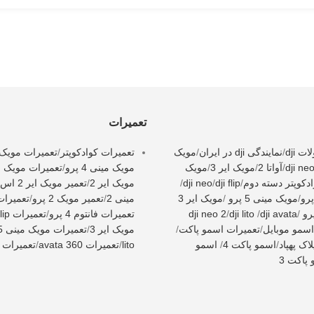
تعمیرات
 dji
/
نمایندگی dji در ایران
/
مویک
تعمیرات کوادکوپتر
/
تعمیرات مویک 3
dji ne
/
آواتا 2
/
مویک ایر 3
/
مویک
مویک مینی 4 پرو
/
تعمیرات مویک می
دکوپتر دسته دوم
/
dji flip
/
dji neo
/
مویک ایر 2
/
تعمیر مویک ایر 2 اس
/
مویک مینی 5 پرو
/
مویک ایر 3
مینی 2
/
تعمیر مویک 2 پرو
/
تعمیرات i neo
/
dji avata
/
dji lito
/
dji neo 2
تعمیرات فانتوم 4 پرو
/
تعمیرات dji flip
اسمو موبایل
/
تعمیرات اسمو پاکت
/
مویک ایر 3
/
تعمیرات مویک مینی 5 پرو
اک پهپاد
/
اسمو پاکت 4
/
اسمو
lito
/
تعمیرات avata 360
/
تعمیرات dji neo 2
پاکت 3