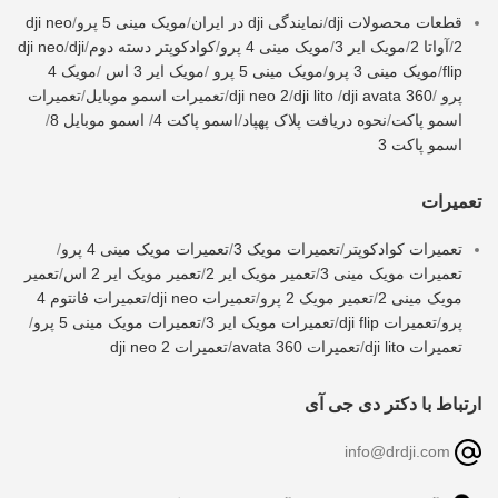
قطعات محصولات dji
/
نمایندگی dji در ایران
/
مویک مینی 5 پرو
/
dji neo
2
/
آواتا 2
/
مویک ایر 3
/
مویک مینی 4 پرو
/
کوادکوپتر دسته دوم
/
dji
/
dji neo
flip
/
مویک مینی 3 پرو
/
مویک مینی 5 پرو
/
مویک ایر 3 اس
/
مویک 4
پرو
/
dji avata 360
/
dji lito
/
dji neo 2
/
تعمیرات اسمو موبایل
/
تعمیرات
اسمو پاکت
/
نحوه دریافت پلاک پهپاد
/
اسمو پاکت 4
/
اسمو موبایل 8
/
اسمو پاکت 3
تعمیرات
تعمیرات کوادکوپتر
/
تعمیرات مویک 3
/
تعمیرات مویک مینی 4 پرو
/
تعمیرات مویک مینی 3
/
تعمیر مویک ایر 2
/
تعمیر مویک ایر 2 اس
/
تعمیر
مویک مینی 2
/
تعمیر مویک 2 پرو
/
تعمیرات dji neo
/
تعمیرات فانتوم 4
پرو
/
تعمیرات dji flip
/
تعمیرات مویک ایر 3
/
تعمیرات مویک مینی 5 پرو
/
تعمیرات dji lito
/
تعمیرات avata 360
/
تعمیرات dji neo 2
ارتباط با دکتر دی جی آی
info@drdji.com