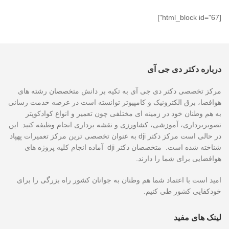
[html_block id="67"]
درباره دکتر دی جی آی
مرکز تخصصی دکتر دی جی آی به تکیه بر دانش متخصصان رشته های
هوافضا، برق الکترونیک و کامپیوتر توانسته است در عرصه خدمت رسانی
به هم وطنان خود در زمینه ای مختلفی چون تعمیر و انواع کوادکوپتر
تصویربرداری، آموزشی، کشاورزی و نقشه برداری انجام وظیفه کنید. این
در حالی است مرکز دکتر dji به عنوان تخصصی ترین مرکز تعمیرات پهپاد
شناخته شده است. متخصصان دکتر dji آماده انجام کلیه پروژه های
هوافضایی برای شما را دارند.
امید است با اعتماد شما هم وطنان به جوانان کشور راه بزرگی را برای
خودکفایی کشور طی کنیم.
لینک های مفید