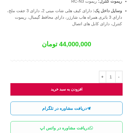
ریموت کنترل:
ریموت RC-N3
وسایل داخل پک:
دارای کیف هلی شات مینی 2، دارای 3 جفت ملخ،
دارای 3 باتری همراه هاب شارژر، دارای محافظ گیمبال، ریموت
کنترل، دارای کابل های اتصال
44,000,000
تومان
افزودن به سبد خرید
دریافت مشاوره در تلگرام
دریافت مشاوره در واتس اپ