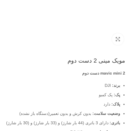
بزرگنمایی تصویر
مویک مینی 2 دست دوم
mavic mini 2 دست دوم
برند:
DJI
پک:
پک کمبو
پلاک:
دارد
وضعیت سلامت:
بدون کرش و بدون تعمیر(دستگاه باز نشده)
باتری:
دارای 3 باتری (44 بار شارژ) و (33 بار شارژ) و (30 بار شارژ)