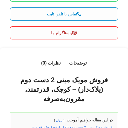
تماس با تلفن ثابت
اینستاگرام ما
توضیحات
نظرات (0)
فروش مویک مینی 2 دست دوم
(پلاک‌دار) – کوچک، قدرتمند،
مقرون‌به‌صرفه
در این مقاله خواهیم آموخت
پنهان
فروش مویک مینی 2 دست دوم (پلاک‌دار) – کوچک، قدرتمند،