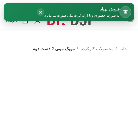
فروش پهپاد
×
به صورت حضوری و با ارائه کارت ملی صورت می‌پذیرد
0
/
0
تومان
خانه
محصولات کارکرده
مویک مینی 2 دست دوم