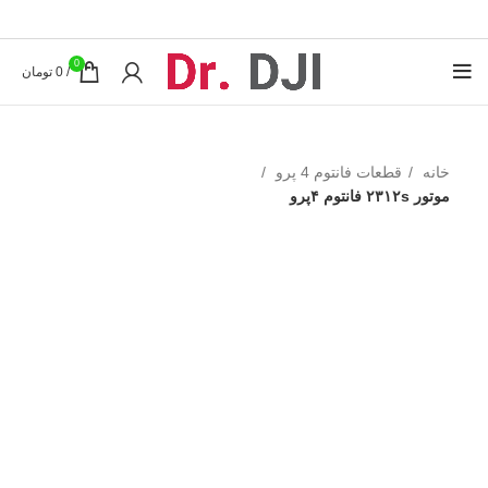
0
/
0
تومان
خانه
قطعات فانتوم 4 پرو
موتور ۲۳۱۲s فانتوم ۴پرو