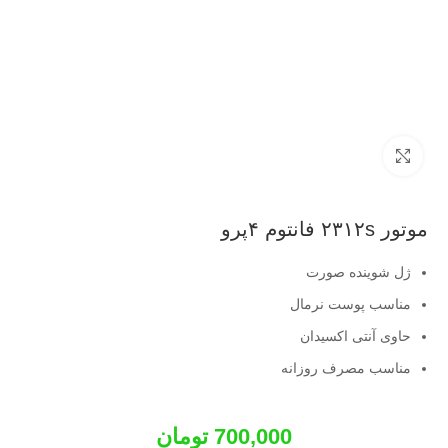
بزرگنمایی تصویر
موتور ۲۳۱۲s فانتوم ۴پرو
ژل شوینده صورت
مناسب پوست نرمال
حاوی آنتی اکسیدان
مناسب مصرف روزانه
700,000
تومان