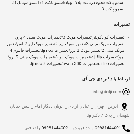
اسمو پاکت
/
نحوه دریافت پلاک پهپاد
/
اسمو پاکت 4
/
اسمو موبایل 8
/
اسمو پاکت 3
تعمیرات
تعمیرات کوادکوپتر
/
تعمیرات مویک 3
/
تعمیرات مویک مینی 4 پرو
/
تعمیرات مویک مینی 3
/
تعمیر مویک ایر 2
/
تعمیر مویک ایر 2 اس
/
تعمیر
مویک مینی 2
/
تعمیر مویک 2 پرو
/
تعمیرات dji neo
/
تعمیرات فانتوم 4
پرو
/
تعمیرات dji flip
/
تعمیرات مویک ایر 3
/
تعمیرات مویک مینی 5 پرو
/
تعمیرات dji lito
/
تعمیرات avata 360
/
تعمیرات dji neo 2
ارتباط با دکتر دی جی آی
info@drdji.com
آدرس : تهران _ خیابان آزادی _ اتوبان یادگار امام _ نبش خیابان
شهیدان _ پلاک 7 دکتر dji
09981444001
واحد فروش _
09981444002
واحد فنی