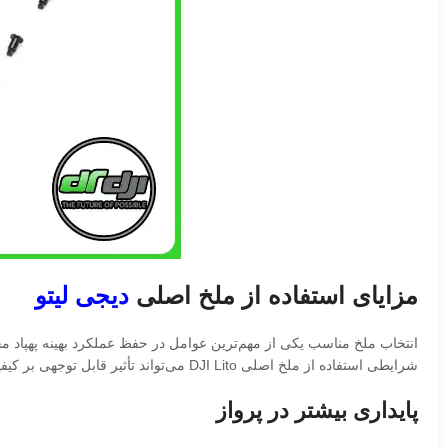
مزایای استفاده از ملخ اصلی
دیجی لیتو
انتخاب ملخ مناسب یکی از مهم‌ترین عوامل در حفظ عملکرد بهینه پهپاد محس
شرایطی استفاده از ملخ اصلی DJI Lito می‌تواند تأثیر قابل توجهی بر کیفیت پرواز و افزایش طول عمر دستگاه داشته باشد.
پایداری بیشتر در پرواز