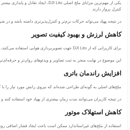
یکی از مهم‌ترین مزایای ملخ اصلی ito
کنترل پرواز دارند.
در نتیجه پهپاد می‌تواند حرکات نرم‌تر و کنترل‌پذیرتری داشته باشد و در ش
کاهش لرزش و بهبود کیفیت تصویر
برای کاربرانی که از DJI Lito جهت تصویربرداری هوایی استفاده می‌کنند، کاهش لرزش اهمیت ویژه‌ای دارد. ملخ‌های استاندارد با طراحی متعادل خود باعث می‌شوند لرزش کمتری به بدنه و سیستم گیمبال منتقل شود.
این موضوع در نهایت منجر به ثبت تصاویر و ویدئوهای روان‌تر و حرفه‌ای‌ت
افزایش راندمان باتری
ملخ‌های اصلی به گونه‌ای طراحی شده‌اند که نیروی رانش مورد نیاز را با
در نتیجه کاربران می‌توانند مدت زمان بیشتری از پهپاد خود استفاده کنند 
کاهش استهلاک موتور
استفاده از ملخ‌های غیراستاندارد ممکن است باعث ایجاد فشار اضافی روی م