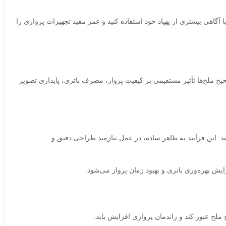
گاهی بیشتری از پهپاد خود استفاده کنید و عمر مفید تجهیزات پروازی را
د است و نقش مستقیم در تولید نیروی رانش، حفظ تعادل و کنترل حرکات دستگاه دارد. در DJI Lito نیز عملکرد صحیح ملخ‌ها تأثیر مستقیمی بر کیفیت پرواز، مصرف باتری، پایداری تصویر
د. این فرآیند به ظاهر ساده، در عمل نیازمند طراحی دقیق و
یش بهره‌وری باتری و بهبود زمان پرواز می‌شود.