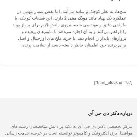
ملخ‌ها، به نظر کوچک و ساده می‌آیند، اما نقش بسیار مهمی در
عملکرد یک پهپاد مانند
مویک مینی 2
دارند. این قطعات کوچک، با
طراحی دقیق و مهندسی شده، نیروی رانش لازم برای پرواز پهپاد
را فراهم می‌کنند و به آن اجازه می‌دهند تا مانورهای پیچیده و
پروازهای پایدار را انجام دهد. با خرید ملخ های اورجینال و اصل
برای پرنده خود اطمینان خاطر داشته باشید از سلامت پرنده.
[html_block id="67"]
درباره دکتر دی جی آی
مرکز تخصصی دکتر دی جی آی به تکیه بر دانش متخصصان رشته های
هوافضا، برق الکترونیک و کامپیوتر توانسته است در عرصه خدمت رسانی