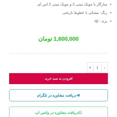
سازگار با مویک مینی 2 و مویک مینی 2 اس ای
رنگ: مشکی با خطوط نارنجی
برند : dji
1,600,000
تومان
افزودن به سبد خرید
دریافت مشاوره در تلگرام
دریافت مشاوره در واتس اپ