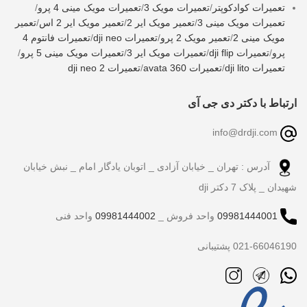
تعمیرات کوادکوپتر
/
تعمیرات مویک 3
/
تعمیرات مویک مینی 4 پرو
/
تعمیرات مویک مینی 3
/
تعمیر مویک ایر 2
/
تعمیر مویک ایر 2 اس
/
تعمیر
مویک مینی 2
/
تعمیر مویک 2 پرو
/
تعمیرات dji neo
/
تعمیرات فانتوم 4
پرو
/
تعمیرات dji flip
/
تعمیرات مویک ایر 3
/
تعمیرات مویک مینی 5 پرو
/
تعمیرات dji lito
/
تعمیرات avata 360
/
تعمیرات dji neo 2
ارتباط با دکتر دی جی آی
info@drdji.com
آدرس : تهران _ خیابان آزادی _ اتوبان یادگار امام _ نبش خیابان
شهیدان _ پلاک 7 دکتر dji
09981444001
واحد فروش _
09981444002
واحد فنی
021-66046190 پشتیبانی