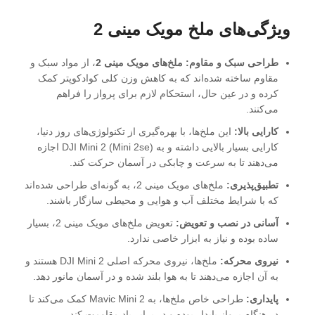
ویژگی‌های ملخ مویک مینی 2
طراحی سبک و مقاوم:
ملخ‌های مویک مینی 2
، از مواد سبک و
مقاوم ساخته شده‌اند که به کاهش وزن کلی کوادکوپتر کمک
کرده و در عین حال، استحکام لازم برای پرواز را فراهم
می‌کنند.
کارایی بالا:
این ملخ‌ها، با بهره‌گیری از تکنولوژی‌های روز دنیا،
کارایی بسیار بالایی داشته و به (Mini 2se) DJI Mini 2 اجازه
می‌دهند تا به سرعت و چابکی در آسمان حرکت کند.
تطبیق‌پذیری:
ملخ‌های مویک مینی 2، به گونه‌ای طراحی شده‌اند
که با شرایط مختلف آب و هوایی و محیطی سازگار باشند.
آسانی در نصب و تعویض:
تعویض ملخ‌های مویک مینی 2، بسیار
ساده بوده و نیاز به ابزار خاصی ندارد.
نیروی محرکه:
ملخ‌ها، نیروی محرکه اصلی DJI Mini 2 هستند و
به آن اجازه می‌دهند تا به هوا بلند شده و در آسمان مانور دهد.
پایداری:
طراحی خاص ملخ‌ها، به Mavic Mini 2 کمک می‌کند تا
در هنگام پرواز پایدار بوده و در برابر باد مقاومت کند.