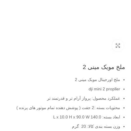
بزرگنمایی تصویر
ملخ مویک مینی 2
ملخ اورجینال مویک مینی 2
dji mini 2 propller
عملکرد محصول: پرواز آرام تر و قدرتمند تر
محتویات بسته :2 جفت ( پوشش دهنده تمام موتور های پرنده )
ابعاد بسته: 140.0 L x 10.0 H x 90.0 W
وزن بسته بندی کالا: 20 گرم