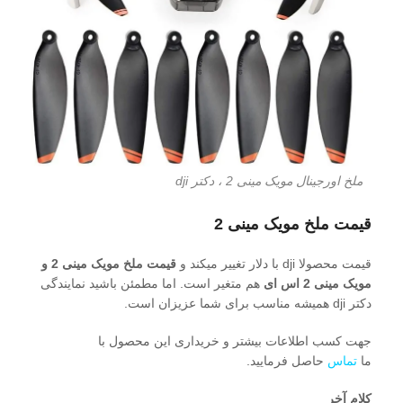
ملخ اورجینال مویک مینی 2 ، دکتر dji
قیمت ملخ مویک مینی 2
قیمت محصولا dji با دلار تغییر میکند و
قیمت ملخ مویک مینی 2 و
مویک مینی 2 اس ای
هم متغیر است. اما مطمئن باشید نمایندگی
دکتر dji همیشه مناسب برای شما عزیزان است.
جهت کسب اطلاعات بیشتر و خریداری این محصول با
ما
تماس
حاصل فرمایید.
کلام آخر