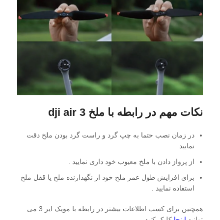
نکات مهم در رابطه با ملخ dji air 3
در زمان نصب حتما به چپ گرد و راست گرد بودن ملخ دقت
نمایید
از پرواز دادن با ملخ معیوب خود داری نمایید .
برای افزایش طول عمر ملخ خود از نگهدارنده ملخ یا قفل ملخ
استفاده نمایید .
همچنین برای کسب اطلاعات بیشتر در رابطه با مویک ایر 3 می
توانید
اینجا
کلیک کنید.