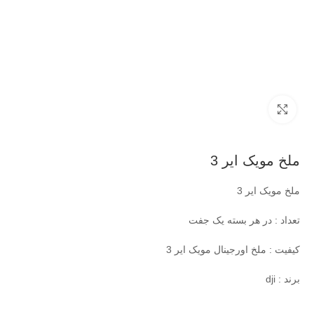
بزرگنمایی تصویر
ملخ مویک ایر 3
ملخ مویک ایر 3
تعداد : در هر بسته یک جفت
کیفیت : ملخ اورجینال مویک ایر 3
برند : dji