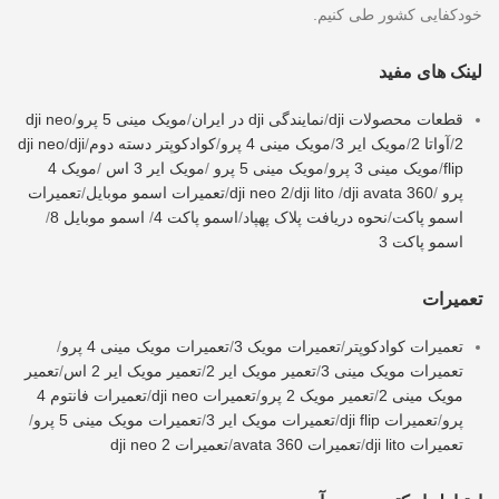
خودکفایی کشور طی کنیم.
لینک های مفید
قطعات محصولات dji
/
نمایندگی dji در ایران
/
مویک مینی 5 پرو
/
dji neo
2
/
آواتا 2
/
مویک ایر 3
/
مویک مینی 4 پرو
/
کوادکوپتر دسته دوم
/
dji
/
dji neo
flip
/
مویک مینی 3 پرو
/
مویک مینی 5 پرو
/
مویک ایر 3 اس
/
مویک 4
پرو
/
dji avata 360
/
dji lito
/
dji neo 2
/
تعمیرات اسمو موبایل
/
تعمیرات
اسمو پاکت
/
نحوه دریافت پلاک پهپاد
/
اسمو پاکت 4
/
اسمو موبایل 8
/
اسمو پاکت 3
تعمیرات
تعمیرات کوادکوپتر
/
تعمیرات مویک 3
/
تعمیرات مویک مینی 4 پرو
/
تعمیرات مویک مینی 3
/
تعمیر مویک ایر 2
/
تعمیر مویک ایر 2 اس
/
تعمیر
مویک مینی 2
/
تعمیر مویک 2 پرو
/
تعمیرات dji neo
/
تعمیرات فانتوم 4
پرو
/
تعمیرات dji flip
/
تعمیرات مویک ایر 3
/
تعمیرات مویک مینی 5 پرو
/
تعمیرات dji lito
/
تعمیرات avata 360
/
تعمیرات dji neo 2