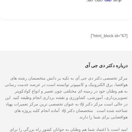
[html_block id="67"]
درباره دکتر دی جی آی
مرکز تخصصی دکتر دی جی آی به تکیه بر دانش متخصصان رشته های
هوافضا، برق الکترونیک و کامپیوتر توانسته است در عرصه خدمت رسانی
به هم وطنان خود در زمینه ای مختلفی چون تعمیر و انواع کوادکوپتر
تصویربرداری، آموزشی، کشاورزی و نقشه برداری انجام وظیفه کنید. این
در حالی است مرکز دکتر dji به عنوان تخصصی ترین مرکز تعمیرات پهپاد
شناخته شده است. متخصصان دکتر dji آماده انجام کلیه پروژه های
هوافضایی برای شما را دارند.
امید است با اعتماد شما هم وطنان به جوانان کشور راه بزرگی را برای