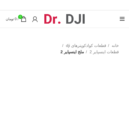
0
/
0
تومان
خانه
قطعات کوادکوپترهای dji
قطعات اینسپایر 2
ملخ اینسپایر 2