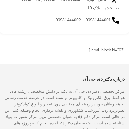
نوربخش _ پلاک 10
09981444001 _ 09981444002
[html_block id="67"]
درباره دکتر دی جی آی
مرکز تخصصی دکتر دی جی آی به تکیه بر دانش متخصصان رشته های
هوافضا، برق الکترونیک و کامپیوتر توانسته است در عرصه خدمت رسانی
به هم وطنان خود در زمینه ای مختلفی چون تعمیر و انواع کوادکوپتر
تصویربرداری، آموزشی، کشاورزی و نقشه برداری انجام وظیفه کنید. این
در حالی است مرکز دکتر dji به عنوان تخصصی ترین مرکز تعمیرات پهپاد
شناخته شده است. متخصصان دکتر dji آماده انجام کلیه پروژه های