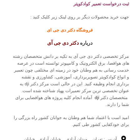
ثبت درخواست تعمیر کوادکوپتر
جهت خرید محصولات دیگر بر روی لینک زیر کلیک کنید :
فروشگاه دکتر دی جی ای
درباره
دکتر دی جی آی
مرکز تخصصی دکتر دی جی آی به تکیه بر دانش متخصصان رشته
های هوافضا، برق الکترونیک و کامپیوتر توانسته است در عرصه
خدمت رسانی به هم وطنان خود در زمینه ای مختلفی چون تعمیر
و انواع کوادکوپتر تصویربرداری، آموزشی، کشاورزی و نقشه
برداری انجام وظیفه کنید. این در حالی است مرکز دکتر dji به
عنوان تخصصی ترین مرکز تعمیرات پهپاد شناخته شده است.
متخصصان دکتر
dji
آماده انجام کلیه پروژه های هوافضایی برای
شما را دارند.
امید است با اعتماد شما هم وطنان به جوانان کشور راه بزرگی را
برای خودکفایی کشور طی کنیم.
آدرس : تهران _ میدان آزادی _ خیایان آزادی_ خیابان