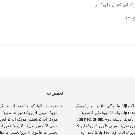
ودکفایی کشور طی کنیم.
10
تعمیرات
 dji
/
نمایندگی dji در ایران
/
مویک
تعمیرات کوادکوپتر
/
تعمیرات مویک 3
dji ne
/
آواتا 2
/
مویک ایر 3
/
مویک
مویک مینی 4 پرو
/
تعمیرات مویک می
دکوپتر دسته دوم
/
dji flip
/
dji neo
/
مویک ایر 2
/
تعمیر مویک ایر 2 اس
/
مویک مینی 5 پرو
/
مویک ایر 3
مینی 2
/
تعمیر مویک 2 پرو
/
تعمیرات i neo
/
dji avata
/
dji lito
/
dji neo 2
تعمیرات فانتوم 4 پرو
/
تعمیرات dji flip