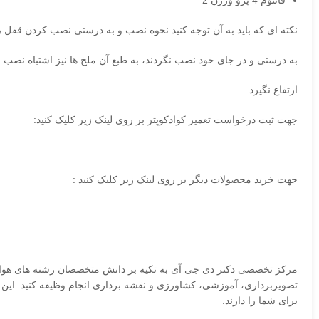
فانتوم 4 پرو ورژن 2
نکته ای که باید به آن توجه کنید نحوه نصب و به درستی نصب کردن قفل 
به درستی و در جای خود نصب نگردند، به طبع آن ملخ ها نیز اشتباه نصب 
ارتفاع نگیرد.
جهت ثبت درخواست تعمیر کوادکوپتر بر روی لینک زیر کلیک کنید:
جهت خرید محصولات دیگر بر روی لینک زیر کلیک کنید :
مرکز تخصصی دکتر دی جی آی به تکیه بر دانش متخصصان رشته های هوافضا
تصویربرداری، آموزشی، کشاورزی و نقشه برداری انجام وظیفه کنید. این در حالی است مرکز دکتر dji به عنوان تخصصی ترین مرکز ت
برای شما را دارند.