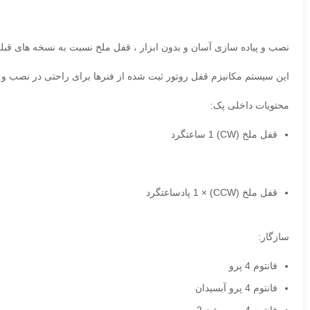
نصب و پیاده سازی آسان و بدون ابزار ، قفل ملخ نسبت به نسخه های قبلی
این سیستم مکانیزم قفل روتور ثبت شده از فنرها برای راحتی در نصب و ه
محتویات داخلی پک:
قفل ملخ (CW) 1 ساعتگرد
قفل ملخ (CCW) × 1 پادساعتگرد
سازگار:
فانتوم 4 پرو
فانتوم 4 پرو آبسیدان