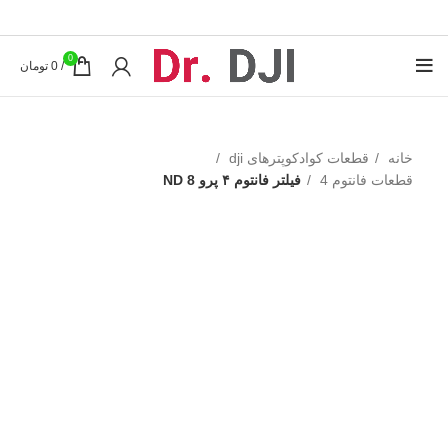
0
/
0
تومان
خانه
قطعات کوادکوپترهای dji
قطعات فانتوم 4
فیلتر فانتوم ۴ پرو ND 8