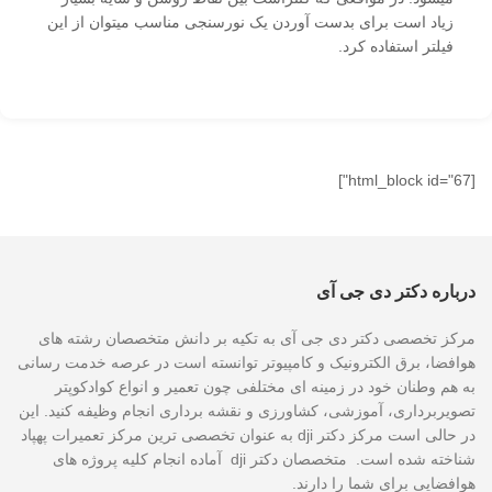
زیاد است برای بدست آوردن یک نورسنجی مناسب میتوان از این
فیلتر استفاده کرد.
[html_block id="67"]
درباره دکتر دی جی آی
مرکز تخصصی دکتر دی جی آی به تکیه بر دانش متخصصان رشته های
هوافضا، برق الکترونیک و کامپیوتر توانسته است در عرصه خدمت رسانی
به هم وطنان خود در زمینه ای مختلفی چون تعمیر و انواع کوادکوپتر
تصویربرداری، آموزشی، کشاورزی و نقشه برداری انجام وظیفه کنید. این
در حالی است مرکز دکتر dji به عنوان تخصصی ترین مرکز تعمیرات پهپاد
شناخته شده است. متخصصان دکتر dji آماده انجام کلیه پروژه های
هوافضایی برای شما را دارند.