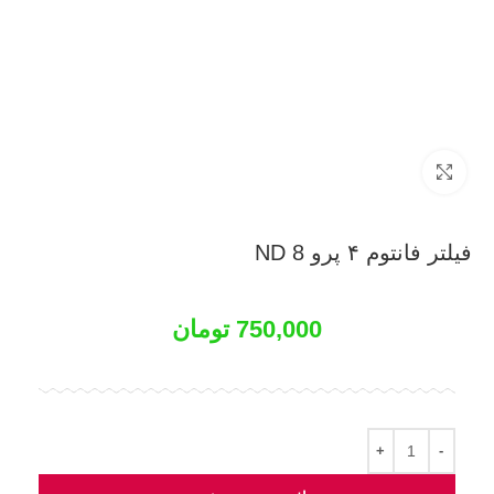
بزرگنمایی تصویر
فیلتر فانتوم ۴ پرو ND 8
750,000
تومان