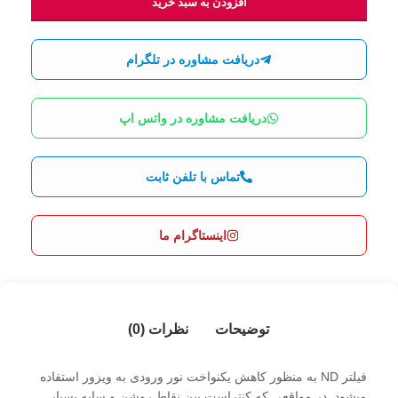
افزودن به سبد خرید
دریافت مشاوره در تلگرام
دریافت مشاوره در واتس اپ
تماس با تلفن ثابت
اینستاگرام ما
توضیحات
نظرات (0)
فیلتر ND به منظور کاهش یکنواخت نور ورودی به ویزور استفاده
میشود. در مواقعی که کنتراست بین نقاط روشن و سایه بسیار