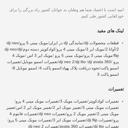
امید است با اعتماد شما هم وطنان به جوانان کشور راه بزرگی را برای
خودکفایی کشور طی کنیم.
لینک های مفید
قطعات محصولات dji
/
نمایندگی dji در ایران
/
مویک مینی 5 پرو
/
dji neo
2
/
آواتا 2
/
مویک ایر 3
/
مویک مینی 4 پرو
/
کوادکوپتر دسته دوم
/
dji
/
dji neo
flip
/
مویک مینی 3 پرو
/
مویک مینی 5 پرو
/
مویک ایر 3 اس
/
مویک 4
پرو
/
dji avata 360
/
dji lito
/
dji neo 2
/
تعمیرات اسمو موبایل
/
تعمیرات
اسمو پاکت
/
نحوه دریافت پلاک پهپاد
/
اسمو پاکت 4
/
اسمو موبایل 8
/
اسمو پاکت 3
تعمیرات
تعمیرات کوادکوپتر
/
تعمیرات مویک 3
/
تعمیرات مویک مینی 4 پرو
/
تعمیرات مویک مینی 3
/
تعمیر مویک ایر 2
/
تعمیر مویک ایر 2 اس
/
تعمیر
مویک مینی 2
/
تعمیر مویک 2 پرو
/
تعمیرات dji neo
/
تعمیرات فانتوم 4
پرو
/
تعمیرات dji flip
/
تعمیرات مویک ایر 3
/
تعمیرات مویک مینی 5 پرو
/
تعمیرات dji lito
/
تعمیرات avata 360
/
تعمیرات dji neo 2