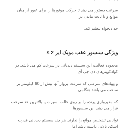
سرعت دستور می دهد تا حرکت موتورها را برای عبور از میان
موانع و یا ثابت ماندن در
حد دلخواه تنظیم کند.
ویژگی سنسور عقب مویک ایر 2 s
محدوده فعالیت این سیستم دیدبانی در سرعت کم می باشد. در
کوادکوپترهای دی جی آی
و پهپادهای سرعتی که سرعت پرواز آنها بیش از 60 کیلومتر بر
ساعت می باشد هنگامی
که مدپروازی پرنده را بر روی حالت اسپرت یا بالاترین حد سرعت
قرار می دهید این سنسورها
توانایی تشخیص موانع را ندارند. هر چند سیستم دیدبانی قدرت
اسکن بالایی داشته باشد اما