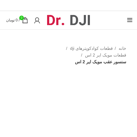
0
/
0
تومان
خانه
قطعات کوادکوپترهای dji
قطعات مویک ایر 2 اس
سنسور عقب مویک ایر 2 اس