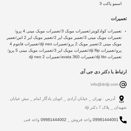
اسمو پاکت 3
تعمیرات
تعمیرات کوادکوپتر
/
تعمیرات مویک 3
/
تعمیرات مویک مینی 4 پرو
/
تعمیرات مویک مینی 3
/
تعمیر مویک ایر 2
/
تعمیر مویک ایر 2 اس
/
تعمیر
مویک مینی 2
/
تعمیر مویک 2 پرو
/
تعمیرات dji neo
/
تعمیرات فانتوم 4
پرو
/
تعمیرات dji flip
/
تعمیرات مویک ایر 3
/
تعمیرات مویک مینی 5 پرو
/
تعمیرات dji lito
/
تعمیرات avata 360
/
تعمیرات dji neo 2
ارتباط با دکتر دی جی آی
info@drdji.com
آدرس : تهران _ خیابان آزادی _ اتوبان یادگار امام _ نبش خیابان
شهیدان _ پلاک 7 دکتر dji
09981444001
واحد فروش _
09981444002
واحد فنی