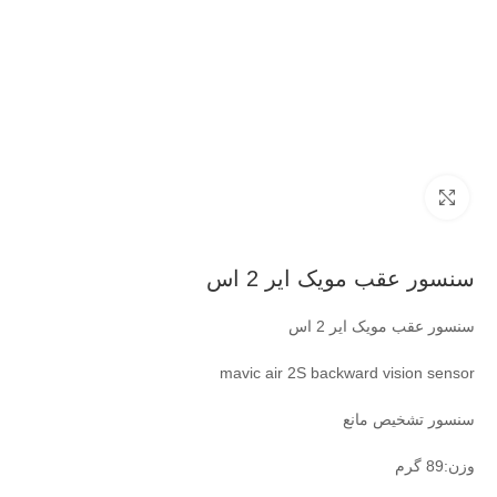
بزرگنمایی تصویر
سنسور عقب مویک ایر 2 اس
سنسور عقب مویک ایر 2 اس
mavic air 2S backward vision sensor
سنسور تشخیص مانع
وزن:89 گرم