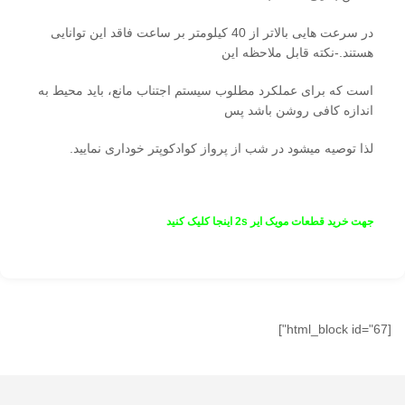
در سرعت هایی بالاتر از 40 کیلومتر بر ساعت فاقد این توانایی
هستند.-نکته قابل ملاحظه این
است که برای عملکرد مطلوب سیستم اجتناب مانع، باید محیط به
اندازه کافی روشن باشد پس
لذا توصیه می­شود در شب از پرواز کوادکوپتر خوداری نمایید.
جهت خرید قطعات مویک ایر 2s اینجا کلیک کنید
[html_block id="67"]