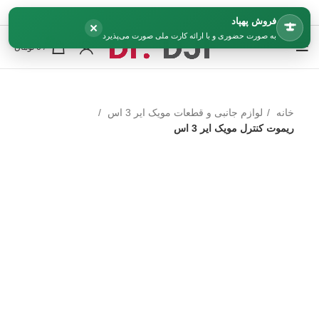
فروش پهپاد
×
به صورت حضوری و با ارائه کارت ملی صورت می‌پذیرد
0
/
0
تومان
خانه
لوازم جانبی و قطعات مویک ایر 3 اس
ریموت کنترل مویک ایر 3 اس