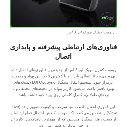
ریموت کنترل مویک ایر 3 اس
فناوری‌های ارتباطی پیشرفته و پایداری
اتصال
ریموت کنترل مویک ایر 3 اس از جدیدترین فناوری‌های انتقال داده
بهره می‌برد تا اتصالی پایدار و با کمترین تأخیر بین پهپاد و ریموت
برقرار شود. سیستم انتقال سیگنال DJI OcuSync (نسخه‌های
بهبود یافته) باعث می‌شود کاربر بتواند در محیط‌های مختلف و تا
بردهای طولانی، کنترل کاملی روی پهپاد خود داشته باشد.
این فناوری انتقال داده نه تنها سرعت و کیفیت تصویر زنده (Live
View) را تضمین می‌کند، بلکه موجب کاهش احتمال قطع ارتباط و
از دست رفتن سیگنال می‌شود که از مهم‌ترین دغدغه‌های کاربران
در حین پرواز به شمار می‌رود.