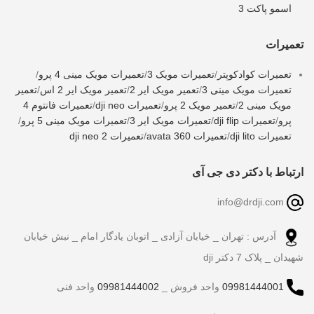
اسمو پاکت 3
تعمیرات
تعمیرات کوادکوپتر
/
تعمیرات مویک 3
/
تعمیرات مویک مینی 4 پرو
/
تعمیرات مویک مینی 3
/
تعمیر مویک ایر 2
/
تعمیر مویک ایر 2 اس
/
تعمیر
مویک مینی 2
/
تعمیر مویک 2 پرو
/
تعمیرات dji neo
/
تعمیرات فانتوم 4
پرو
/
تعمیرات dji flip
/
تعمیرات مویک ایر 3
/
تعمیرات مویک مینی 5 پرو
/
تعمیرات dji lito
/
تعمیرات avata 360
/
تعمیرات dji neo 2
ارتباط با دکتر دی جی آی
info@drdji.com
آدرس : تهران _ خیابان آزادی _ اتوبان یادگار امام _ نبش خیابان
شهیدان _ پلاک 7 دکتر dji
09981444001
واحد فروش _
09981444002
واحد فنی