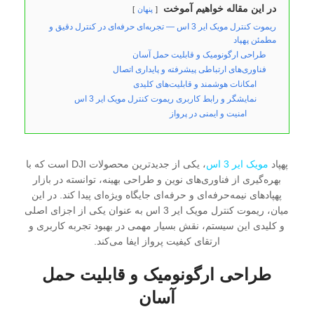
در این مقاله خواهیم آموخت
پنهان
ریموت کنترل مویک ایر 3 اس — تجربه‌ای حرفه‌ای در کنترل دقیق و
مطمئن پهپاد
طراحی ارگونومیک و قابلیت حمل آسان
فناوری‌های ارتباطی پیشرفته و پایداری اتصال
امکانات هوشمند و قابلیت‌های کلیدی
نمایشگر و رابط کاربری ریموت کنترل مویک ایر 3 اس
امنیت و ایمنی در پرواز
پهپاد
مویک ایر 3 اس
، یکی از جدیدترین محصولات DJI است که با
بهره‌گیری از فناوری‌های نوین و طراحی بهینه، توانسته در بازار
پهپادهای نیمه‌حرفه‌ای و حرفه‌ای جایگاه ویژه‌ای پیدا کند. در این
میان، ریموت کنترل مویک ایر 3 اس به عنوان یکی از اجزای اصلی
و کلیدی این سیستم، نقش بسیار مهمی در بهبود تجربه کاربری و
ارتقای کیفیت پرواز ایفا می‌کند.
طراحی ارگونومیک و قابلیت حمل
آسان