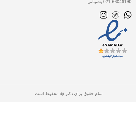
021-66046190 پشتیبانی
تمام حقوق برای دکتر dji محفوظ است.