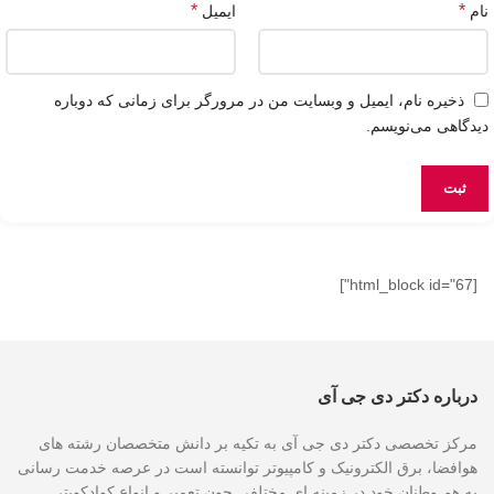
*
*
نام
ایمیل
ذخیره نام، ایمیل و وبسایت من در مرورگر برای زمانی که دوباره
دیدگاهی می‌نویسم.
[html_block id="67"]
درباره دکتر دی جی آی
مرکز تخصصی دکتر دی جی آی به تکیه بر دانش متخصصان رشته های
هوافضا، برق الکترونیک و کامپیوتر توانسته است در عرصه خدمت رسانی
به هم وطنان خود در زمینه ای مختلفی چون تعمیر و انواع کوادکوپتر