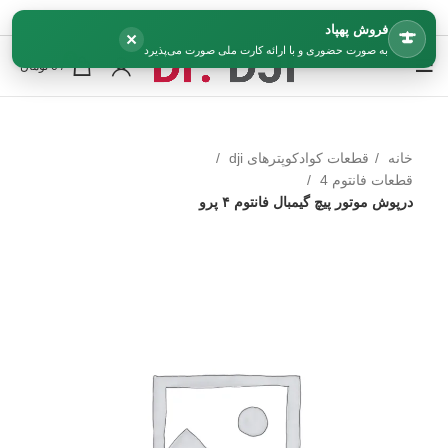
فروش پهپاد
×
به صورت حضوری و با ارائه کارت ملی صورت می‌پذیرد
0
/
0
تومان
خانه
قطعات کوادکوپترهای dji
قطعات فانتوم 4
درپوش موتور پیچ گیمبال فانتوم ۴ پرو