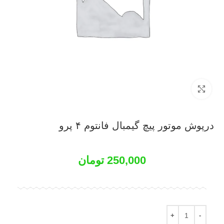
بزرگنمایی تصویر
درپوش موتور پیچ گیمبال فانتوم ۴ پرو
250,000
تومان