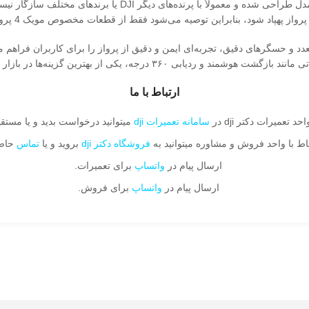
واز پهپاد شود، بنابراین توصیه می‌شود فقط از قطعات مخصوص مویک 4 پرو استفاده شود.
DJI Mavi با ترکیب فناوری‌های متعدد و حسگرهای دقیق، تجربه‌ای ایمن و دقیق از پرواز را برای ک
 درجه، یکی از بهترین گزینه‌ها در بازار پهپادهای حرفه‌ای به شمار می‌آید.
ارتباط با ما
د تعمیرات دکتر dji در
سامانه تعمیرات dji
میتوانید درخواست بدید و یا مستقیم
اط با واحد فروش و مشاوره میتوانید به
فروشگاه دکتر dji
بروید و یا
تماس
حاصل
ارسال پیام در
واتساپ
برای تعمیرات.
ارسال پیام در
واتساپ
برای فروش.