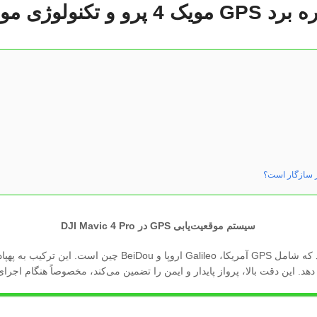
ولوژی موقعیت‌یابی آن
سیستم موقعیت‌یابی GPS در DJI Mavic 4 Pro
از سیستم موقعیت‌یابی چندماهواره‌ای بهره می‌برد که شام