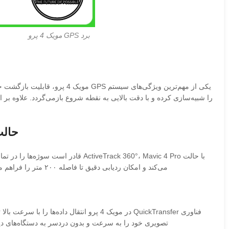
برد GPS مویک 4 پرو
حالت ActiveTrack 360° و قابلیت‌های
با حالت veTrack 360°، Mavic 4 Pro
می‌کند و امکان ردیابی دقیق تا فاصله ۲۰۰ متر را فراهم می‌کند. این ویژگی برای فیلم‌برداری حرفه‌ای بسیار کاربردی است و به کاربران امکان می‌دهد حرکات سوژه‌ها را بدون نگرانی دنبال کنند.
تصویری خود را به سرعت و بدون دردسر به دستگاه‌های دیگر منتقل کنند. همچنین، پشتیبانی ا