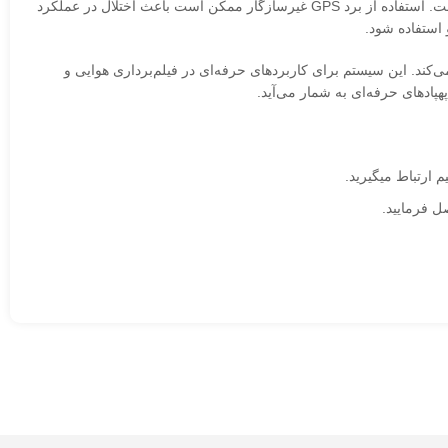
در مورد سازگاری، برد GPS مویک 4 پرو به‌صورت اختصاصی برای این مدل طراحی شده و معمولاً با پرنده‌های دیگر DJI یا برندهای مختلف سازگار نیست. استفاده از برد GPS غیرسازگار ممکن است باعث اختلال در عملکرد
اربران فراهم می‌کند. این سیستم برای کاربردهای حرفه‌ای در فیلم‌برداری هوایی و
 ارتباط میگیرید.
 فرمایید.