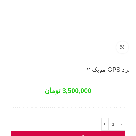
بزرگنمایی تصویر
برد GPS مویک ۲
3,500,000
تومان