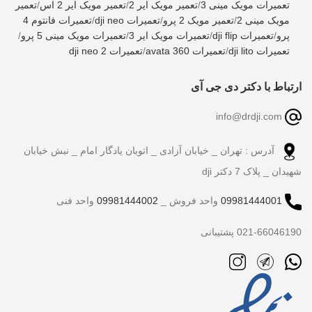
تعمیرات مویک مینی 3
/
تعمیر مویک ایر 2
/
تعمیر مویک ایر 2 اس
/
تعمیر
مویک مینی 2
/
تعمیر مویک 2 پرو
/
تعمیرات dji neo
/
تعمیرات فانتوم 4
پرو
/
تعمیرات dji flip
/
تعمیرات مویک ایر 3
/
تعمیرات مویک مینی 5 پرو
/
تعمیرات dji lito
/
تعمیرات avata 360
/
تعمیرات dji neo 2
ارتباط با دکتر دی جی آی
info@drdji.com
آدرس : تهران _ خیابان آزادی _ اتوبان یادگار امام _ نبش خیابان
شهیدان _ پلاک 7 دکتر dji
09981444001
واحد فروش _
09981444002
واحد فنی
021-66046190 پشتیبانی