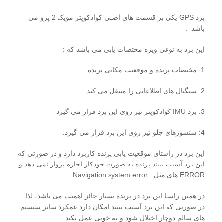
برد GPS یکی بر قسمت های اصلی کوادکوپتر مویک 2 پرو می
باشد .
این برد به نوعی ویژه مختصات یابی می باشد که :
1: مختصات پرنده و موقعیت مکانی پرنده
2: سیگنال های اطلاعاتی را منتقل می کند
3: برد IMU کوادکوپتر نیز روی این برد قرار می گیرد
4: سنسورهای جلو نیز روی این برد قرار می گیرد.
این برد در راستای موقعیت یابی پرنده کاربرد دارد و در صورتی که
این برد آسیب ببیند پرنده به صورت خودکار اجازه پرواز نمی دهد و
ERROR های مثل : Navigation system error
در همین راستا این برد در پرنده بسیار حائز اهمیت می باشد، لذا
در صورتی که این برد آسیب ببیند امکان دارد عمکرد سایر سیستم
های سالم دوچار اختلال شود و به خوبی عمل نکند.