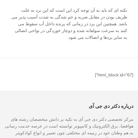
نکته ای که باید به آن توجه کرد این است که این برد به علت
ظریف بودن در مقابل ضربه و خم شدگی به شدت آسیب پذیر می
باشد. همچنین این برد در زمانی که پرنده داخل آب سقوط می
کنند به سرعت سولفاته شده و دوچار خوردگی در نواحی اتصالی
به سایر بردها و اتصالات می شود.
[html_block id="67"]
درباره دکتر دی جی آی
مرکز تخصصی دکتر دی جی آی به تکیه بر دانش متخصصان رشته های
هوافضا، برق الکترونیک و کامپیوتر توانسته است در عرصه خدمت رسانی
به هم وطنان خود در زمینه ای مختلفی چون تعمیر و انواع کوادکوپتر