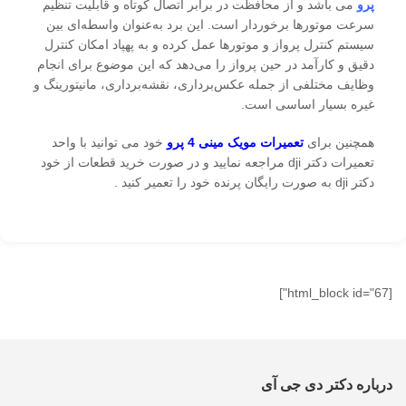
پرو
می باشد و از محافظت در برابر اتصال کوتاه و قابلیت تنظیم
سرعت موتورها برخوردار است. این برد به‌عنوان واسطه‌ای بین
سیستم کنترل پرواز و موتورها عمل کرده و به پهپاد امکان کنترل
دقیق و کارآمد در حین پرواز را می‌دهد که این موضوع برای انجام
وظایف مختلفی از جمله عکس‌برداری، نقشه‌برداری، مانیتورینگ و
غیره بسیار اساسی است.
همچنین برای
تعمیرات مویک مینی 4 پرو
خود می توانید با واحد
تعمیرات دکتر dji مراجعه نمایید و در صورت خرید قطعات از خود
دکتر dji به صورت رایگان پرنده خود را تعمیر کنید .
[html_block id="67"]
درباره دکتر دی جی آی