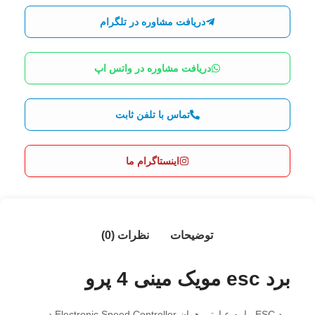
دریافت مشاوره در تلگرام
دریافت مشاوره در واتس اپ
تماس با تلفن ثابت
اینستاگرام ما
توضیحات
نظرات (0)
برد esc مویک مینی 4 پرو
برد ESC یا به عبارتی همان Electronic Speed Controller در