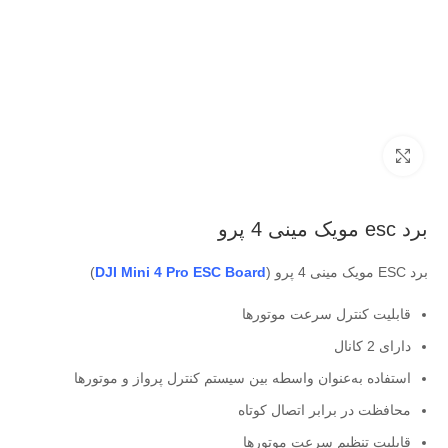
بزرگنمایی تصویر
برد esc مویک مینی 4 پرو
برد ESC مویک مینی 4 پرو (
DJI Mini 4 Pro ESC Board
)
قابلیت کنترل سرعت موتورها
دارای 2 کانال
استفاده به‌عنوان واسطه بین سیستم کنترل پرواز و موتورها
محافظت در برابر اتصال کوتاه
قابلیت تنظیم سرعت موتورها