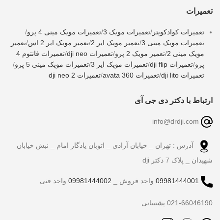
تعمیرات
تعمیرات کوادکوپتر
/
تعمیرات مویک 3
/
تعمیرات مویک مینی 4 پرو
/
تعمیرات مویک مینی 3
/
تعمیر مویک ایر 2
/
تعمیر مویک ایر 2 اس
/
تعمیر
مویک مینی 2
/
تعمیر مویک 2 پرو
/
تعمیرات dji neo
/
تعمیرات فانتوم 4
پرو
/
تعمیرات dji flip
/
تعمیرات مویک ایر 3
/
تعمیرات مویک مینی 5 پرو
/
تعمیرات dji lito
/
تعمیرات avata 360
/
تعمیرات dji neo 2
ارتباط با دکتر دی جی آی
info@drdji.com
آدرس : تهران _ خیابان آزادی _ اتوبان یادگار امام _ نبش خیابان
شهیدان _ پلاک 7 دکتر dji
09981444001
واحد فروش _
09981444002
واحد فنی
021-66046190 پشتیبانی