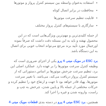
استفاده به‌عنوان واسطه بین سیستم کنترل پرواز و موتورها
محافظت در برابر اتصال کوتاه
قابلیت تنظیم سرعت موتورها
سازگاری با سیستم‌های کنترل پرواز مختلف
از جمله کلیدی‌ترین و مهم‌ترین ویژگی‌هایی است که در این
محصول نهفته و باید به این مسئله دقت داشت که صرفاً نمونه
اورجینال مورد تأیید برند مرجع می‌تواند انتخاب خوبی برای اتصال
به این دستگاه باشد.
برد ESC در مویک مینی 4 پرو
یکی از اجزای ضروری است که
وظیفه کنترل سرعت موتورها را بر عهده دارد. عملکرد اصلی این
برد، تنظیم سرعت چرخش موتورها بر اساس دستوراتی که از
سیستم کنترل پرواز دریافت می‌کند، می‌باشد. با تغییر سرعت
موتورها، پهپاد قادر خواهد بود تا جهت و ارتفاع خود را تنظیم کرده و
حرکات مختلفی از جمله بالا و پایین شدن، چرخش به چپ و
راست، وارونه شدن و غیره را اجرا کند.
همچنین،
برد ESC مینی 4 پرو
در دسته بندی
قطعات مویک مینی 4