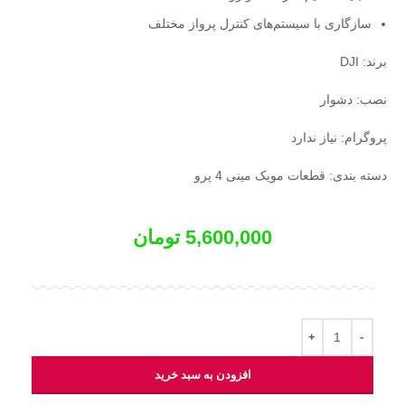
سازگاری با سیستم‌های کنترل پرواز مختلف
برند: DJI
نصب: دشوار
پروگرام: نیاز ندارد
دسته بندی: قطعات مویک مینی 4 پرو
5,600,000
تومان
افزودن به سبد خرید