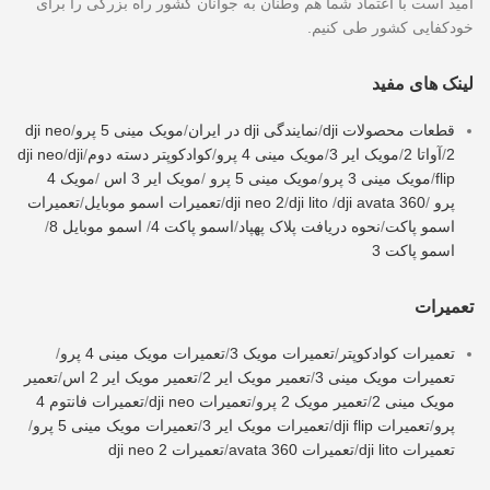
امید است با اعتماد شما هم وطنان به جوانان کشور راه بزرگی را برای
خودکفایی کشور طی کنیم.
لینک های مفید
قطعات محصولات dji
/
نمایندگی dji در ایران
/
مویک مینی 5 پرو
/
dji neo
2
/
آواتا 2
/
مویک ایر 3
/
مویک مینی 4 پرو
/
کوادکوپتر دسته دوم
/
dji
/
dji neo
flip
/
مویک مینی 3 پرو
/
مویک مینی 5 پرو
/
مویک ایر 3 اس
/
مویک 4
پرو
/
dji avata 360
/
dji lito
/
dji neo 2
/
تعمیرات اسمو موبایل
/
تعمیرات
اسمو پاکت
/
نحوه دریافت پلاک پهپاد
/
اسمو پاکت 4
/
اسمو موبایل 8
/
اسمو پاکت 3
تعمیرات
تعمیرات کوادکوپتر
/
تعمیرات مویک 3
/
تعمیرات مویک مینی 4 پرو
/
تعمیرات مویک مینی 3
/
تعمیر مویک ایر 2
/
تعمیر مویک ایر 2 اس
/
تعمیر
مویک مینی 2
/
تعمیر مویک 2 پرو
/
تعمیرات dji neo
/
تعمیرات فانتوم 4
پرو
/
تعمیرات dji flip
/
تعمیرات مویک ایر 3
/
تعمیرات مویک مینی 5 پرو
/
تعمیرات dji lito
/
تعمیرات avata 360
/
تعمیرات dji neo 2