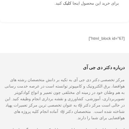
برای خرید این محصول اینجا
کلیک
کنید.
[html_block id="67"]
درباره دکتر دی جی آی
مرکز تخصصی دکتر دی جی آی به تکیه بر دانش متخصصان رشته های
هوافضا، برق الکترونیک و کامپیوتر توانسته است در عرصه خدمت رسانی
به هم وطنان خود در زمینه ای مختلفی چون تعمیر و انواع کوادکوپتر
تصویربرداری، آموزشی، کشاورزی و نقشه برداری انجام وظیفه کنید. این
در حالی است مرکز دکتر dji به عنوان تخصصی ترین مرکز تعمیرات پهپاد
شناخته شده است. متخصصان دکتر dji آماده انجام کلیه پروژه های
هوافضایی برای شما را دارند.