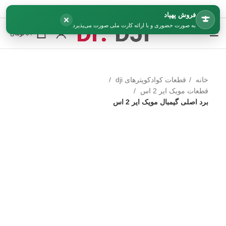
فروش پهپاد
×
به صورت حضوری و با ارائه کارت ملی صورت می‌پذیرد
0
/
0
تومان
خانه
قطعات کوادکوپترهای dji
قطعات مویک ایر 2 اس
برد اصلی گیمبال مویک ایر 2 اس