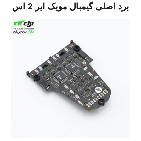
برد اصلی گیمبال مویک ایر 2 اس