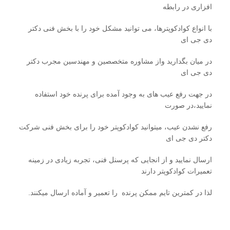
افزاری در رابطه
با انواع کوادکوپترها، می توانید مشکل خود را با بخش فنی دکتر
دی جی ای
در میان بگدارید واز مشاوره متخصصین و مهندسین مجرب دکتر
دی جی ای
در جهت رفع عیب های به وجود آمده برای پرنده خود استفاده
نمایید،در صورت
رفع نشدن عیب، میتوانید کوادکوپتر خود را برای بخش فنی شرکت
دکتر دی جی ای
ارسال نمایید و از انجایی که پرسنل فنی، تجربه زیادی در زمینه
تعمیرات کوادکوپتر دارند
لذا در کمترین تایم ممکن پرنده را تعمیر و آماده ارسال میکنند.