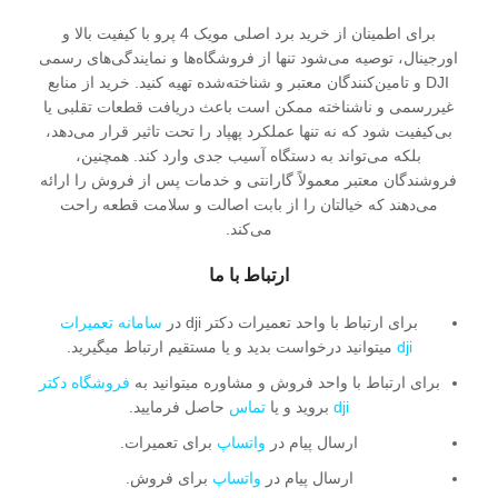
برای اطمینان از خرید برد اصلی مویک 4 پرو با کیفیت بالا و
اورجینال، توصیه می‌شود تنها از فروشگاه‌ها و نمایندگی‌های رسمی
DJI و تامین‌کنندگان معتبر و شناخته‌شده تهیه کنید. خرید از منابع
غیررسمی و ناشناخته ممکن است باعث دریافت قطعات تقلبی یا
بی‌کیفیت شود که نه تنها عملکرد پهپاد را تحت تاثیر قرار می‌دهد،
بلکه می‌تواند به دستگاه آسیب جدی وارد کند. همچنین،
فروشندگان معتبر معمولاً گارانتی و خدمات پس از فروش را ارائه
می‌دهند که خیالتان را از بابت اصالت و سلامت قطعه راحت
می‌کند.
ارتباط با ما
برای ارتباط با واحد تعمیرات دکتر dji در
سامانه تعمیرات
dji
میتوانید درخواست بدید و یا مستقیم ارتباط میگیرید.
برای ارتباط با واحد فروش و مشاوره میتوانید به
فروشگاه دکتر
dji
بروید و یا
تماس
حاصل فرمایید.
ارسال پیام در
واتساپ
برای تعمیرات.
ارسال پیام در
واتساپ
برای فروش.