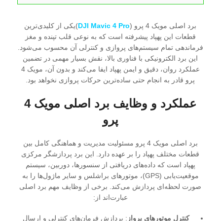
برد اصلی مویک 4 پرو (
DJI Mavic 4 Pro
)یکی از کلیدی‌ترین
قطعات این پهپاد پیشرفته است که به نوعی قلب تپنده و مغز
فرماندهی تمام سیستم‌های پروازی و کنترلی آن محسوب می‌شود.
این برد الکترونیکی با فناوری بالا، نقش بسیار مهمی در تضمین
عملکرد روان، دقیق و ایمن پهپاد ایفا می‌کند و بدون آن، مویک 4
پرو قادر به انجام حتی ساده‌ترین حرکات پروازی نخواهد بود.
عملکرد و وظایف برد اصلی مویک 4
پرو
برد اصلی مویک 4 پرو مسئولیت مدیریت و هماهنگی کامل بین
قطعات مختلف پهپاد را بر عهده دارد. این برد پردازشگر مرکزی
پهپاد است که داده‌های دریافتی از سنسورها، دوربین، سیستم
موقعیت‌یابی (GPS)، موتورهای براشلس و سایر ماژول‌ها را به
صورت لحظه‌ای پردازش می‌کند. برخی از وظایف مهم برد اصلی
عبارت‌اند از:
کنترل موتورهای پرواز
: پردازش فرمان‌های کنترلی و ارسال