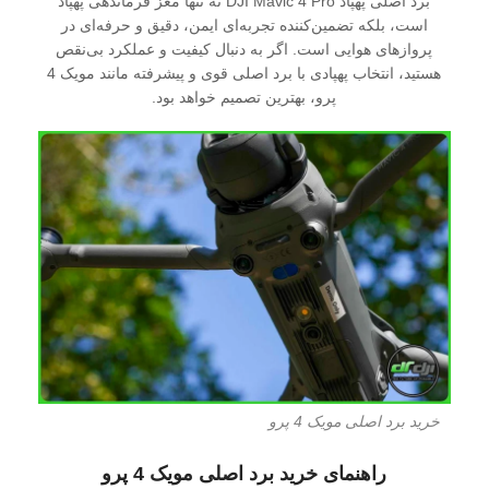
برد اصلی پهپاد DJI Mavic 4 Pro نه تنها مغز فرماندهی پهپاد
است، بلکه تضمین‌کننده تجربه‌ای ایمن، دقیق و حرفه‌ای در
پروازهای هوایی است. اگر به دنبال کیفیت و عملکرد بی‌نقص
هستید، انتخاب پهپادی با برد اصلی قوی و پیشرفته مانند مویک 4
پرو، بهترین تصمیم خواهد بود.
خرید برد اصلی مویک 4 پرو
راهنمای خرید برد اصلی مویک 4 پرو