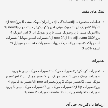
لینک های مفید
قطعات محصولات dji
/
نمایندگی dji در ایران
/
مویک مینی 5 پرو
/
dji neo
2
/
آواتا 2
/
مویک ایر 3
/
مویک مینی 4 پرو
/
کوادکوپتر دسته دوم
/
dji
/
dji neo
flip
/
مویک مینی 3 پرو
/
مویک مینی 5 پرو
/
مویک ایر 3 اس
/
مویک 4
پرو
/
dji avata 360
/
dji lito
/
dji neo 2
/
تعمیرات اسمو موبایل
/
تعمیرات
اسمو پاکت
/
نحوه دریافت پلاک پهپاد
/
اسمو پاکت 4
/
اسمو موبایل 8
/
اسمو پاکت 3
تعمیرات
تعمیرات کوادکوپتر
/
تعمیرات مویک 3
/
تعمیرات مویک مینی 4 پرو
/
تعمیرات مویک مینی 3
/
تعمیر مویک ایر 2
/
تعمیر مویک ایر 2 اس
/
تعمیر
مویک مینی 2
/
تعمیر مویک 2 پرو
/
تعمیرات dji neo
/
تعمیرات فانتوم 4
پرو
/
تعمیرات dji flip
/
تعمیرات مویک ایر 3
/
تعمیرات مویک مینی 5 پرو
/
تعمیرات dji lito
/
تعمیرات avata 360
/
تعمیرات dji neo 2
ارتباط با دکتر دی جی آی