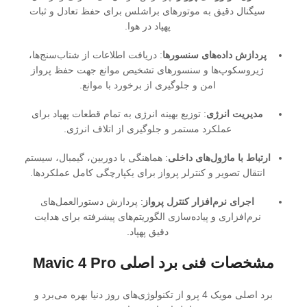
سیگنال دقیق به موتورهای براشلس برای حفظ تعادل و ثبات
پهپاد در هوا.
پردازش داده‌های سنسورها
: دریافت اطلاعات از شتاب‌سنج‌ها،
ژیروسکوپ‌ها و سنسورهای تشخیص موانع جهت حفظ پرواز
امن و جلوگیری از برخورد با موانع.
مدیریت انرژی
: توزیع بهینه انرژی به تمام قطعات پهپاد برای
عملکرد مستمر و جلوگیری از اتلاف انرژی.
ارتباط با ماژول‌های داخلی
: هماهنگی با دوربین، گیمبال، سیستم
انتقال تصویر و کنترلر پرواز برای یکپارچگی کامل عملکردها.
اجرای نرم‌افزار کنترل پرواز
: پردازش دستورالعمل‌های
نرم‌افزاری و پیاده‌سازی الگوریتم‌های پیشرفته برای هدایت
دقیق پهپاد.
مشخصات فنی برد اصلی Mavic 4 Pro
برد اصلی مویک 4 پرو از تکنولوژی‌های روز دنیا بهره می‌برد و