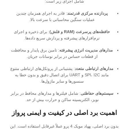
شامل اجزای زیر است:
پردازنده مرکزی قدرتمند
: قادر به اجرای همزمان چندین
عملیات سنگین محاسباتی با سرعت بالا.
حافظه‌های پرسرعت (RAM و فلش)
: برای ذخیره و اجرای
نرم‌افزارهای پیشرفته و پردازش سریع داده‌ها.
مدارهای مدیریت انرژی پیشرفته
: تامین برق پایدار و محافظت
از قطعات حساس در برابر نوسانات جریان.
مدارهای ارتباطی متعدد
: پشتیبانی از پروتکل‌های ارتباطی متنوع
مانند SPI، I2C و UART برای اتصال دقیق و بدون خطا به
سنسورها و سایر ماژول‌ها.
سیستم‌های حفاظتی
: شامل فیلترها و مدارهای محافظ در برابر
نویز، الکتریسیته ساکن و حرارت بیش از حد.
اهمیت برد اصلی در کیفیت و ایمنی پرواز
بدون برد اصلی، پهپاد مویک 4 پرو عملاً غیرقابل استفاده است. این