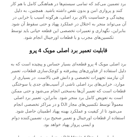
برد تضمین می‌کند که تمامی سیستم‌ها در هماهنگی کامل با هم کار
کنند و پروازی امن و بدون نقص داشته باشید. همچنین، به دلیل
پیچیدگی و حساسیت بالای برد اصلی، هرگونه آسیب یا خرابی در
آن می‌تواند منجر به اختلال در عملکرد پهپاد و حتی سقوط آن شود.
بنابراین، نگهداری و تعمیرات تخصصی این قطعه حیاتی باید توسط
تکنسین‌های مجرب و با قطعات اورجینال انجام شود.
قابلیت تعمیر برد اصلی مویک 4 پرو
برد اصلی مویک 4 پرو قطعه‌ای بسیار حساس و پیچیده است که به
دلیل استفاده از فناوری‌های پیشرفته و کوچک‌سازی قطعات، تعمیر
آن نیازمند تجهیزات تخصصی و دانش فنی بالاست. در بسیاری از
موارد، خرابی‌های برد اصلی ناشی از آسیب‌های جدی یا سوختگی
قطعات است که تعمیر آن‌ها به‌سختی انجام می‌شود و حتی ممکن
است به تعویض کامل برد منجر شود. بنابراین، تعمیر برد اصلی
معمولاً توسط تکنسین‌های مجاز DJI و در مراکز تخصصی انجام
می‌شود تا از کیفیت و عملکرد بهینه پهپاد اطمینان حاصل شود.
استفاده از قطعات اورجینال و تعمیر صحیح برد، تضمین‌کننده دوام
و ایمنی پرواز پهپاد خواهد بود.