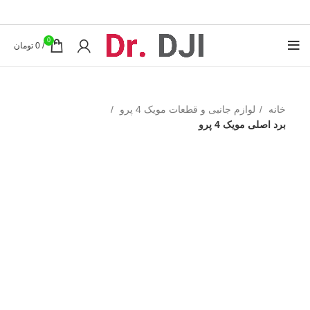
0
/
0
تومان
خانه
لوازم جانبی و قطعات مویک 4 پرو
برد اصلی مویک 4 پرو