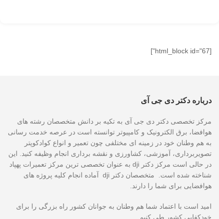
[html_block id="67"]
درباره دکتر دی جی آی
مرکز تخصصی دکتر دی جی آی به تکیه بر دانش متخصصان رشته های
هوافضا، برق الکترونیک و کامپیوتر توانسته است در عرصه خدمت رسانی
به هم وطنان خود در زمینه ای مختلفی چون تعمیر و انواع کوادکوپتر
تصویربرداری، آموزشی، کشاورزی و نقشه برداری انجام وظیفه کنید. این
در حالی است مرکز دکتر dji به عنوان تخصصی ترین مرکز تعمیرات پهپاد
شناخته شده است. متخصصان دکتر dji آماده انجام کلیه پروژه های
هوافضایی برای شما را دارند.
امید است با اعتماد شما هم وطنان به جوانان کشور راه بزرگی را برای
خودکفایی کشور طی کنیم.