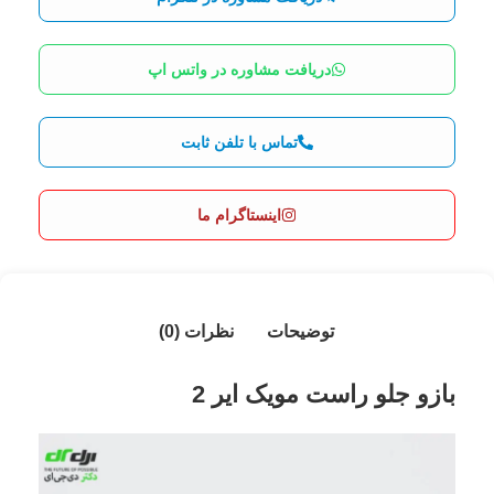
دریافت مشاوره در واتس اپ
تماس با تلفن ثابت
اینستاگرام ما
توضیحات
نظرات (0)
بازو جلو راست مویک ایر 2