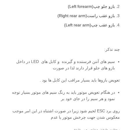
بازو جلو چپ(Left forearm)
بازو عقب راست(Right rear arm)
بازو عقب چپ(Left rear arm)
چند تذکر:
سیم های آنتن فرستنده و گیرنده و کابل های LED در داخل
بازو های جلو قرار دارند لذا در صورت
تعویض بازوها باید بسیار مراقب این کابل ها بود .
در هنگام تعویض موتور باید به رنگ سیم های موتور بسیار توجه
نمود و هر سیم را در جای خود بر
روی برد ESC لحیم شود زیرا در صورت اشتباه در این امر موجب
معکوس شدن جهت چرخش موتور یا عدم
روشن شدن موتور می شود.