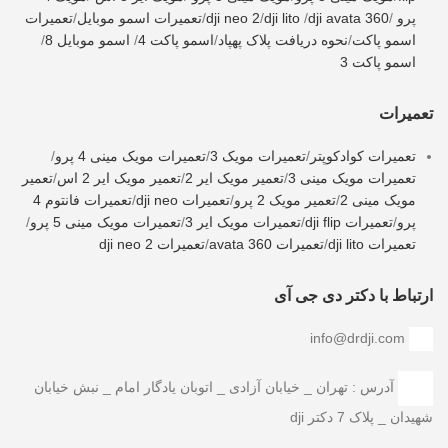
پرو
/
dji avata 360
/
dji lito
/
dji neo 2
/
تعمیرات اسمو موبایل
/
تعمیرات
اسمو پاکت
/
نحوه دریافت پلاک پهپاد
/
اسمو پاکت 4
/
اسمو موبایل 8
/
اسمو پاکت 3
تعمیرات
تعمیرات کوادکوپتر
/
تعمیرات مویک 3
/
تعمیرات مویک مینی 4 پرو
/
تعمیرات مویک مینی 3
/
تعمیر مویک ایر 2
/
تعمیر مویک ایر 2 اس
/
تعمیر
مویک مینی 2
/
تعمیر مویک 2 پرو
/
تعمیرات dji neo
/
تعمیرات فانتوم 4
پرو
/
تعمیرات dji flip
/
تعمیرات مویک ایر 3
/
تعمیرات مویک مینی 5 پرو
/
تعمیرات dji lito
/
تعمیرات avata 360
/
تعمیرات dji neo 2
ارتباط با دکتر دی جی آی
info@drdji.com
آدرس : تهران _ خیابان آزادی _ اتوبان یادگار امام _ نبش خیابان
شهیدان _ پلاک 7 دکتر dji