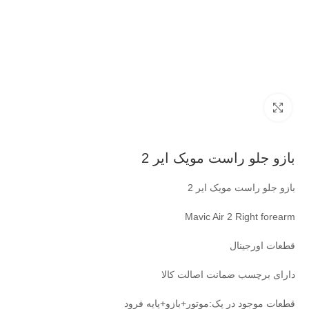
بزرگنمایی تصویر
بازو جلو راست مویک ایر 2
بازو جلو راست مویک ایر 2
Mavic Air 2 Right forearm
قطعات اورجینال
دارای برچسب ضمانت اصالت کالا
قطعات موجود در پک:موتور+بازو+پایه فرود