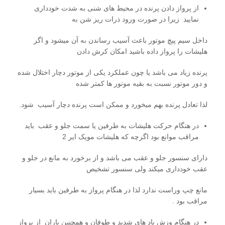
از پرواز دادن پرنده در محیط های شنی به شدت خودداری
نمایید زیرا در صورت ورود ذرات ریز شن به
داخل سیم پیچ موتور باعث آسیب رساندن به آن میشود و اگر
هلیشات را پرواز داده باشید امکان کرش دادن
پرنده زیاد می باشد یا چون عملکرد یکی از موتور دچار اختلال شده
و دور موتور نسبت به بقیه موتور ها کمتر شده
لذا تعادل پرنده بهم میخورد و ممکن است پرنده دچار آسیب شود.
در هنگام حرکت هلیشات به طرفین یا سمت جلو و عقب باید
مراقب موانع بود اگرچه که هلیشات مویک ایر 2
دارای سنسور جلو و عقب می باشد و از برخورد به مانع در جلو و
عقب خودداری میکند ولی سنسور تشخیص
مانع چپ وراست ندارد لذا در هنگام پرواز به طرفین باید بسیار
مراقب بود .
در هنگام وزش باد های شدید و طوفان و همچنین باران از پرواز