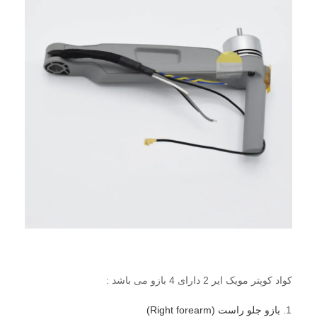
کواد کوپتر مویک ایر 2 دارای 4 بازو می باشد :
بازو جلو راست (Right forearm)