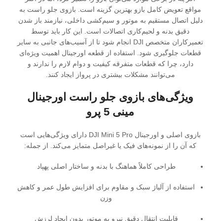
مواقع تعویض کامل بازو بهترین گزینه است. بازوی جلو راست به
دلیل اتصال مستقیم به موتور و سیم‌کشی داخلی، نیازمند باز شدن
دقیق بدنه و لحیم‌کاری اتصالات است. این کار باید توسط
تعمیرکاران متخصص DJI انجام شود تا از آسیب‌های جانبی به سایر
قطعات جلوگیری شود. استفاده از قطعه اورجینال اهمیت ویژه‌ای
دارد، چرا که قطعات متفرقه کیفیت و دوام لازم را ندارند و
می‌توانند مشکلات بیشتری در پرواز ایجاد کنند.
ویژگی‌های بازوی جلو راست اورجینال
مینی 5 پرو
بازوی اصلی و اورجینال DJI Mini 5 Pro دارای ویژگی‌هایی است
که آن را از نمونه‌های فیک یا غیراصل متمایز می‌کند. از جمله:
طراحی کاملاً هماهنگ با بدنه و ساختار اصلی پهپاد
استفاده از آلیاژ سبک و مقاوم برای افزایش طول عمر و کاهش
وزن
قابلیت انتقال دقیق نیرو به موتور بدون ایجاد لرزش