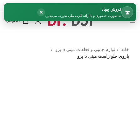
فروش پهپاد
×
به صورت حضوری و با ارائه کارت ملی صورت می‌پذیرد
0
/
0
تومان
خانه
لوازم جانبی و قطعات مینی 5 پرو
بازوی جلو راست مینی 5 پرو