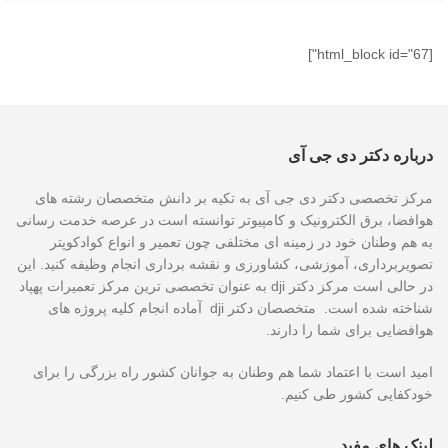
[html_block id="67"]
درباره دکتر دی جی آی
مرکز تخصصی دکتر دی جی آی به تکیه بر دانش متخصصان رشته های
هوافضا، برق الکترونیک و کامپیوتر توانسته است در عرصه خدمت رسانی
به هم وطنان خود در زمینه ای مختلفی چون تعمیر و انواع کوادکوپتر
تصویربرداری، آموزشی، کشاورزی و نقشه برداری انجام وظیفه کنید. این
در حالی است مرکز دکتر dji به عنوان تخصصی ترین مرکز تعمیرات پهپاد
شناخته شده است. متخصصان دکتر dji آماده انجام کلیه پروژه های
هوافضایی برای شما را دارند.
امید است با اعتماد شما هم وطنان به جوانان کشور راه بزرگی را برای
خودکفایی کشور طی کنیم.
لینک های مفید