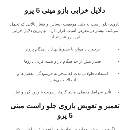
دلایل خرابی بازو مینی 5 پرو
بازوی جلو راست به دلیل موقعیت حساس و فشار بالایی که تحمل
می‌کند، بیشتر در معرض آسیب قرار دارد. مهم‌ترین دلایل خرابی
این بازو عبارتند از:
برخورد با موانع یا سقوط پهپاد در هنگام پرواز
فشار بیش از حد هنگام باز و بسته کردن بازوها
استفاده طولانی‌مدت که منجر به فرسودگی مفصل‌ها و
اتصالات می‌شود
تأثیر شرایط محیطی مانند گرما، رطوبت یا ورود گرد و غبار
تعمیر و تعویض بازوی جلو راست مینی
5 پرو
اگرچه در برخی موارد می‌توان بازو را تعمیر کرد، اما در اکثر