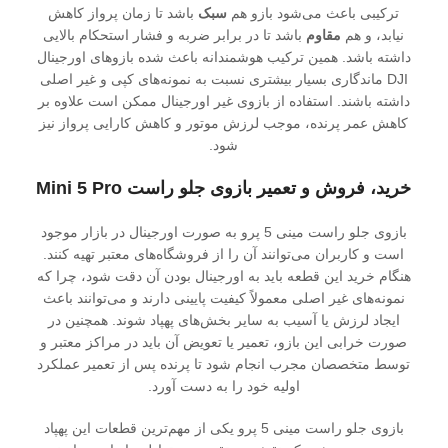
ترکیبی باعث می‌شود بازو هم
سبک
باشد تا زمان پرواز کاهش
نیابد، و هم
مقاوم
باشد تا در برابر ضربه و فشار استحکام بالایی
داشته باشد. همین ترکیب هوشمندانه باعث شده بازوهای اورجینال
DJI ماندگاری بسیار بیشتری نسبت به نمونه‌های کپی و غیر اصلی
داشته باشند. استفاده از بازوی غیر اورجینال ممکن است علاوه بر
کاهش عمر پرنده، موجب لرزش موتور و کاهش کارایی پرواز نیز
شود.
خرید، فروش و تعمیر بازوی جلو راست Mini 5 Pro
بازوی جلو راست مینی 5 پرو به صورت اورجینال در بازار موجود
است و کاربران می‌توانند آن را از فروشگاه‌های معتبر تهیه کنند.
هنگام خرید این قطعه باید به اورجینال بودن آن دقت شود، چرا که
نمونه‌های غیر اصلی معمولاً کیفیت پایینی دارند و می‌توانند باعث
ایجاد لرزش یا آسیب به سایر بخش‌های پهپاد شوند. همچنین در
صورت خرابی این بازو، تعمیر یا تعویض آن باید در مراکز معتبر و
توسط متخصصان مجرب انجام شود تا پرنده پس از تعمیر عملکرد
اولیه خود را به دست آورد.
بازوی جلو راست مینی 5 پرو یکی از مهم‌ترین قطعات این پهپاد