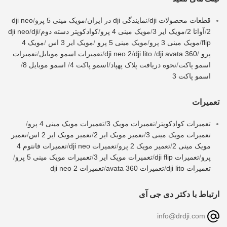
قطعات محصولات dji
/
نمایندگی dji در ایران
/
مویک مینی 5 پرو
/
dji neo
2
/
آواتا 2
/
مویک ایر 3
/
مویک مینی 4 پرو
/
کوادکوپتر دسته دوم
/
dji
/
dji neo
flip
/
مویک مینی 3 پرو
/
مویک مینی 5 پرو
/
مویک ایر 3 اس
/
مویک 4
پرو
/
dji avata 360
/
dji lito
/
dji neo 2
/
تعمیرات اسمو موبایل
/
تعمیرات
اسمو پاکت
/
نحوه دریافت پلاک پهپاد
/
اسمو پاکت 4
/
اسمو موبایل 8
/
اسمو پاکت 3
تعمیرات
تعمیرات کوادکوپتر
/
تعمیرات مویک 3
/
تعمیرات مویک مینی 4 پرو
/
تعمیرات مویک مینی 3
/
تعمیر مویک ایر 2
/
تعمیر مویک ایر 2 اس
/
تعمیر
مویک مینی 2
/
تعمیر مویک 2 پرو
/
تعمیرات dji neo
/
تعمیرات فانتوم 4
پرو
/
تعمیرات dji flip
/
تعمیرات مویک ایر 3
/
تعمیرات مویک مینی 5 پرو
/
تعمیرات dji lito
/
تعمیرات avata 360
/
تعمیرات dji neo 2
ارتباط با دکتر دی جی آی
info@drdji.com