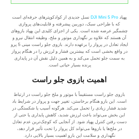
پهپاد
DJI Mini 5 Pro
نسل جدیدی از کوادکوپترهای حرفه‌ای است
که با طراحی سبک، دوربین پیشرفته و قابلیت‌های پروازی
چشمگیر عرضه شده است. یکی از اجزای کلیدی این پهپاد بازوهای
آن هستند که علاوه بر نگهداری موتور و ملخ، وظیفه انتقال نیرو و
ایجاد تعادل در پرواز را برعهده دارند. بازوی جلو راست مینی 5 پرو
در واقع بخشی است که بیشترین فشار و لرزش را در هنگام پرواز
به سمت جلو تحمل می‌کند و به همین دلیل نقش آن در پایداری
پرنده بسیار حیاتی است.
اهمیت بازوی جلو راست
بازوی جلو راست مستقیماً با موتور و ملخ جلو راست در ارتباط
است. این بازو هنگام برخاستن، تغییر جهت و پرواز در شرایط باد
شدید فشار زیادی را تحمل می‌کند. هرگونه آسیب یا شکستگی در
این بخش می‌تواند باعث لرزش شدید، کاهش پایداری یا حتی از
دست رفتن کنترل پهپاد شود. از آنجایی که کوچک‌ترین عدم تعادل
در ملخ‌ها یا بازوها می‌تواند کل پرواز را تحت تأثیر قرار دهد،
نگهداری و سلامت این بازو اهمیت بسیار بالایی دارد.