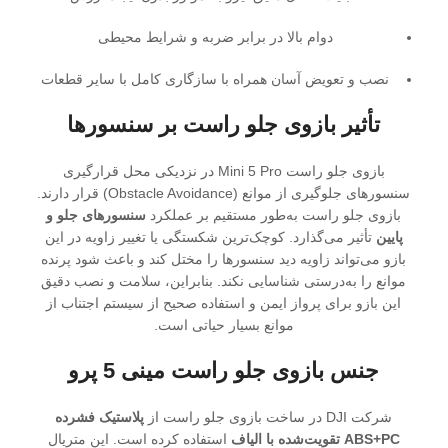
دوام بالا در برابر ضربه و شرایط محیطی
نصب و تعویض آسان همراه با سازگاری کامل با سایر قطعات
تأثیر بازوی جلو راست بر سنسورها
بازوی جلو راست Mini 5 Pro در نزدیکی محل قرارگیری
سنسورهای جلوگیری از موانع (Obstacle Avoidance) قرار دارند.
بازوی جلو راست به‌طور مستقیم بر عملکرد
سنسورهای جلو و
پایین
تأثیر می‌گذارد. کوچک‌ترین شکستگی یا تغییر زاویه در این
بازو می‌تواند زاویه دید سنسورها را مختل کند و باعث شود پرنده
موانع را به‌درستی شناسایی نکند. بنابراین، سلامت و نصب دقیق
این بازو برای پرواز ایمن و استفاده صحیح از سیستم اجتناب از
موانع بسیار حیاتی است.
جنس بازوی جلو راست مینی 5 پرو
شرکت DJI در ساخت بازوی جلو راست از
پلاستیک فشرده
ABS+PC تقویت‌شده با الیاف
استفاده کرده است. این متریال