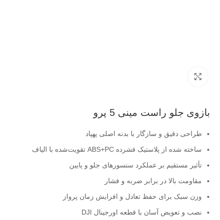
بزرگنمایی تصویر
بازوی جلو راست مینی 5 پرو
طراحی دقیق و سازگار با بدنه اصلی پهپاد
ساخته شده از پلاستیک فشرده ABS+PC تقویت‌شده با الیاف
تأثیر مستقیم بر عملکرد سنسورهای جلو و پایین
مقاومت بالا در برابر ضربه و فشار
وزن سبک برای حفظ تعادل و افزایش زمان پرواز
نصب و تعویض آسان با قطعه اورجینال DJI