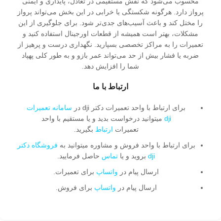
محسوب می‌شود که نقش مستقیمی در تعادل، پایداری و ایمنی
پرواز دارد. هرگونه شکستگی یا خرابی در این بخش می‌تواند پرواز
را مختل کند و باعث آسیب‌های جدی‌تر شود. برای جلوگیری از این
مشکلات، بهتر است همیشه از قطعات اورجینال استفاده کنید و
تعمیرات را به مراکز تخصصی بسپارید. نگهداری درست و پرهیز از
ضربه یا فشار بیش از حد می‌تواند عمر بازو و به طور کلی پهپاد
شما را افزایش دهد.
ارتباط با ما
برای ارتباط با واحد تعمیرات دکتر dji در
سامانه تعمیرات
dji
میتوانید درخواست بدید و یا مستقیم با واحد
تعمیرات
ارتباط
بگیرید.
برای ارتباط با واحد فروش و مشاوره میتوانید به
فروشگاه دکتر
dji
بروید و یا
تماس
حاصل فرمایید.
ارسال پیام در
واتساپ
برای تعمیرات.
ارسال پیام در
واتساپ
برای فروش.