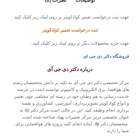
توضیحات
نظرات (0)
جهت ثبت درخواست تعمیر کوادکوپتر بر روی لینک زیر کلیک کنید:
ثبت درخواست تعمیر کوادکوپتر
جهت خرید محصولات دیگر بر روی لینک زیر کلیک کنید :
فروشگاه دکتر دی جی ای
درباره
دکتر دی جی آی
مرکز تخصصی دکتر دی جی آی به تکیه بر دانش متخصصان رشته
های هوافضا، برق الکترونیک و کامپیوتر توانسته است در عرصه
خدمت رسانی به هم وطنان خود در زمینه ای مختلفی چون تعمیر
و انواع کوادکوپتر تصویربرداری، آموزشی، کشاورزی و نقشه
برداری انجام وظیفه کنید. این در حالی است مرکز دکتر dji به
عنوان تخصصی ترین مرکز تعمیرات پهپاد شناخته شده است.
متخصصان دکتر
dji
آماده انجام کلیه پروژه های هوافضایی برای
شما را دارند.