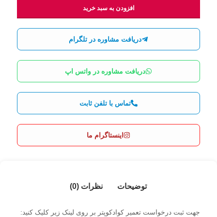
افزودن به سبد خرید
دریافت مشاوره در تلگرام
دریافت مشاوره در واتس اپ
تماس با تلفن ثابت
اینستاگرام ما
توضیحات
نظرات (0)
جهت ثبت درخواست تعمیر کوادکوپتر بر روی لینک زیر کلیک کنید: