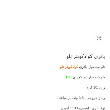
بزرگنمایی تصویر
باتری کوادکوپتر تلو
نام محصول:
باتری
کوادکوپتر تلو
شرکت سازنده:
کمپانی
DJI
وزن :30 گرم
ولتاژ خروجی : 3.8 ولت بر ساعت
نوع باتری : لیتیمی- 1100 آمپری