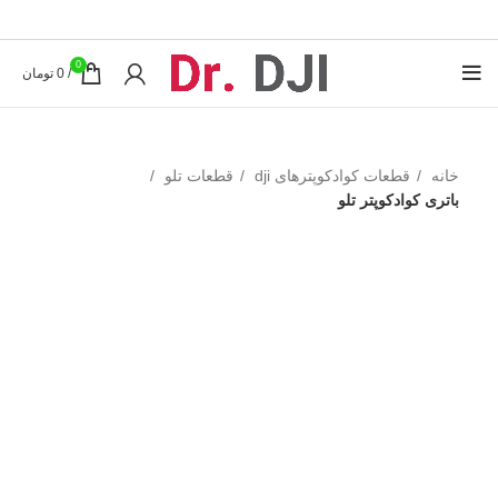
0
/
0
تومان
خانه
قطعات کوادکوپترهای dji
قطعات تلو
باتری کوادکوپتر تلو