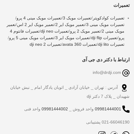
تعمیرات
تعمیرات کوادکوپتر
/
تعمیرات مویک 3
/
تعمیرات مویک مینی 4 پرو
/
تعمیرات مویک مینی 3
/
تعمیر مویک ایر 2
/
تعمیر مویک ایر 2 اس
/
تعمیر
مویک مینی 2
/
تعمیر مویک 2 پرو
/
تعمیرات dji neo
/
تعمیرات فانتوم 4
پرو
/
تعمیرات dji flip
/
تعمیرات مویک ایر 3
/
تعمیرات مویک مینی 5 پرو
/
تعمیرات dji lito
/
تعمیرات avata 360
/
تعمیرات dji neo 2
ارتباط با دکتر دی جی آی
info@drdji.com
آدرس : تهران _ خیابان آزادی _ اتوبان یادگار امام _ نبش خیابان
شهیدان _ پلاک 7 دکتر dji
09981444001
واحد فروش _
09981444002
واحد فنی
021-66046190 پشتیبانی