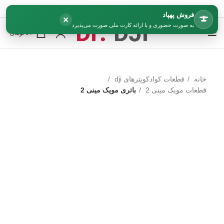
فروش پهپاد
×
به صورت حضوری و با ارائه کارت ملی صورت می‌پذیرد
0
/
0
تومان
خانه
قطعات کوادکوپترهای dji
قطعات مویک مینی 2
باتری مویک مینی 2