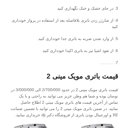
3: در جای خشک و خنک نگهداری کنید
4: از شارژر زدن باتری بلافاصله بعد از استفاده در پرواز خودداری
کنید
5: از وارد شدن ضربه به باتری جدا خودداری کنید.
6: از نفوذ اشیا تیز به باتری اکیدا خودداری کنید.
7: ……….
قیمت باتری مویک مینی 2
قیمت باتری مویک مینی 2 در حدود 2/700/000 الی 3/000/000 در
نوسان بوده و شما هم وطن عزیز می توانید به راحتی و با یک
تماس از آخرین قیمت های باتری مویک مینی 2 اطلاع حاصل
نمایید. در ضمن باتری مویک مینی 2 را می توانید با تضمین ضمانت
کالا و اورجینال بودن باتری از فروشگاه دکتر dji خریداری نمایید.