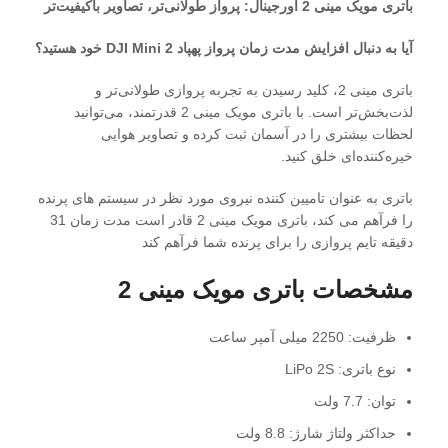
باتری مویک مینی 2 اورجینال: پرواز طولانی‌تر، تصاویر باکیفیت‌تر
آیا به دنبال افزایش مدت زمان پرواز پهپاد DJI Mini 2 خود هستید؟
باتری مینی 2، کلید رسیدن به تجربه پروازی طولانی‌تر و
لذت‌بخش‌تر است. با باتری مویک مینی 2 قدرتمند، می‌توانید
لحظات بیشتری را در آسمان ثبت کرده و تصاویر هوایی
خیره‌کننده‌ای خلق کنید.
باتری به عنوان تامیین کننده نیروی مورد نظر در سیستم های پرنده
را فرآهم می کند، باتری مویک مینی 2 قادر است مدت زمان 31
دقیقه تایم پروازی را برای پرنده شما فرآهم کند
مشخصات باتری مویک مینی 2
ظرفیت: 2250 میلی آمپر ساعت
نوع باتری: LiPo 2S
توان: 7.7 ولت
حداکثر ولتاژ شارژ: 8.8 ولت