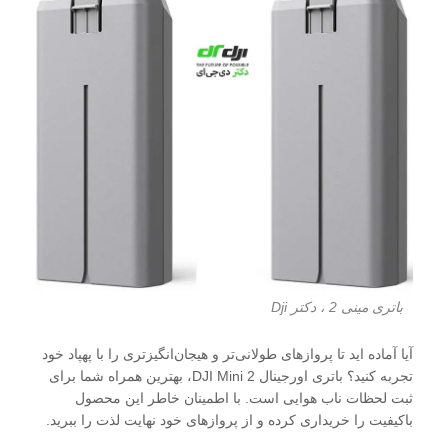
باتری مینی 2 ، دکتر Dji
آیا آماده اید تا پروازهای طولانی‌تر و هیجان‌انگیزتری را با پهپاد خود
تجربه کنید؟ باتری اورجینال DJI Mini 2، بهترین همراه شما برای
ثبت لحظات ناب هوایی است. با اطمینان خاطر این محصول
باکیفیت را خریداری کرده و از پروازهای خود نهایت لذت را ببرید.